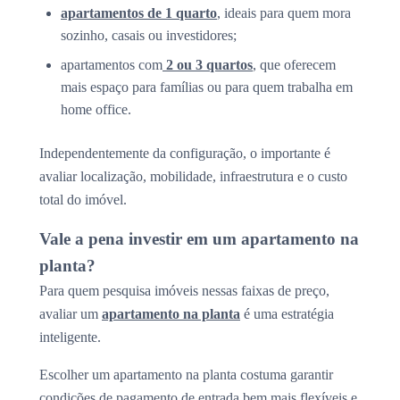
apartamentos de 1 quarto
, ideais para quem mora
sozinho, casais ou investidores;
apartamentos com
2 ou 3 quartos
, que oferecem
mais espaço para famílias ou para quem trabalha em
home office.
Independentemente da configuração, o importante é
avaliar localização, mobilidade, infraestrutura e o custo
total do imóvel.
Vale a pena investir em um apartamento na
planta?
Para quem pesquisa imóveis nessas faixas de preço,
avaliar um
apartamento na planta
é uma estratégia
inteligente.
Escolher um apartamento na planta costuma garantir
condições de pagamento de entrada bem mais flexíveis e