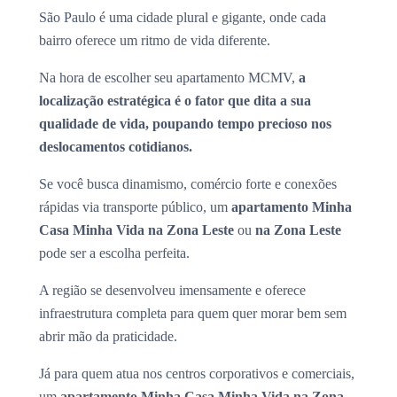
São Paulo é uma cidade plural e gigante, onde cada
bairro oferece um ritmo de vida diferente.
Na hora de escolher seu apartamento MCMV,
a
localização estratégica é o fator que dita a sua
qualidade de vida, poupando tempo precioso nos
deslocamentos cotidianos.
Se você busca dinamismo, comércio forte e conexões
rápidas via transporte público, um
apartamento Minha
Casa Minha Vida na Zona Leste
ou
na Zona Leste
pode ser a escolha perfeita.
A região se desenvolveu imensamente e oferece
infraestrutura completa para quem quer morar bem sem
abrir mão da praticidade.
Já para quem atua nos centros corporativos e comerciais,
um
apartamento Minha Casa Minha Vida na Zona