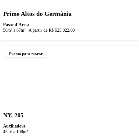
Prime Altos do Germânia
Passo d’Areia
56m² a 67m²
|
A partir de R$ 525.022,00
Pronto para morar
NY, 205
Auxiliadora
43m² a 108m²