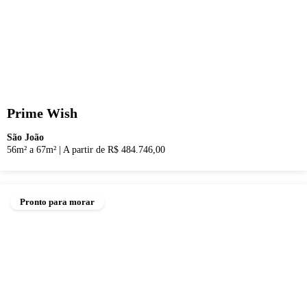
Prime Wish
São João
56m² a 67m²
|
A partir de R$ 484.746,00
Pronto para morar