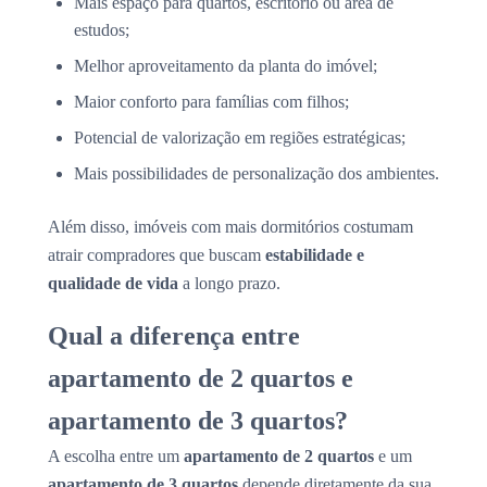
Mais espaço para quartos, escritório ou área de
estudos;
Melhor aproveitamento da planta do imóvel;
Maior conforto para famílias com filhos;
Potencial de valorização em regiões estratégicas;
Mais possibilidades de personalização dos ambientes.
Além disso, imóveis com mais dormitórios costumam
atrair compradores que buscam
estabilidade e
qualidade de vida
a longo prazo.
Qual a diferença entre
apartamento de 2 quartos e
apartamento de 3 quartos?
A escolha entre um
apartamento de 2 quartos
e um
apartamento de 3 quartos
depende diretamente da sua