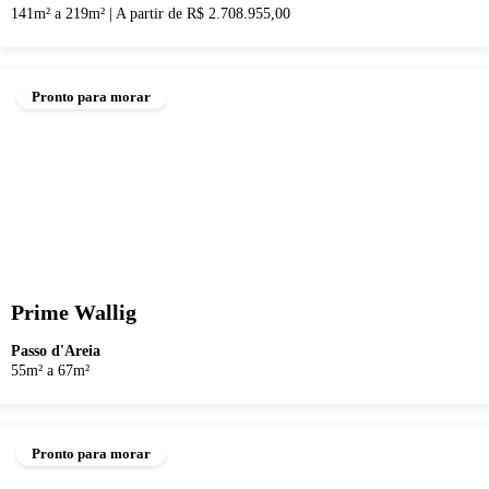
141m² a 219m²
|
A partir de R$ 2.708.955,00
Pronto para morar
Prime Wallig
Passo d'Areia
55m² a 67m²
Pronto para morar