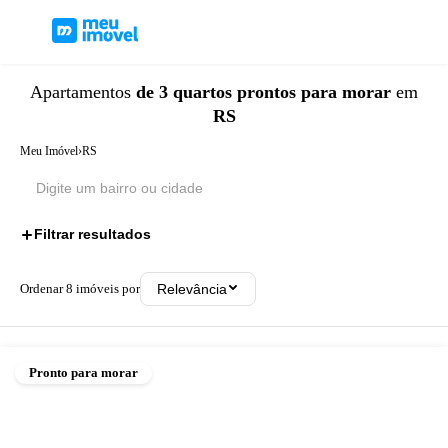
Apartamentos
de 3 quartos
prontos para morar
em
RS
Meu Imóvel
›
RS
Filtrar resultados
2
Ordenar
8
imóveis por
Relevância
Pronto para morar