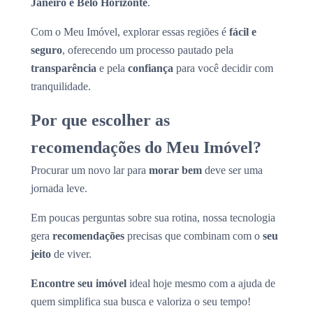
Janeiro e Belo Horizonte
.
Com o Meu Imóvel, explorar essas regiões é
fácil e
seguro
, oferecendo um processo pautado pela
transparência
e pela
confiança
para você decidir com
tranquilidade.
Por que escolher as
recomendações do Meu Imóvel?
Procurar um novo lar para
morar bem
deve ser uma
jornada leve.
Em poucas perguntas sobre sua rotina, nossa tecnologia
gera
recomendações
precisas que combinam com o
seu
jeito
de viver.
Encontre seu imóvel
ideal hoje mesmo com a ajuda de
quem simplifica sua busca e valoriza o seu tempo!