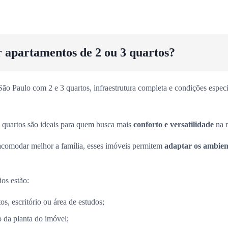
r apartamentos de 2 ou 3 quartos?
o Paulo com 2 e 3 quartos, infraestrutura completa e condições especia
 quartos são ideais para quem busca mais
conforto e versatilidade
na r
acomodar melhor a família, esses imóveis permitem
adaptar os ambient
ios estão:
s, escritório ou área de estudos;
 da planta do imóvel;