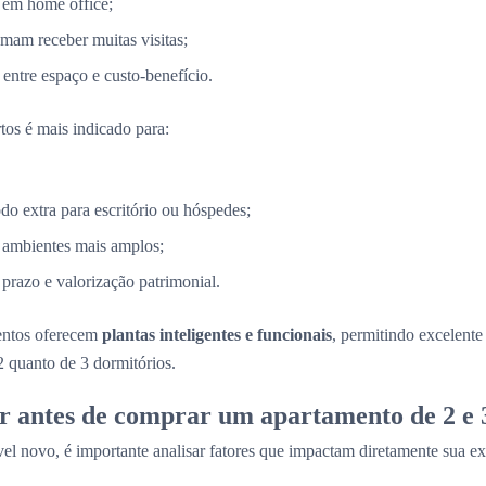
 em home office;
mam receber muitas visitas;
entre espaço e custo-benefício.
tos é mais indicado para:
 extra para escritório ou hóspedes;
 ambientes mais amplos;
razo e valorização patrimonial.
entos oferecem
plantas inteligentes e funcionais
, permitindo excelent
2 quanto de 3 dormitórios.
r antes de comprar um apartamento de 2 e 
el novo, é importante analisar fatores que impactam diretamente sua ex