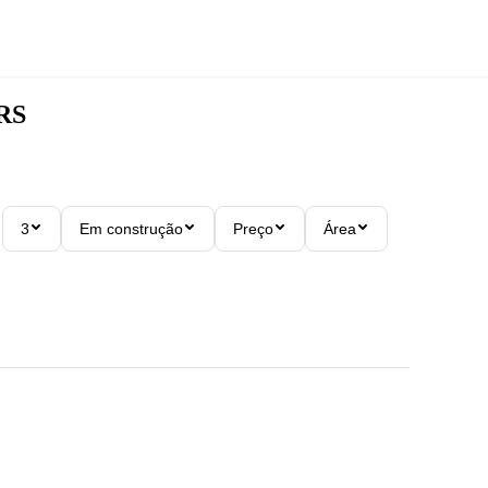
RS
3
Em construção
Preço
Área