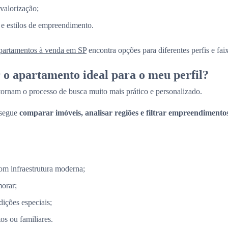
 valorização;
 e estilos de empreendimento.
partamentos à venda em SP
encontra opções para diferentes perfis e fai
o apartamento ideal para o meu perfil?
 tornam o processo de busca muito mais prático e personalizado.
nsegue
comparar imóveis, analisar regiões e filtrar empreendimento
m infraestrutura moderna;
morar;
ções especiais;
s ou familiares.