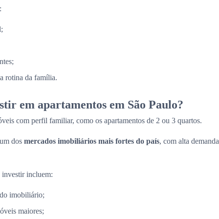
:
;
ntes;
 rotina da família.
estir em apartamentos em São Paulo?
veis com perfil familiar, como os apartamentos de 2 ou 3 quartos.
 um dos
mercados imobiliários mais fortes do país
, com alta demanda
 investir incluem:
do imobiliário;
óveis maiores;