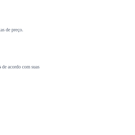
xas de preço.
s
de acordo com suas