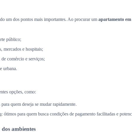
ndo um dos pontos mais importantes. Ao procurar um
apartamento em
rte público;
, mercados e hospitais;
a de comércio e serviços;
e urbana.
entes opções, como:
is para quem deseja se mudar rapidamente.
a
: ótimos para quem busca condições de pagamento facilitadas e potenci
o dos ambientes