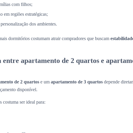
mílias com filhos;
o em regiões estratégicas;
 personalização dos ambientes.
mais dormitórios costumam atrair compradores que buscam
estabilidad
a entre apartamento de 2 quartos e apartam
amento de 2 quartos
e um
apartamento de 3 quartos
depende diretam
rçamento disponível.
 costuma ser ideal para: