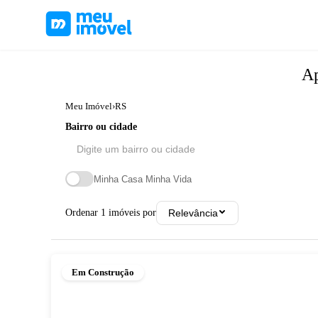
A
Meu Imóvel
›
RS
Bairro ou cidade
Minha Casa Minha Vida
Ordenar
1
imóveis por
Relevância
Em Construção