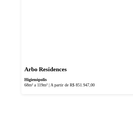
Arbo Residences
Higienópolis
68m² a 119m²
|
A partir de R$ 851.947,00