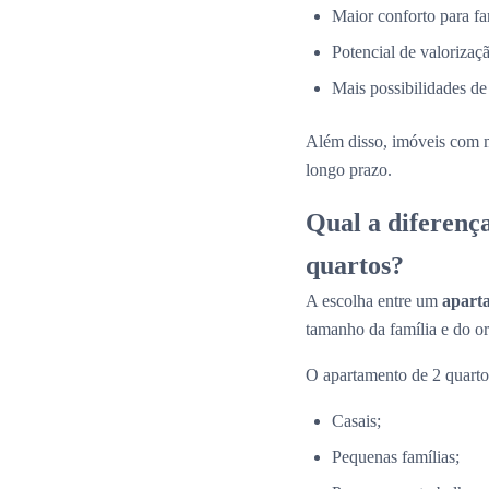
Maior conforto para fa
Potencial de valorizaçã
Mais possibilidades de
Além disso, imóveis com 
longo prazo.
Qual a diferenç
quartos?
A escolha entre um
apart
tamanho da família e do o
O apartamento de 2 quartos
Casais;
Pequenas famílias;