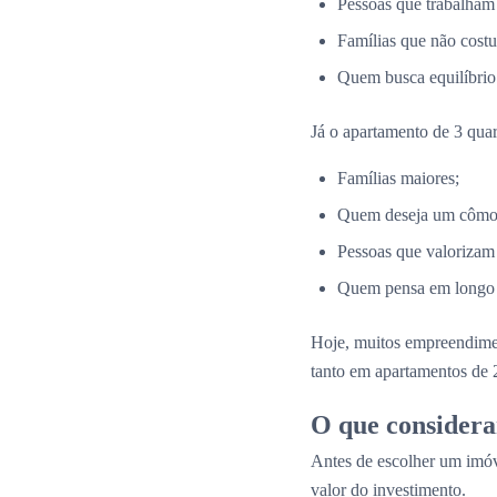
Pessoas que trabalham
Famílias que não costu
Quem busca equilíbrio 
Já o apartamento de 3 quar
Famílias maiores;
Quem deseja um cômodo
Pessoas que valorizam
Quem pensa em longo p
Hoje, muitos empreendim
tanto em apartamentos de 
O que considera
Antes de escolher um imóv
valor do investimento.