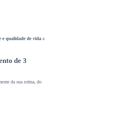
e e qualidade de vida
a
ento de 3
ente da sua rotina, do