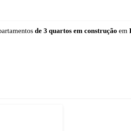
partamentos
de 3 quartos
em construção
em