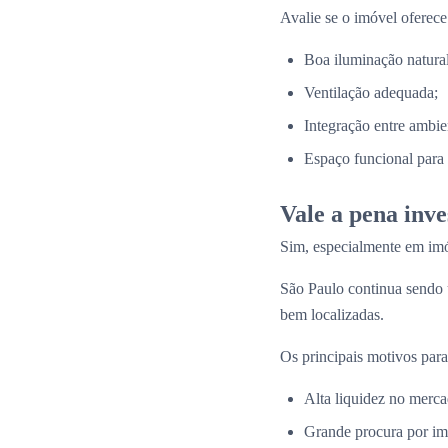
Avalie se o imóvel oferece
Boa iluminação natural
Ventilação adequada;
Integração entre ambie
Espaço funcional para a
Vale a pena inv
Sim, especialmente em imó
São Paulo continua sendo
bem localizadas.
Os principais motivos para
Alta liquidez no merca
Grande procura por im