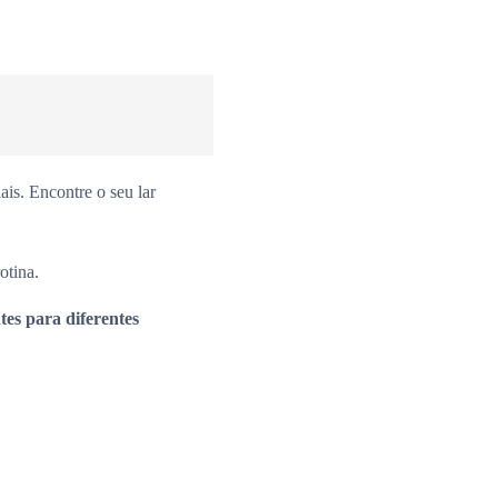
is. Encontre o seu lar
otina.
es para diferentes