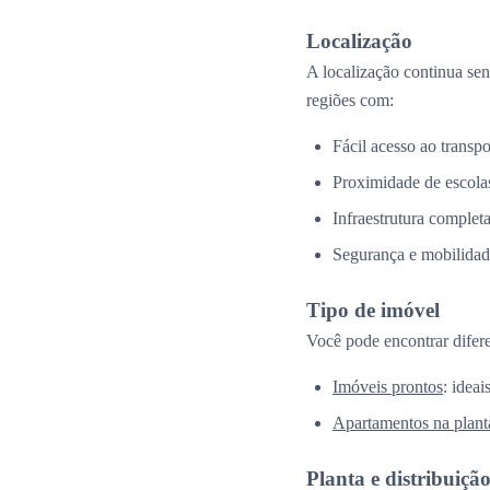
Localização
A localização continua se
regiões com:
Fácil acesso ao transpo
Proximidade de escolas
Infraestrutura complet
Segurança e mobilidad
Tipo de imóvel
Você pode encontrar difer
Imóveis prontos
: idea
Apartamentos na plant
Planta e distribuiçã