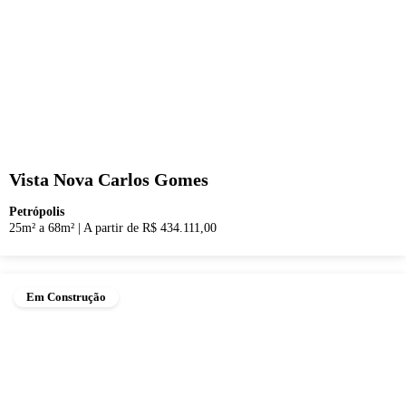
Vista Nova Carlos Gomes
Petrópolis
25m² a 68m²
|
A partir de R$ 434.111,00
Em Construção