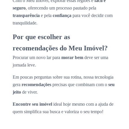
Com o Meu Imóvel, explorar essas regiões é
fácil e
seguro
, oferecendo um processo pautado pela
transparência
e pela
confiança
para você decidir com
tranquilidade.
Por que escolher as
recomendações do Meu Imóvel?
Procurar um novo lar para
morar bem
deve ser uma
jornada leve.
Em poucas perguntas sobre sua rotina, nossa tecnologia
gera
recomendações
precisas que combinam com o
seu
jeito
de viver.
Encontre seu imóvel
ideal hoje mesmo com a ajuda de
quem simplifica sua busca e valoriza o seu tempo!