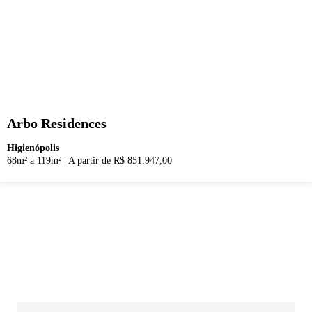
Arbo Residences
Higienópolis
68m² a 119m²
|
A partir de R$ 851.947,00