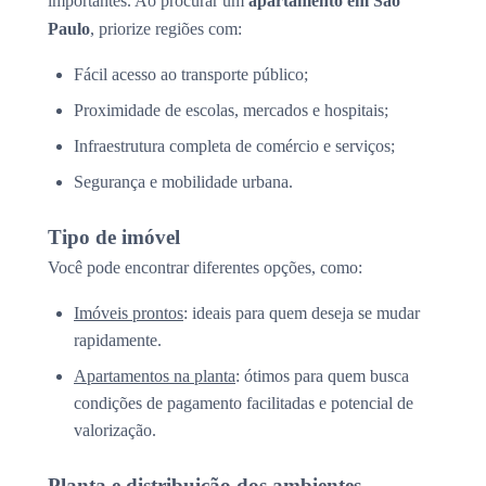
importantes. Ao procurar um
apartamento em São
Paulo
, priorize regiões com:
Fácil acesso ao transporte público;
Proximidade de escolas, mercados e hospitais;
Infraestrutura completa de comércio e serviços;
Segurança e mobilidade urbana.
Tipo de imóvel
Você pode encontrar diferentes opções, como:
Imóveis prontos
: ideais para quem deseja se mudar
rapidamente.
Apartamentos na planta
: ótimos para quem busca
condições de pagamento facilitadas e potencial de
valorização.
Planta e distribuição dos ambientes