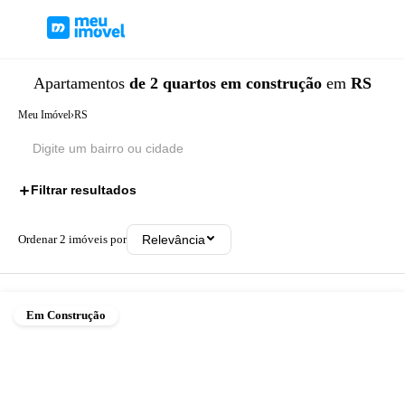
Apartamentos
de 2 quartos
em construção
em
RS
Meu Imóvel
›
RS
Filtrar resultados
2
Ordenar
2
imóveis por
Relevância
Em Construção