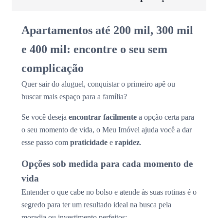
Apartamentos até 200 mil, 300 mil
e 400 mil: encontre o seu sem
complicação
Quer sair do aluguel, conquistar o primeiro apê ou
buscar mais espaço para a família?
Se você deseja
encontrar facilmente
a opção certa para
o seu momento de vida, o Meu Imóvel ajuda você a dar
esse passo com
praticidade
e
rapidez
.
Opções sob medida para cada momento de
vida
Entender o que cabe no bolso e atende às suas rotinas é o
segredo para ter um resultado ideal na busca pela
moradia ou investimento perfeitos: