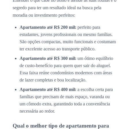
Entender o que cabe no bolso e atende às suas rotinas é o
segredo para ter um resultado ideal na busca pela
moradia ou investimento perfeitos:
Apartamento até R$ 200 mil:
perfeito para
estudantes, jovens profissionais ou mesmo famílias.
São opções compactas, muito funcionais e costumam
ter excelente acesso ao transporte público.
Apartamento até R$ 300 mil:
um ótimo equilíbrio
de custo-benefício para quem quer sair do aluguel.
Essa faixa reúne condomínios modernos com áreas
de lazer completas e boa localização.
Apartamento até R$ 400 mil:
a escolha certa para
famílias que precisam de mais espaço, varanda ou
um cômodo extra, garantindo toda a conveniência
necessária ao redor.
Qual o melhor tipo de apartamento para