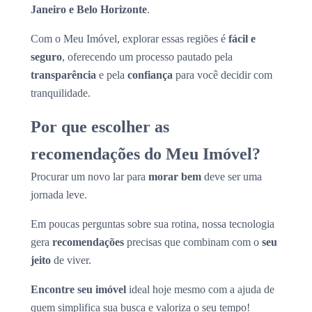
Janeiro e Belo Horizonte
.
Com o Meu Imóvel, explorar essas regiões é
fácil e
seguro
, oferecendo um processo pautado pela
transparência
e pela
confiança
para você decidir com
tranquilidade.
Por que escolher as
recomendações do Meu Imóvel?
Procurar um novo lar para
morar bem
deve ser uma
jornada leve.
Em poucas perguntas sobre sua rotina, nossa tecnologia
gera
recomendações
precisas que combinam com o
seu
jeito
de viver.
Encontre seu imóvel
ideal hoje mesmo com a ajuda de
quem simplifica sua busca e valoriza o seu tempo!