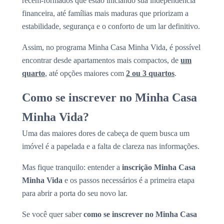
recém-formados que estão iniciando sua independência
financeira, até famílias mais maduras que priorizam a
estabilidade, segurança e o conforto de um lar definitivo.
Assim, no programa Minha Casa Minha Vida, é possível
encontrar desde apartamentos mais compactos, de
um
quarto
, até opções maiores com
2 ou 3 quartos
.
Como se inscrever no Minha Casa
Minha Vida?
Uma das maiores dores de cabeça de quem busca um
imóvel é a papelada e a falta de clareza nas informações.
Mas fique tranquilo: entender a
inscrição Minha Casa
Minha Vida
e os passos necessários é a primeira etapa
para abrir a porta do seu novo lar.
Se você quer saber
como se inscrever no Minha Casa