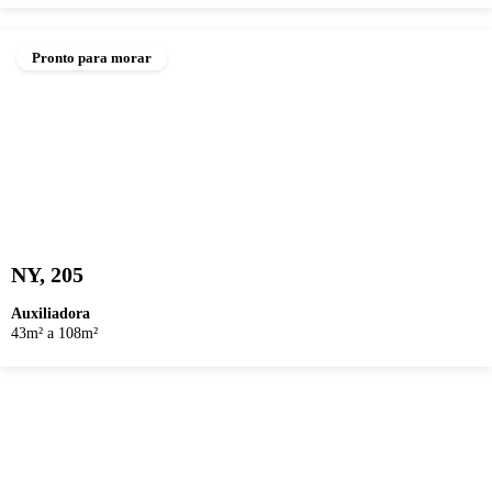
Pronto para morar
NY, 205
Auxiliadora
43m² a 108m²