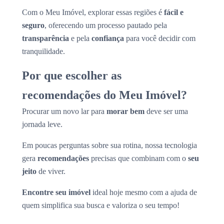
Com o Meu Imóvel, explorar essas regiões é
fácil e
seguro
, oferecendo um processo pautado pela
transparência
e pela
confiança
para você decidir com
tranquilidade.
Por que escolher as
recomendações do Meu Imóvel?
Procurar um novo lar para
morar bem
deve ser uma
jornada leve.
Em poucas perguntas sobre sua rotina, nossa tecnologia
gera
recomendações
precisas que combinam com o
seu
jeito
de viver.
Encontre seu imóvel
ideal hoje mesmo com a ajuda de
quem simplifica sua busca e valoriza o seu tempo!