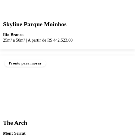
Skyline Parque Moinhos
Rio Branco
25m² a 50m²
|
A partir de R$ 442.523,00
Pronto para morar
The Arch
Mont Serrat