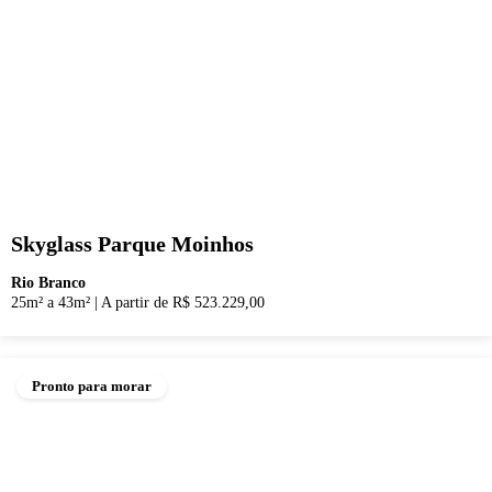
Skyglass Parque Moinhos
Rio Branco
25m² a 43m²
|
A partir de R$ 523.229,00
Pronto para morar