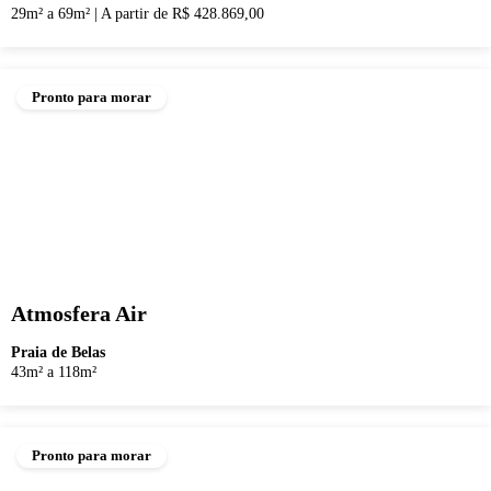
29m² a 69m²
|
A partir de R$ 428.869,00
Pronto para morar
Atmosfera Air
Praia de Belas
43m² a 118m²
Pronto para morar