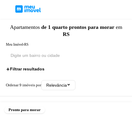
Apartamentos
de 1 quarto
prontos para morar
em
RS
Meu Imóvel
›
RS
Filtrar resultados
2
Ordenar
9
imóveis por
Relevância
Pronto para morar