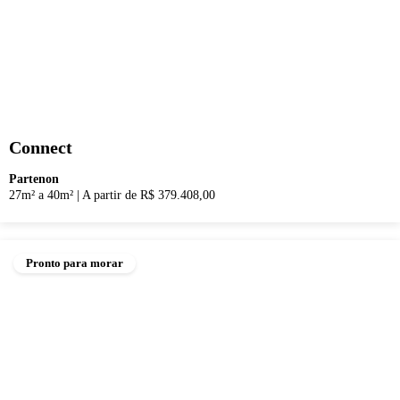
Connect
Partenon
27m² a 40m²
|
A partir de R$ 379.408,00
Pronto para morar