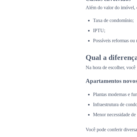
Além do valor do imóvel, 
Taxa de condomínio;
IPTU;
Possíveis reformas ou 
Qual a diferenç
Na hora de escolher, você
Apartamentos novos
Plantas modernas e fun
Infraestrutura de cond
Menor necessidade de
Você pode conferir divers