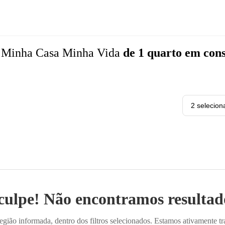
s
Minha Casa Minha Vida
de 1 quarto
em cons
2 selecion
culpe! Não encontramos resultado
ião informada, dentro dos filtros selecionados. Estamos ativamente t