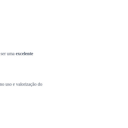
e ser uma
excelente
 no uso e valorização do