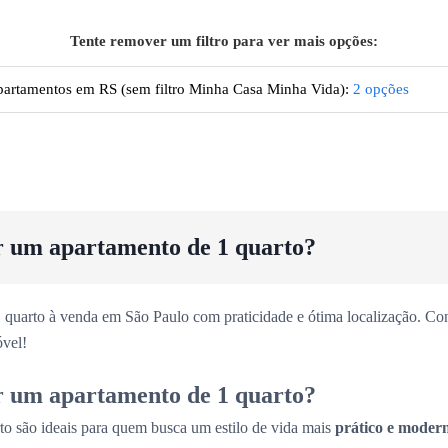
Tente remover um filtro para ver mais opções:
artamentos
em RS
(sem filtro Minha Casa Minha Vida):
2
opções
r um apartamento de 1 quarto?
 quarto à venda em São Paulo com praticidade e ótima localização. Con
vel!
r um apartamento de 1 quarto?
to são ideais para quem busca um estilo de vida mais
prático e moder