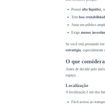
Possui
alta liquidez
, 
Tem
boa rentabilidad
Atrai um público amplo
Exige
menor investime
Se você está pensando em 
estratégia
, especialmente
O que considera
Antes de decidir pelo imóv
espaço.
Localização
A localização é um dos fat
Fácil acesso ao transpo