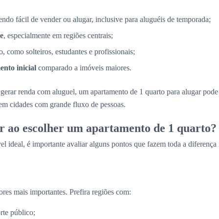
sendo fácil de vender ou alugar, inclusive para aluguéis de temporada;
e
, especialmente em regiões centrais;
, como solteiros, estudantes e profissionais;
nto inicial
comparado a imóveis maiores.
gerar renda com aluguel, um apartamento de 1 quarto para alugar pod
 em cidades com grande fluxo de pessoas.
r ao escolher um apartamento de 1 quarto?
el ideal, é importante avaliar alguns pontos que fazem toda a diferença
ores mais importantes. Prefira regiões com:
rte público;