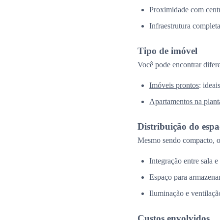
Proximidade com centr
Infraestrutura complet
Tipo de imóvel
Você pode encontrar difer
Imóveis prontos
: idea
Apartamentos na plant
Distribuição do esp
Mesmo sendo compacto, o 
Integração entre sala e
Espaço para armazena
Iluminação e ventilação
Custos envolvidos