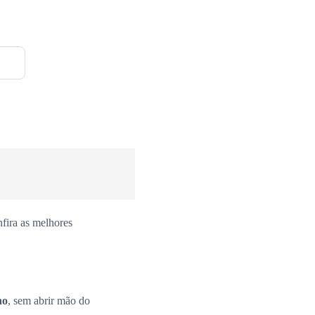
fira as melhores
no
, sem abrir mão do