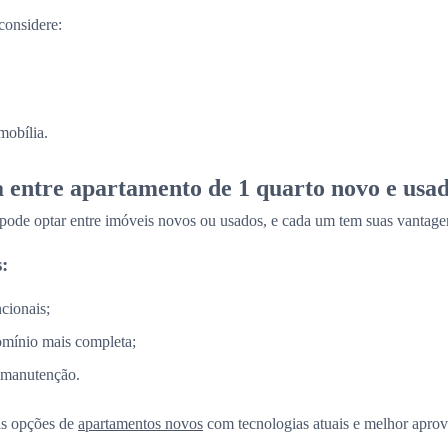
considere:
mobília.
a entre apartamento de 1 quarto novo e usa
 pode optar entre imóveis novos ou usados, e cada um tem suas vantage
:
cionais;
omínio mais completa;
 manutenção.
as opções de
apartamentos novos
com tecnologias atuais e melhor aprov