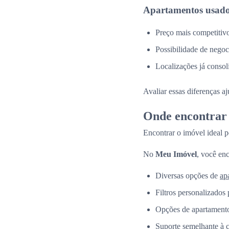
Apartamentos usado
Preço mais competitiv
Possibilidade de negoc
Localizações já consol
Avaliar essas diferenças a
Onde encontrar 
Encontrar o imóvel ideal p
No
Meu Imóvel
, você enc
Diversas opções de
ap
Filtros personalizados 
Opções de apartamento
Suporte semelhante à 