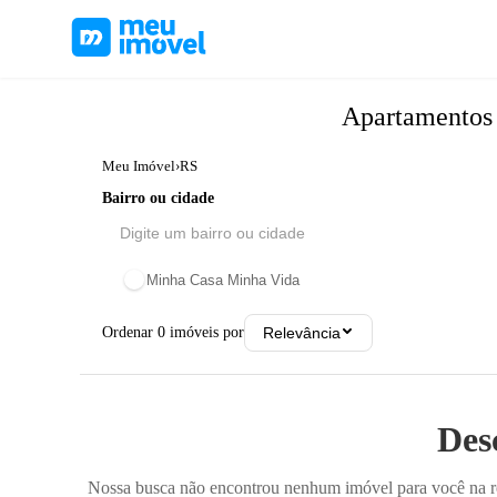
Apartamento
Meu Imóvel
›
RS
Bairro ou cidade
Minha Casa Minha Vida
Ordenar
0
imóveis por
Relevância
Des
Nossa busca não encontrou nenhum imóvel para você na reg