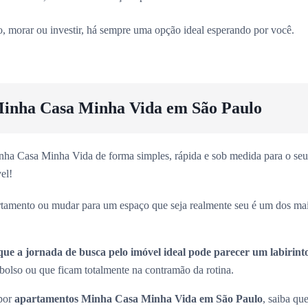
vo, morar ou investir, há sempre uma opção ideal esperando por você.
inha Casa Minha Vida em São Paulo
ha Casa Minha Vida de forma simples, rápida e sob medida para o seu 
el!
rtamento ou mudar para um espaço que seja realmente seu é um dos ma
que a jornada de busca pelo imóvel ideal pode parecer um labirint
olso ou que ficam totalmente na contramão da rotina.
 por
apartamentos Minha Casa Minha Vida em São Paulo
, saiba que