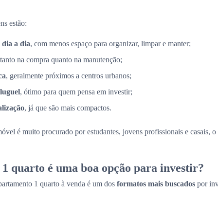
ns estão:
 dia a dia
, com menos espaço para organizar, limpar e manter;
 tanto na compra quanto na manutenção;
ca
, geralmente próximos a centros urbanos;
luguel
, ótimo para quem pensa em investir;
alização
, já que são mais compactos.
móvel é muito procurado por estudantes, jovens profissionais e casais, 
1 quarto é uma boa opção para investir?
partamento 1 quarto à venda é um dos
formatos mais buscados
por in