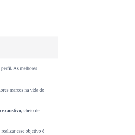
perfil. As melhores
iores marcos na vida de
o exaustivo
, cheio de
 realizar esse objetivo é