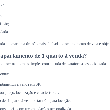
s:
o;
iação;
idadas.
juda a tomar uma decisão mais alinhada ao seu momento de vida e objet
apartamento de 1 quarto à venda?
ode ser muito mais simples com a ajuda de plataformas especializadas.
ontra:
artamentos à venda em SP
;
por preço, localização e características;
 de 1 quarto à venda e também para locação;
consultoria, com recomendações personalizadas.