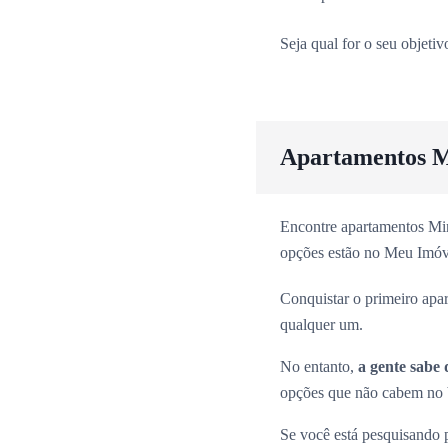
Seja qual for o seu objeti
Apartamentos M
Encontre apartamentos Min
opções estão no Meu Imóv
Conquistar o primeiro apa
qualquer um.
No entanto,
a gente sabe 
opções que não cabem no b
Se você está pesquisando