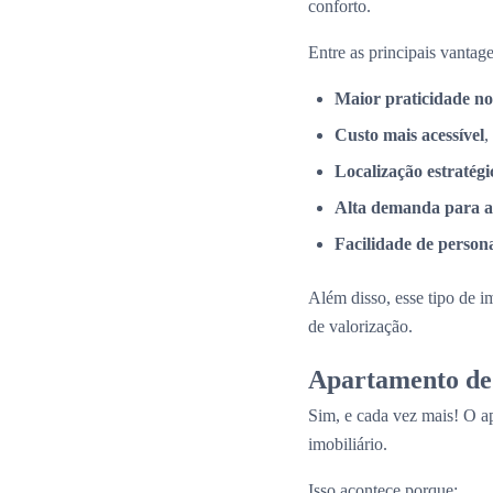
conforto.
Entre as principais vantage
Maior praticidade no
Custo mais acessível
,
Localização estratégi
Alta demanda para a
Facilidade de person
Além disso, esse tipo de i
de valorização.
Apartamento de 
Sim, e cada vez mais! O a
imobiliário.
Isso acontece porque: