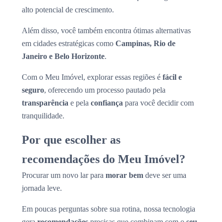
alto potencial de crescimento.
Além disso, você também encontra ótimas alternativas
em cidades estratégicas como
Campinas, Rio de
Janeiro e Belo Horizonte
.
Com o Meu Imóvel, explorar essas regiões é
fácil e
seguro
, oferecendo um processo pautado pela
transparência
e pela
confiança
para você decidir com
tranquilidade.
Por que escolher as
recomendações do Meu Imóvel?
Procurar um novo lar para
morar bem
deve ser uma
jornada leve.
Em poucas perguntas sobre sua rotina, nossa tecnologia
gera
recomendações
precisas que combinam com o
seu