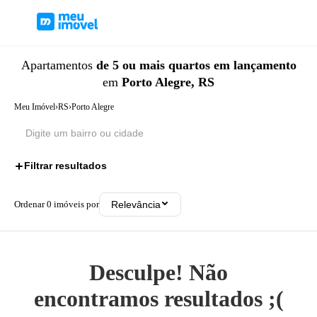
Apartamentos
de 5 ou mais quartos
em lançamento
em
Porto Alegre, RS
Meu Imóvel
›
RS
›
Porto Alegre
Filtrar resultados
2
Ordenar
0
imóveis por
Relevância
Desculpe! Não
encontramos resultados ;(