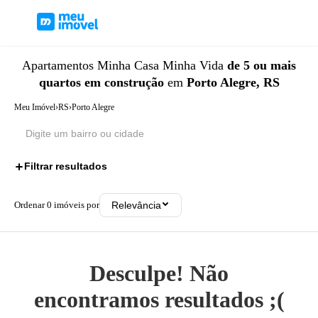
Apartamentos
Minha Casa Minha Vida
de 5 ou mais
quartos
em construção
em
Porto Alegre, RS
Meu Imóvel
›
RS
›
Porto Alegre
Filtrar resultados
3
Ordenar
0
imóveis por
Relevância
Desculpe! Não
encontramos resultados ;(