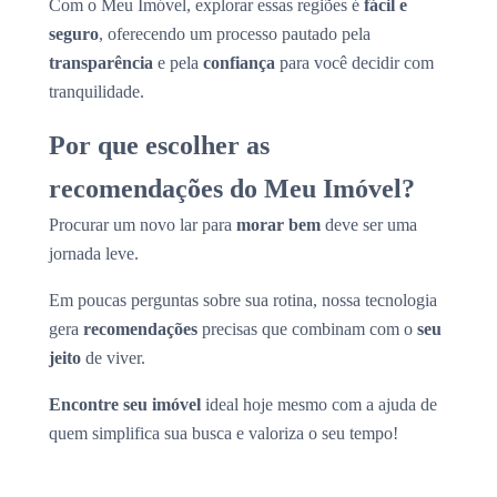
Com o Meu Imóvel, explorar essas regiões é
fácil e
seguro
, oferecendo um processo pautado pela
transparência
e pela
confiança
para você decidir com
tranquilidade.
Por que escolher as
recomendações do Meu Imóvel?
Procurar um novo lar para
morar bem
deve ser uma
jornada leve.
Em poucas perguntas sobre sua rotina, nossa tecnologia
gera
recomendações
precisas que combinam com o
seu
jeito
de viver.
Encontre seu imóvel
ideal hoje mesmo com a ajuda de
quem simplifica sua busca e valoriza o seu tempo!