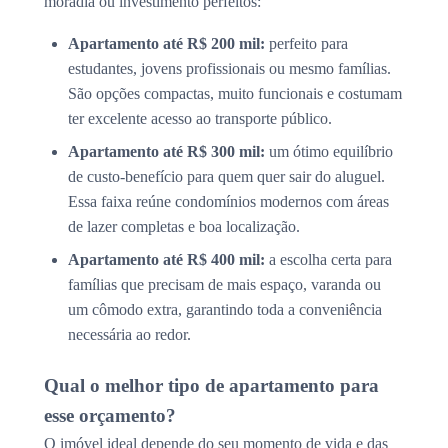
moradia ou investimento perfeitos:
Apartamento até R$ 200 mil:
perfeito para
estudantes, jovens profissionais ou mesmo famílias.
São opções compactas, muito funcionais e costumam
ter excelente acesso ao transporte público.
Apartamento até R$ 300 mil:
um ótimo equilíbrio
de custo-benefício para quem quer sair do aluguel.
Essa faixa reúne condomínios modernos com áreas
de lazer completas e boa localização.
Apartamento até R$ 400 mil:
a escolha certa para
famílias que precisam de mais espaço, varanda ou
um cômodo extra, garantindo toda a conveniência
necessária ao redor.
Qual o melhor tipo de apartamento para
esse orçamento?
O imóvel ideal depende do seu momento de vida e das