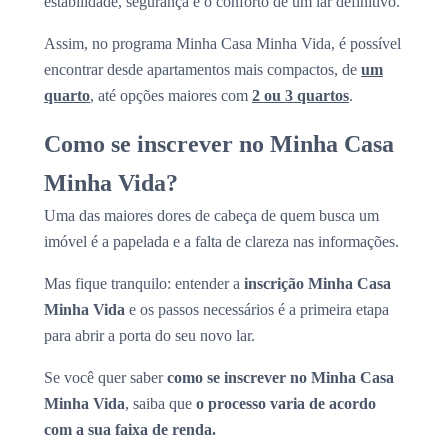
estabilidade, segurança e o conforto de um lar definitivo.
Assim, no programa Minha Casa Minha Vida, é possível
encontrar desde apartamentos mais compactos, de
um
quarto
, até opções maiores com
2 ou 3 quartos
.
Como se inscrever no Minha Casa
Minha Vida?
Uma das maiores dores de cabeça de quem busca um
imóvel é a papelada e a falta de clareza nas informações.
Mas fique tranquilo: entender a
inscrição Minha Casa
Minha Vida
e os passos necessários é a primeira etapa
para abrir a porta do seu novo lar.
Se você quer saber
como se inscrever no Minha Casa
Minha Vida
, saiba que
o processo varia de acordo
com a sua faixa de renda.