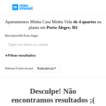
Apartamentos
Minha Casa Minha Vida
de 4 quartos
na
planta
em
Porto Alegre, RS
Meu Imóvel
›
RS
›
Porto Alegre
Filtrar resultados
2
Ordenar
0
imóveis por
Relevância
Desculpe! Não
encontramos resultados ;(