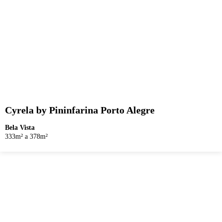
Cyrela by Pininfarina Porto Alegre
Bela Vista
333m² a 378m²