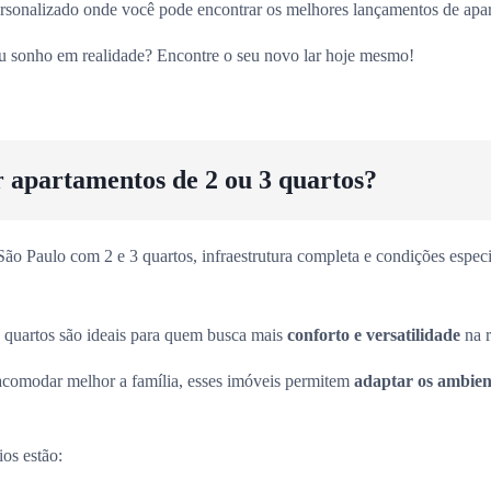
sonalizado onde você pode encontrar os melhores lançamentos de apart
eu sonho em realidade? Encontre o seu novo lar hoje mesmo!
r apartamentos de 2 ou 3 quartos?
o Paulo com 2 e 3 quartos, infraestrutura completa e condições especia
 quartos são ideais para quem busca mais
conforto e versatilidade
na r
acomodar melhor a família, esses imóveis permitem
adaptar os ambient
ios estão: