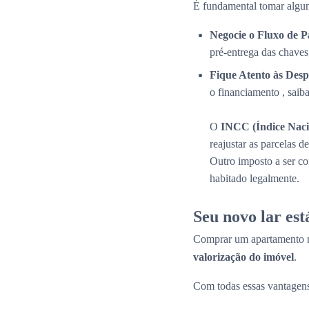
É fundamental tomar algun
Negocie o Fluxo de 
pré-entrega das chaves
Fique Atento às Desp
o financiamento , saib
O
INCC (Índice Naci
reajustar as parcelas 
Outro imposto a ser c
habitado legalmente.
Seu novo lar es
Comprar um apartamento n
valorização do imóvel
.
Com todas essas vantagens