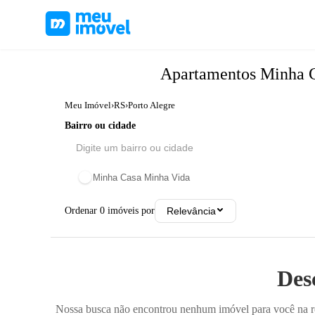
Apartamentos
Minha 
Meu Imóvel
›
RS
›
Porto Alegre
Bairro ou cidade
Minha Casa Minha Vida
Ordenar
0
imóveis por
Relevância
Des
Nossa busca não encontrou nenhum imóvel para você na reg