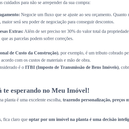
s cuidados para não se arrepender da sua compra:
Pagamento:
Negocie um fluxo que se ajuste ao seu orçamento. Quanto 
, maior será seu poder de negociação para conseguir descontos.
esas Extras:
Além de ser preciso ter 30% do valor total da propriedade
a que as parcelas podem sofrer correções.
onal de Custo da Construção)
, por exemplo, é um tributo cobrado pe
de acordo com os custos de materiais e mão de obra.
onsiderado é o
ITBI (Imposto de Transmissão de Bens Imóveis)
, cob
tá te esperando no Meu Imóvel!
a planta é uma excelente escolha,
trazendo personalização, preços ma
, fica claro que
optar por um imóvel na planta é uma decisão inteli