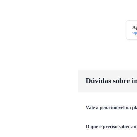
Ap
o
Dúvidas sobre i
Vale a pena imóvel na pl
O que é preciso saber an