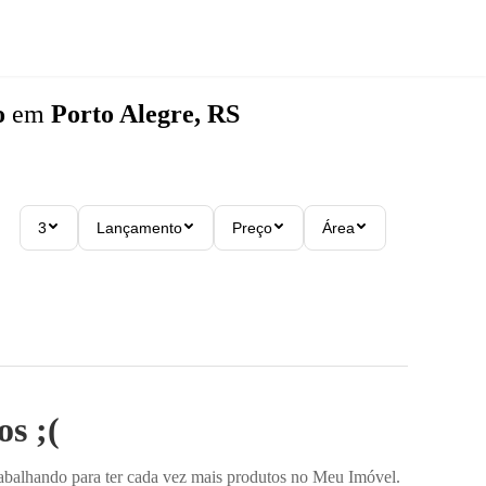
o
em
Porto Alegre, RS
3
Lançamento
Preço
Área
s ;(
rabalhando para ter cada vez mais produtos no Meu Imóvel.