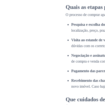
Quais as etapas
O processo de comprar apa
Pesquisa e escolha 
localização, preço, pra
Visita ao estande de 
dúvidas com os correto
Negociação e assinat
de compra e venda com
Pagamento das parce
Recebimento das cha
novo imóvel. Caso haja
Que cuidados de