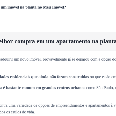
um imóvel na planta no Meu Imóvel?
elhor compra em um apartamento na plant
adquirir um novo imóvel, provavelmente já se deparou com a opção dos
dades residenciais que ainda não foram construídas
ou que estão em 
ra
é bastante comum em grandes centros urbanos
como São Paulo, 
ntra uma variedade de opções de empreendimentos e apartamentos à 
os os estilos de vida.