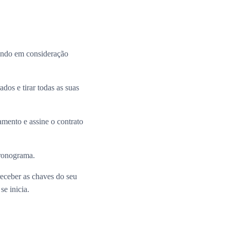
ando em consideração
dos e tirar todas as suas
mento e assine o contrato
cronograma.
receber as chaves do seu
e inicia.