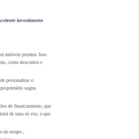
xcelente investimento
m imóveis prontos. Isso
nto, como descontos e
de personalizar o
roprietário sugira
ções de financiamento, que
total de uma só vez, o que
o do tempo ,