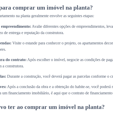
 para comprar um imóvel na planta?
rtamento na planta geralmente envolve as seguintes etapas:
do empreendimento:
Avalie diferentes opções de empreendimentos, lev
zo de entrega e reputação da construtora.
vendas:
Visite o estande para conhecer o projeto, os apartamentos decora
res.
ura do contrato:
Após escolher o imóvel, negocie as condições de paga
 a construtora.
las:
Durante a construção, você deverá pagar as parcelas conforme o 
ves:
Após a conclusão da obra e a obtenção do habite-se, você poderá 
 um financiamento imobiliário, é aqui que o contrato de financiamento s
vo ter ao comprar um imóvel na planta?