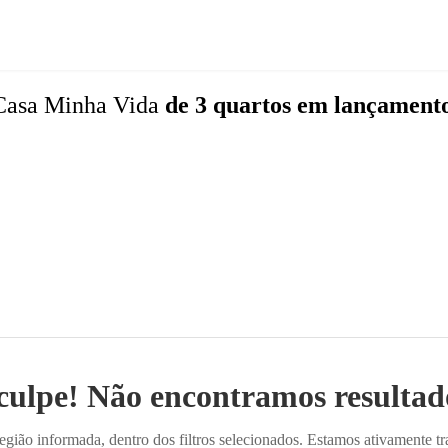
Casa Minha Vida
de 3 quartos
em lançament
culpe! Não encontramos resultado
ião informada, dentro dos filtros selecionados. Estamos ativamente t