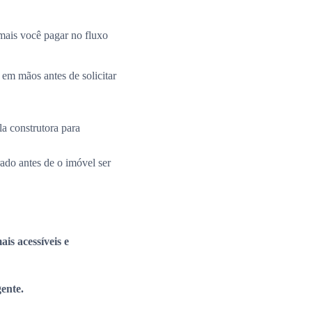
mais você pagar no fluxo
 em mãos antes de solicitar
la construtora para
rado antes de o imóvel ser
is acessíveis e
gente.