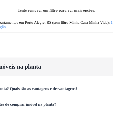
Tente remover um filtro para ver mais opções:
artamentos
em Porto Alegre, RS
(sem filtro Minha Casa Minha Vida):
1
pção
móveis na planta
anta? Quais são as vantagens e desvantagens?
tes de comprar imóvel na planta?