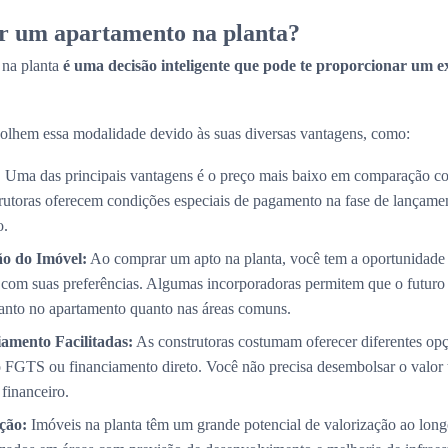
r um apartamento na planta?
 na planta
é uma decisão inteligente que pode te proporcionar um e
olhem essa modalidade devido às suas diversas vantagens, como:
:
Uma das principais vantagens é o preço mais baixo em comparação co
trutoras oferecem condições especiais de pagamento na fase de lançame
o.
ão do Imóvel:
Ao comprar um apto na planta, você tem a oportunidade 
com suas preferências. Algumas incorporadoras permitem que o futuro p
 tanto no apartamento quanto nas áreas comuns.
amento Facilitadas:
As construtoras costumam oferecer diferentes op
 FGTS ou financiamento direto. Você não precisa desembolsar o valor 
 financeiro.
ção:
Imóveis na planta têm um grande potencial de valorização ao long