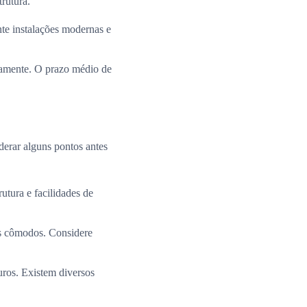
rutura.
te instalações modernas e
ramente. O prazo médio de
derar alguns pontos antes
utura e facilidades de
os cômodos. Considere
uros. Existem diversos