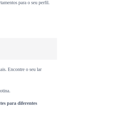
amentos para o seu perfil.
is. Encontre o seu lar
otina.
es para diferentes