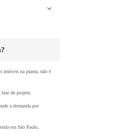
a?
 imóveis na planta, não é
fase de projeto.
onde a demanda por
venda em São Paulo,