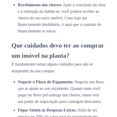
Recebimento das chaves:
Após a conclusão da obra
e a obtenção do habite-se, você poderá receber as
chaves do seu novo imóvel. Caso haja um
financiamento imobiliário, é aqui que o contrato de
financiamento se inicia.
Que cuidados devo ter ao comprar
um imóvel na planta?
É fundamental tomar alguns cuidados para não se
arrepender da sua compra:
Negocie o Fluxo de Pagamento:
Negocie um fluxo
que se ajuste ao seu orçamento. Quanto mais você
pagar no fluxo pré-entrega das chaves, maior será
seu poder de negociação para conseguir descontos.
Fique Atento às Despesas Extras:
Além de ser
preciso ter 30% do valor total da propriedade em