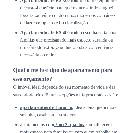
Apartamento até R$ 300 mil:
um ótimo equilíbrio
de custo-benefício para quem quer sair do aluguel.
Essa faixa reúne condomínios modernos com áreas
de lazer completas e boa localização.
Apartamento até R$ 400 mil:
a escolha certa para
famílias que precisam de mais espaço, varanda ou
um cômodo extra, garantindo toda a conveniência
necessária ao redor.
Qual o melhor tipo de apartamento para
esse orçamento?
O imóvel ideal depende do seu momento de vida e das
suas prioridades. Entre as opções mais procuradas estão:
apartamentos de 1 quarto
, ideais para quem mora
sozinho, casais ou investidores;
apartamentos com
2 ou 3 quartos
, que oferecem
mais espaço para famílias ou para quem trabalha em