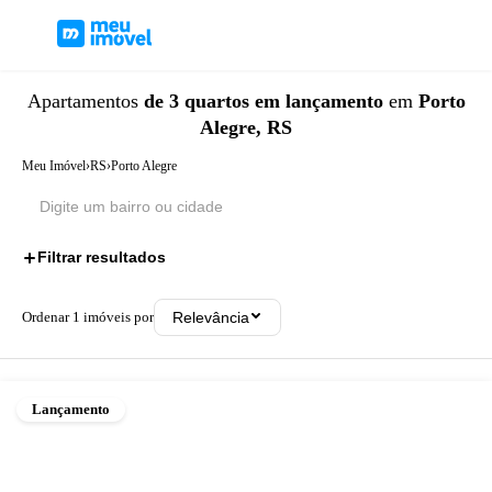
Apartamentos
de 3 quartos
em lançamento
em
Porto
Alegre, RS
Meu Imóvel
›
RS
›
Porto Alegre
Filtrar resultados
2
Ordenar
1
imóveis por
Relevância
Lançamento