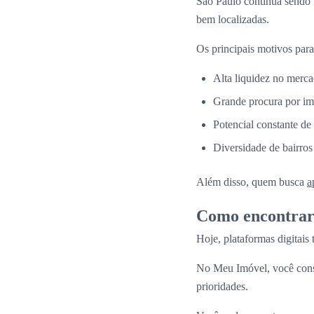
São Paulo continua sendo
bem localizadas.
Os principais motivos para
Alta liquidez no merca
Grande procura por im
Potencial constante de
Diversidade de bairros
Além disso, quem busca
a
Como encontrar 
Hoje, plataformas digitais
No Meu Imóvel, você co
prioridades.