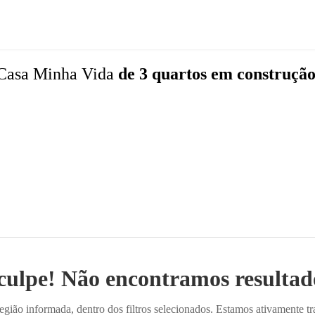
Casa Minha Vida
de 3 quartos
em construçã
culpe! Não encontramos resultado
ião informada, dentro dos filtros selecionados. Estamos ativamente t