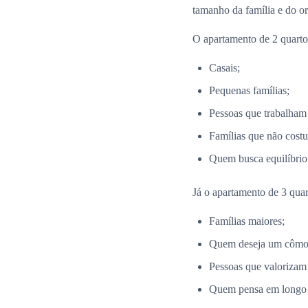
tamanho da família e do o
O apartamento de 2 quartos
Casais;
Pequenas famílias;
Pessoas que trabalham
Famílias que não costu
Quem busca equilíbrio 
Já o apartamento de 3 quar
Famílias maiores;
Quem deseja um cômodo
Pessoas que valorizam
Quem pensa em longo p