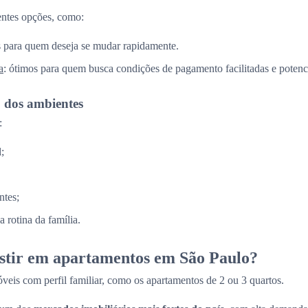
entes opções, como:
is para quem deseja se mudar rapidamente.
a
: ótimos para quem busca condições de pagamento facilitadas e potenci
o dos ambientes
:
;
ntes;
 rotina da família.
estir em apartamentos em São Paulo?
veis com perfil familiar, como os apartamentos de 2 ou 3 quartos.