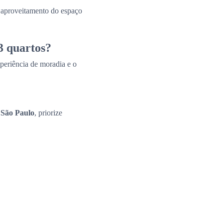
e aproveitamento do espaço
3 quartos?
periência de moradia e o
 São Paulo
, priorize