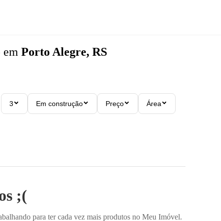
o
em
Porto Alegre, RS
3
Em construção
Preço
Área
s ;(
rabalhando para ter cada vez mais produtos no Meu Imóvel.