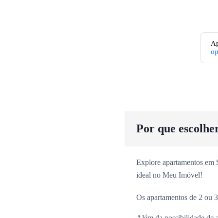
Ap
o
Por que escolhe
Explore apartamentos em Sã
ideal no Meu Imóvel!
Os apartamentos de 2 ou 3
Além da possibilidade de 