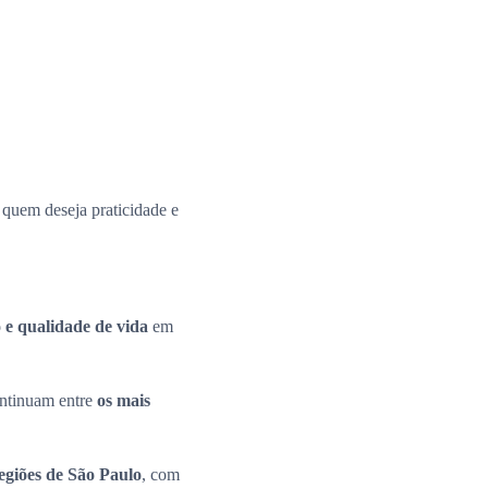
a quem deseja praticidade e
 e qualidade de vida
em
continuam entre
os mais
regiões de São Paulo
, com