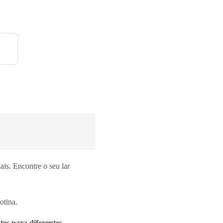
is. Encontre o seu lar
otina.
es para diferentes