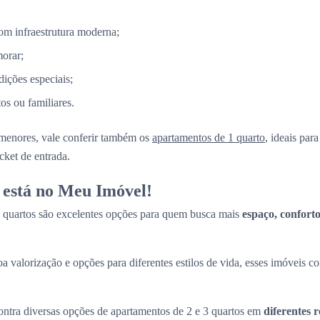
m infraestrutura moderna;
morar;
ções especiais;
s ou familiares.
menores, vale conferir também os
apartamentos de 1 quarto
, ideais par
cket de entrada.
 está no Meu Imóvel!
 quartos são excelentes opções para quem busca mais
espaço, conforto
a valorização e opções para diferentes estilos de vida, esses imóveis 
tra diversas opções de apartamentos de 2 e 3 quartos em
diferentes 