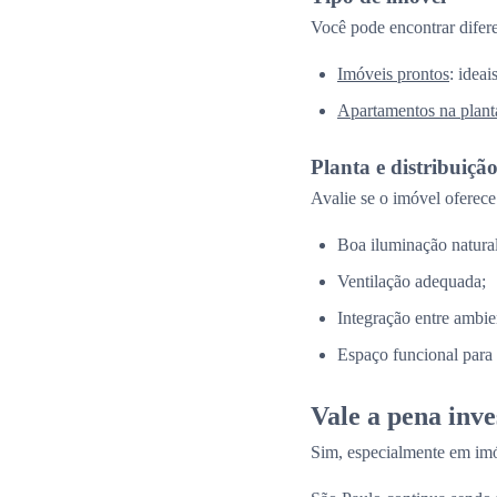
Você pode encontrar difer
Imóveis prontos
: idea
Apartamentos na plant
Planta e distribuiçã
Avalie se o imóvel oferece
Boa iluminação natural
Ventilação adequada;
Integração entre ambie
Espaço funcional para a
Vale a pena inv
Sim, especialmente em imó