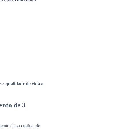
e e qualidade de vida
a
ento de 3
ente da sua rotina, do