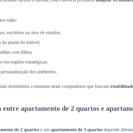
ios estão:
s, escritório ou área de estudos;
 da planta do imóvel;
mílias com filhos;
o em regiões estratégicas;
 personalização dos ambientes.
mais dormitórios costumam atrair compradores que buscam
estabilidad
a entre apartamento de 2 quartos e apartam
amento de 2 quartos
e um
apartamento de 3 quartos
depende diretam