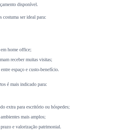
rçamento disponível.
 costuma ser ideal para:
 em home office;
mam receber muitas visitas;
entre espaço e custo-benefício.
tos é mais indicado para:
 extra para escritório ou hóspedes;
 ambientes mais amplos;
razo e valorização patrimonial.