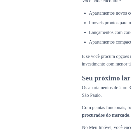
Você pode encontrar:
Apartamentos novos
co
Imóveis prontos para 
Lançamentos com condi
Apartamentos compacto
E se você procura opções 
investimento com menor ti
Seu próximo lar
Os apartamentos de 2 ou 3
São Paulo.
Com plantas funcionais, bo
procurados do mercado
.
No Meu Imóvel, você encon