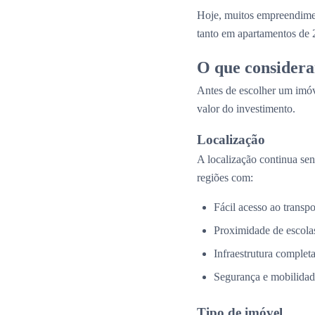
Hoje, muitos empreendim
tanto em apartamentos de 
O que considera
Antes de escolher um imóv
valor do investimento.
Localização
A localização continua se
regiões com:
Fácil acesso ao transpo
Proximidade de escolas
Infraestrutura complet
Segurança e mobilidad
Tipo de imóvel