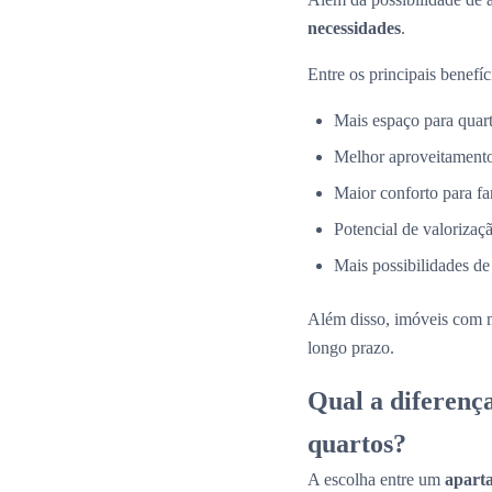
necessidades
.
Entre os principais benefíc
Mais espaço para quarto
Melhor aproveitamento
Maior conforto para fa
Potencial de valorizaçã
Mais possibilidades de
Além disso, imóveis com 
longo prazo.
Qual a diferenç
quartos?
A escolha entre um
apart