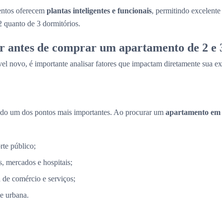
entos oferecem
plantas inteligentes e funcionais
, permitindo excelent
2 quanto de 3 dormitórios.
r antes de comprar um apartamento de 2 e 
el novo, é importante analisar fatores que impactam diretamente sua ex
ndo um dos pontos mais importantes. Ao procurar um
apartamento em
rte público;
, mercados e hospitais;
a de comércio e serviços;
e urbana.