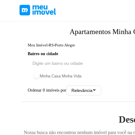
Apartamentos
Minha 
Meu Imóvel
›
RS
›
Porto Alegre
Bairro ou cidade
Minha Casa Minha Vida
Ordenar
0
imóveis por
Relevância
Des
Nossa busca não encontrou nenhum imóvel para você na reg