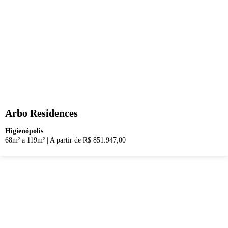
Arbo Residences
Higienópolis
68m² a 119m²
|
A partir de R$ 851.947,00