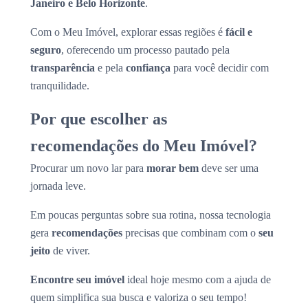
Janeiro e Belo Horizonte
.
Com o Meu Imóvel, explorar essas regiões é
fácil e
seguro
, oferecendo um processo pautado pela
transparência
e pela
confiança
para você decidir com
tranquilidade.
Por que escolher as
recomendações do Meu Imóvel?
Procurar um novo lar para
morar bem
deve ser uma
jornada leve.
Em poucas perguntas sobre sua rotina, nossa tecnologia
gera
recomendações
precisas que combinam com o
seu
jeito
de viver.
Encontre seu imóvel
ideal hoje mesmo com a ajuda de
quem simplifica sua busca e valoriza o seu tempo!