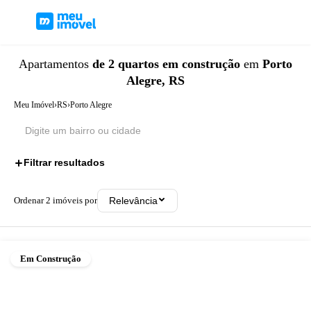
Apartamentos
de 2 quartos
em construção
em
Porto
Alegre, RS
Meu Imóvel
›
RS
›
Porto Alegre
Filtrar resultados
2
Ordenar
2
imóveis por
Relevância
Em Construção