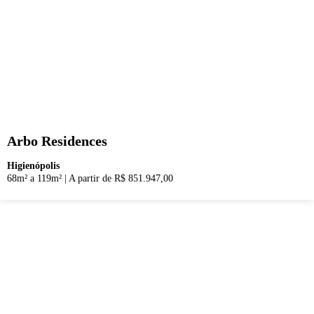
Arbo Residences
Higienópolis
68m² a 119m²
|
A partir de R$ 851.947,00