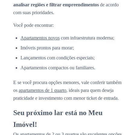
analisar regiões e filtrar empreendimentos
de acordo
com suas prioridades.
Você pode encontrar:
Apartamentos novos
com infraestrutura moderna;
Imóveis prontos para morar;
Lançamentos com condições especiais;
Apartamentos compactos ou familiares.
E se você procura opções menores, vale conferir também
os
apartamentos de 1 quarto
, ideais para quem deseja
praticidade e investimento com menor ticket de entrada.
Seu próximo lar está no Meu
Imóvel!
Os apartamentos de 2 ou 3 quartos são excelentes opções