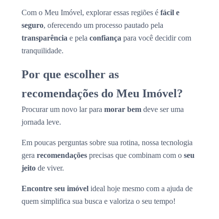
Com o Meu Imóvel, explorar essas regiões é
fácil e
seguro
, oferecendo um processo pautado pela
transparência
e pela
confiança
para você decidir com
tranquilidade.
Por que escolher as
recomendações do Meu Imóvel?
Procurar um novo lar para
morar bem
deve ser uma
jornada leve.
Em poucas perguntas sobre sua rotina, nossa tecnologia
gera
recomendações
precisas que combinam com o
seu
jeito
de viver.
Encontre seu imóvel
ideal hoje mesmo com a ajuda de
quem simplifica sua busca e valoriza o seu tempo!