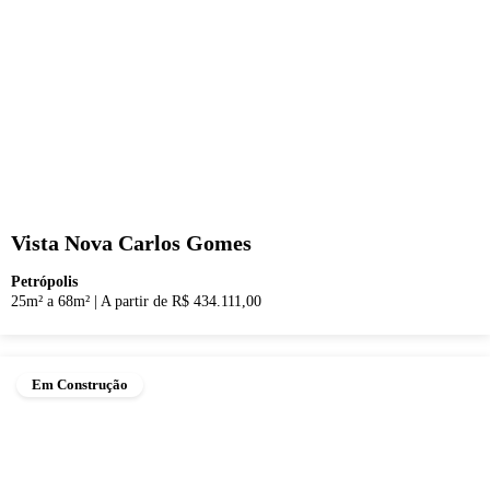
Vista Nova Carlos Gomes
Petrópolis
25m² a 68m²
|
A partir de R$ 434.111,00
Em Construção