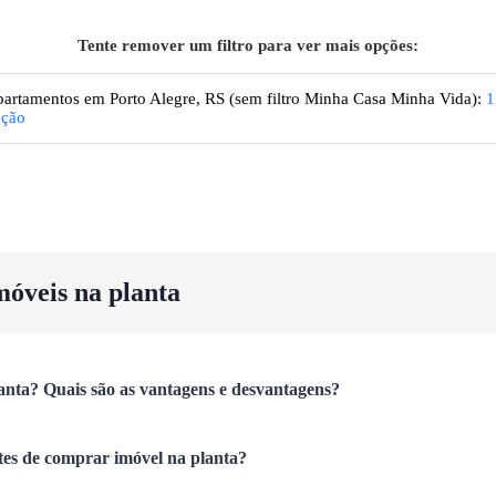
Tente remover um filtro para ver mais opções:
artamentos
em Porto Alegre, RS
(sem filtro Minha Casa Minha Vida):
1
pção
móveis na planta
anta? Quais são as vantagens e desvantagens?
tes de comprar imóvel na planta?