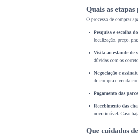
Quais as etapas
O processo de comprar apa
Pesquisa e escolha 
localização, preço, pra
Visita ao estande de 
dúvidas com os correto
Negociação e assinat
de compra e venda com
Pagamento das parce
Recebimento das cha
novo imóvel. Caso haja
Que cuidados de