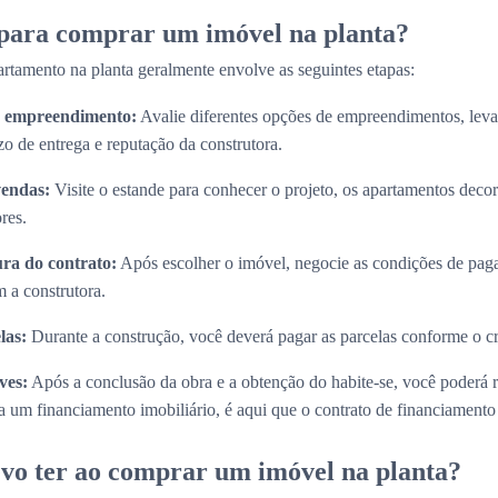
 para comprar um imóvel na planta?
rtamento na planta geralmente envolve as seguintes etapas:
do empreendimento:
Avalie diferentes opções de empreendimentos, lev
zo de entrega e reputação da construtora.
vendas:
Visite o estande para conhecer o projeto, os apartamentos decora
res.
ura do contrato:
Após escolher o imóvel, negocie as condições de paga
 a construtora.
las:
Durante a construção, você deverá pagar as parcelas conforme o 
ves:
Após a conclusão da obra e a obtenção do habite-se, você poderá 
 um financiamento imobiliário, é aqui que o contrato de financiamento s
vo ter ao comprar um imóvel na planta?