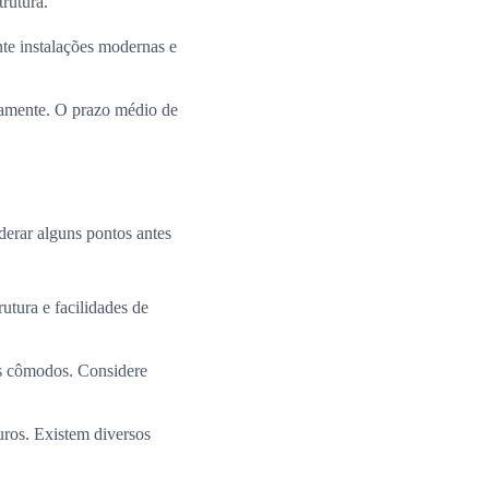
rutura.
te instalações modernas e
ramente. O prazo médio de
derar alguns pontos antes
utura e facilidades de
os cômodos. Considere
uros. Existem diversos