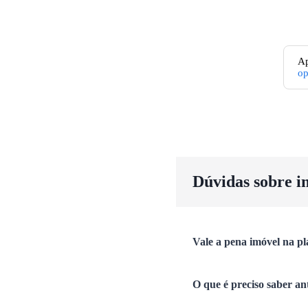
Ap
o
Dúvidas sobre i
Vale a pena imóvel na pl
O que é preciso saber an