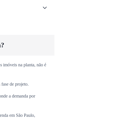
a?
 imóveis na planta, não é
fase de projeto.
onde a demanda por
venda em São Paulo,