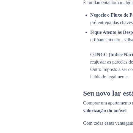
É fundamental tomar algun
Negocie o Fluxo de 
pré-entrega das chaves
Fique Atento às Desp
o financiamento , saib
O
INCC (Índice Naci
reajustar as parcelas 
Outro imposto a ser c
habitado legalmente.
Seu novo lar es
Comprar um apartamento n
valorização do imóvel
.
Com todas essas vantagens