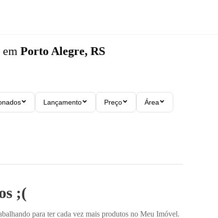
em
Porto Alegre, RS
ionados
Lançamento
Preço
Área
s ;(
rabalhando para ter cada vez mais produtos no Meu Imóvel.