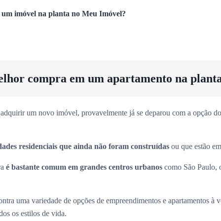
um imóvel na planta no Meu Imóvel?
elhor compra em um apartamento na plant
adquirir um novo imóvel, provavelmente já se deparou com a opção dos
dades residenciais que ainda não foram construídas
ou que estão em 
ra
é bastante comum em grandes centros urbanos
como São Paulo, 
ntra uma variedade de opções de empreendimentos e apartamentos à 
os os estilos de vida.