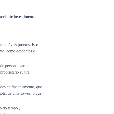
xcelente investimento
m imóveis prontos. Isso
nto, como descontos e
de personalizar o
roprietário sugira
ções de financiamento, que
total de uma só vez, o que
o do tempo ,