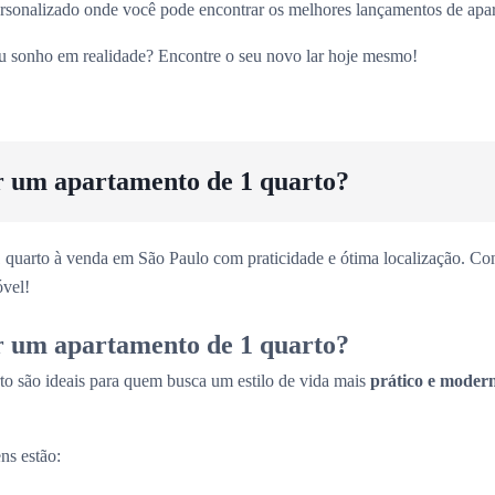
sonalizado onde você pode encontrar os melhores lançamentos de apart
eu sonho em realidade? Encontre o seu novo lar hoje mesmo!
r um apartamento de 1 quarto?
 quarto à venda em São Paulo com praticidade e ótima localização. Con
vel!
r um apartamento de 1 quarto?
to são ideais para quem busca um estilo de vida mais
prático e moder
ns estão: