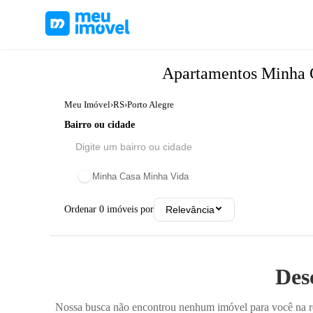
Apartamentos
Minha 
Meu Imóvel
›
RS
›
Porto Alegre
Bairro ou cidade
Minha Casa Minha Vida
Ordenar
0
imóveis por
Relevância
Des
Nossa busca não encontrou nenhum imóvel para você na reg