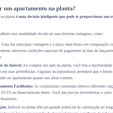
r um apartamento na planta?
 na planta
é uma decisão inteligente que pode te proporcionar um e
olhem essa modalidade devido às suas diversas vantagens, como:
:
Uma das principais vantagens é o preço mais baixo em comparação co
trutoras oferecem condições especiais de pagamento na fase de lançame
o.
ão do Imóvel:
Ao comprar um apto na planta, você tem a oportunidade 
com suas preferências. Algumas incorporadoras permitem que o futuro p
 tanto no apartamento quanto nas áreas comuns.
amento Facilitadas:
As construtoras costumam oferecer diferentes op
 FGTS ou financiamento direto. Você não precisa desembolsar o valor 
 financeiro.
ção:
Imóveis na planta têm um grande potencial de valorização ao long