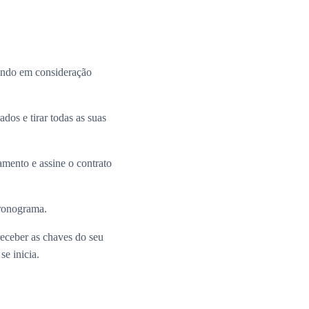
ando em consideração
dos e tirar todas as suas
mento e assine o contrato
cronograma.
receber as chaves do seu
e inicia.