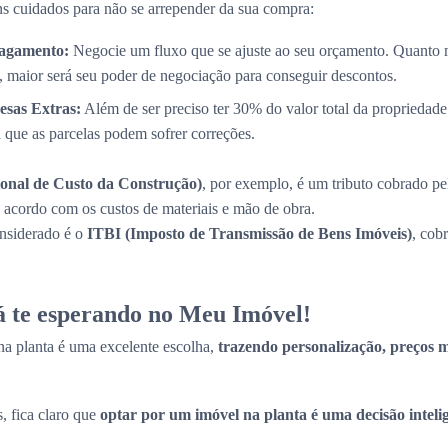
s cuidados para não se arrepender da sua compra:
Pagamento:
Negocie um fluxo que se ajuste ao seu orçamento. Quanto 
, maior será seu poder de negociação para conseguir descontos.
esas Extras:
Além de ser preciso ter 30% do valor total da propriedade
a que as parcelas podem sofrer correções.
onal de Custo da Construção)
, por exemplo, é um tributo cobrado pe
de acordo com os custos de materiais e mão de obra.
onsiderado é o
ITBI (Imposto de Transmissão de Bens Imóveis)
, cob
tá te esperando no Meu Imóvel!
a planta é uma excelente escolha,
trazendo personalização, preços ma
, fica claro que
optar por um imóvel na planta é uma decisão inteli