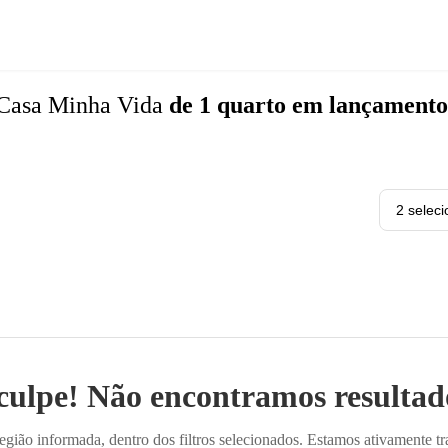
Casa Minha Vida
de 1 quarto
em lançamento
2 selec
culpe! Não encontramos resultado
ião informada, dentro dos filtros selecionados. Estamos ativamente t