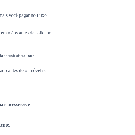
mais você pagar no fluxo
 em mãos antes de solicitar
la construtora para
rado antes de o imóvel ser
is acessíveis e
gente.