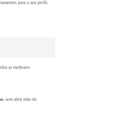
amentos para o seu perfil.
fira as melhores
no
, sem abrir mão do