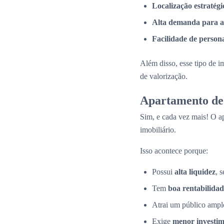
Localização estratégi
Alta demanda para a
Facilidade de person
Além disso, esse tipo de i
de valorização.
Apartamento de 
Sim, e cada vez mais! O a
imobiliário.
Isso acontece porque:
Possui
alta liquidez
, 
Tem
boa rentabilidad
Atrai um público amplo
Exige
menor investime