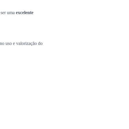
e ser uma
excelente
 no uso e valorização do