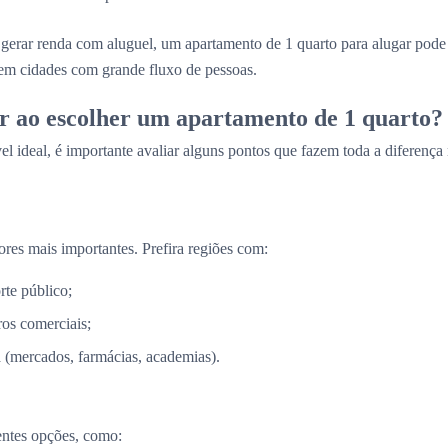
gerar renda com aluguel, um apartamento de 1 quarto para alugar pod
 em cidades com grande fluxo de pessoas.
r ao escolher um apartamento de 1 quarto?
el ideal, é importante avaliar alguns pontos que fazem toda a diferença
ores mais importantes. Prefira regiões com:
rte público;
os comerciais;
a (mercados, farmácias, academias).
entes opções, como: