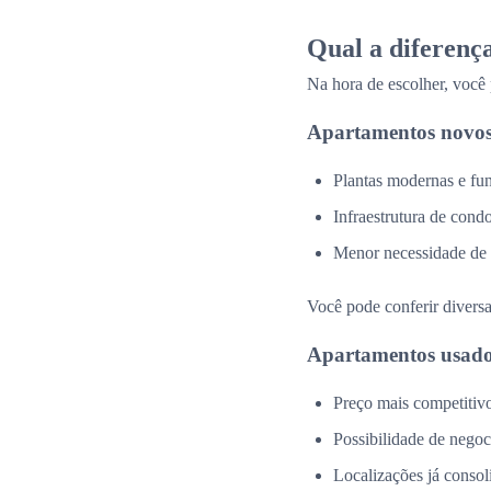
Qual a diferenç
Na hora de escolher, você
Apartamentos novos
Plantas modernas e fun
Infraestrutura de cond
Menor necessidade de
Você pode conferir divers
Apartamentos usado
Preço mais competitiv
Possibilidade de negoc
Localizações já consol