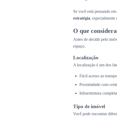
Se você está pensando em 
estratégia
, especialmente
O que considera
Antes de decidir pelo imóv
espaço.
Localização
A localização é um dos fat
Fácil acesso ao transpo
Proximidade com centr
Infraestrutura complet
Tipo de imóvel
Você pode encontrar difer