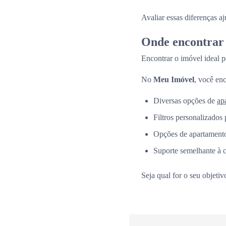
Avaliar essas diferenças a
Onde encontrar 
Encontrar o imóvel ideal p
No
Meu Imóvel
, você enc
Diversas opções de
ap
Filtros personalizados 
Opções de apartamento
Suporte semelhante à 
Seja qual for o seu objeti