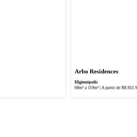
Arbo Residences
Higienópolis
68m² a 119m²
|
A partir de R$ 851.