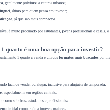
ca
, geralmente próximos a centros urbanos;
luguel
, ótimo para quem pensa em investir;
alização
, já que são mais compactos.
móvel é muito procurado por estudantes, jovens profissionais e casais, 
1 quarto é uma boa opção para investir?
partamento 1 quarto à venda é um dos
formatos mais buscados
por in
sendo fácil de vender ou alugar, inclusive para aluguéis de temporada;
e
, especialmente em regiões centrais;
, como solteiros, estudantes e profissionais;
nto inicial
comparado a imóveis maiores.