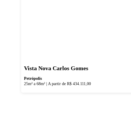
Vista Nova Carlos Gomes
Petrópolis
25m² a 68m²
|
A partir de R$ 434.111,00