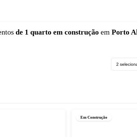
entos
de 1 quarto
em construção
em
Porto A
2 selecion
Em Construção