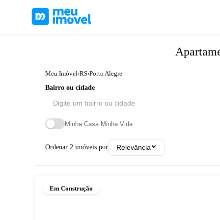
Apartam
Meu Imóvel
›
RS
›
Porto Alegre
Bairro ou cidade
Minha Casa Minha Vida
Ordenar
2
imóveis por
Relevância
Em Construção