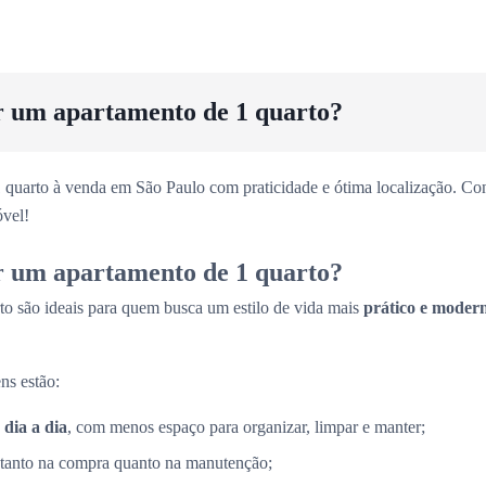
r um apartamento de 1 quarto?
 quarto à venda em São Paulo com praticidade e ótima localização. Con
vel!
r um apartamento de 1 quarto?
to são ideais para quem busca um estilo de vida mais
prático e moder
ns estão:
 dia a dia
, com menos espaço para organizar, limpar e manter;
 tanto na compra quanto na manutenção;