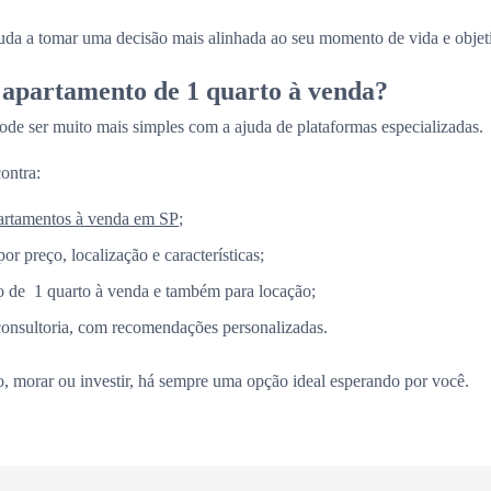
juda a tomar uma decisão mais alinhada ao seu momento de vida e objet
apartamento de 1 quarto à venda?
ode ser muito mais simples com a ajuda de plataformas especializadas.
ontra:
artamentos à venda em SP
;
por preço, localização e características;
 de 1 quarto à venda e também para locação;
consultoria, com recomendações personalizadas.
vo, morar ou investir, há sempre uma opção ideal esperando por você.