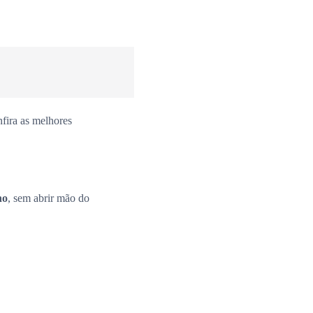
fira as melhores
no
, sem abrir mão do