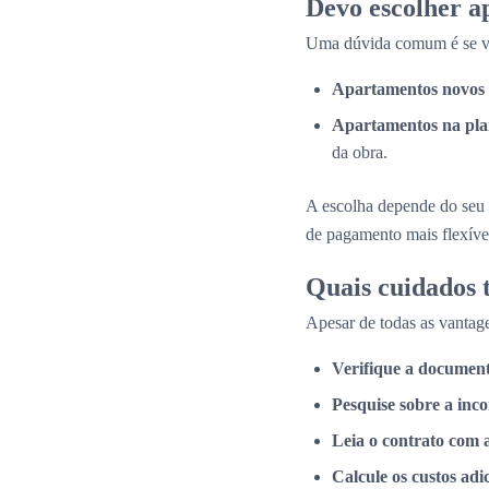
Devo escolher a
Uma dúvida comum é se val
Apartamentos novos 
Apartamentos na pla
da obra.
A escolha depende do seu 
de pagamento mais flexíve
Quais cuidados
Apesar de todas as vantage
Verifique a documen
Pesquise sobre a inc
Leia o contrato com 
Calcule os custos adi