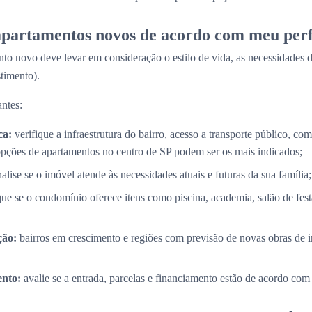
partamentos novos de acordo com meu perf
to novo deve levar em consideração o estilo de vida, as necessidades d
timento).
ntes:
ca:
verifique a infraestrutura do bairro, acesso a transporte público, com
opções de apartamentos no centro de SP podem ser os mais indicados;
alise se o imóvel atende às necessidades atuais e futuras da sua família;
que se o condomínio oferece itens como piscina, academia, salão de fes
ção:
bairros em crescimento e regiões com previsão de novas obras de i
nto:
avalie se a entrada, parcelas e financiamento estão de acordo com