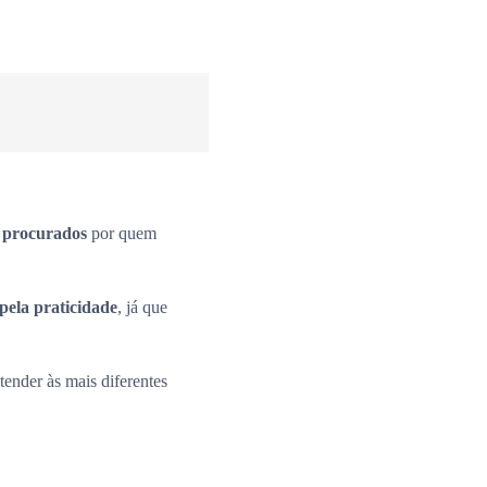
s procurados
por quem
pela praticidade
, já que
ender às mais diferentes