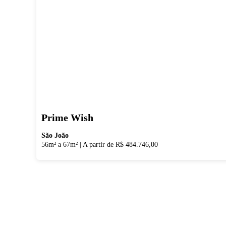
Prime Wish
São João
56m² a 67m²
|
A partir de R$ 484.746,00