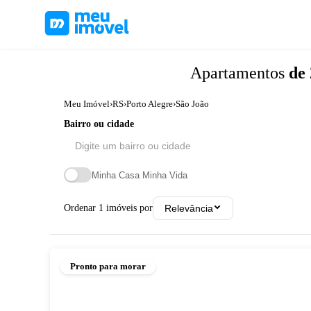
Apartamentos
de 
Meu Imóvel
›
RS
›
Porto Alegre
›
São João
Bairro ou cidade
Minha Casa Minha Vida
Ordenar
1
imóveis por
Relevância
Pronto para morar