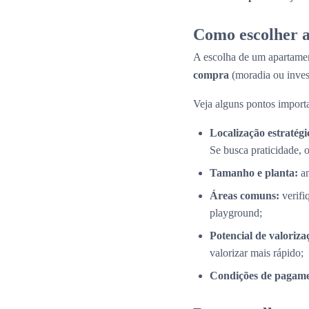
Como escolher a
A escolha de um apartamen
compra
(moradia ou inves
Veja alguns pontos importa
Localização estratégi
Se busca praticidade, 
Tamanho e planta:
an
Áreas comuns:
verifi
playground;
Potencial de valoriza
valorizar mais rápido;
Condições de pagame