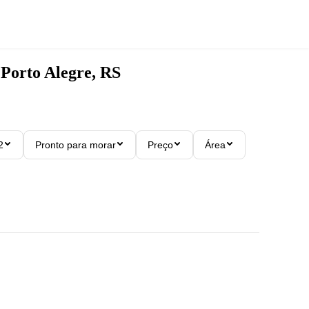
 Porto Alegre, RS
2
Pronto para morar
Preço
Área