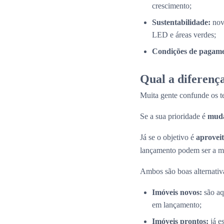
crescimento;
Sustentabilidade:
nov
LED e áreas verdes;
Condições de pagamen
Qual a diferença
Muita gente confunde os 
Se a sua prioridade é
muda
Já se o objetivo é
aproveit
lançamento podem ser a me
Ambos são boas alternativas
Imóveis novos:
são aq
em lançamento;
Imóveis prontos:
já e