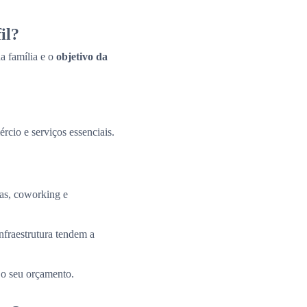
il?
a família e o
objetivo da
ércio e serviços essenciais.
tas, coworking e
nfraestrutura tendem a
 o seu orçamento.