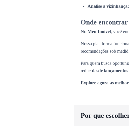
Analise a vizinhança:
Onde encontrar 
No
Meu Imóvel
, você en
Nossa plataforma funcio
recomendações sob medid
Para quem busca oportunid
reúne
desde lançamentos 
Explore agora as melhor
Por que escolhe