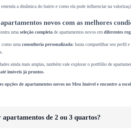
entenda a dinâmica do bairro e como ela pode influenciar na valorizaç
apartamentos novos com as melhores condi
contra uma
seleção completa
de apartamentos novos em
diferentes re
na como uma
consultoria personalizada
: basta compartilhar seu perfil e
a.
ades ainda mais amplas, também vale explorar o portfólio de apartame
até imóveis já prontos
.
es opções de apartamentos novos no Meu Imóvel e encontre a escol
r apartamentos de 2 ou 3 quartos?