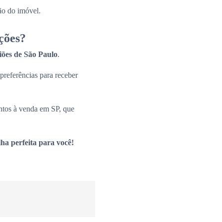
ão do imóvel.
ções?
giões de São Paulo
.
 preferências para receber
ntos à venda em SP, que
ha perfeita para você!