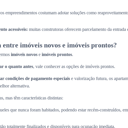
os empreendimentos costumam adotar soluções como reaproveitamento
to acessíveis:
muitas construtoras oferecem parcelamento da entrada e
 entre imóveis novos e imóveis prontos?
termos
imóveis novos
e
imóveis prontos
.
r o quanto antes
, vale conhecer as opções de imóveis prontos.
ar condições de pagamento especiais
e valorização futura, os apart
lhor alternativa.
, mas têm características distintas:
ueles que nunca foram habitados, podendo estar recém-construídos, em 
stão totalmente finalizados e disponíveis para ocupação imediata.