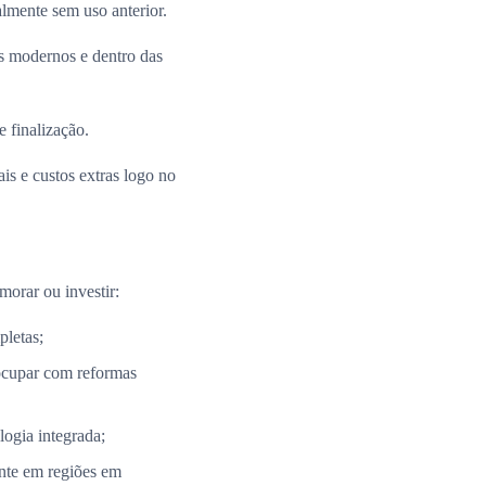
almente sem uso anterior.
 modernos e dentro das
e finalização.
is e custos extras logo no
morar ou investir:
pletas;
ocupar com reformas
ogia integrada;
nte em regiões em