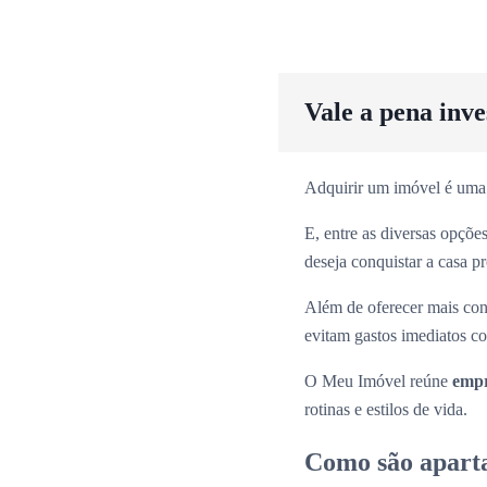
Vale a pena inv
Adquirir um imóvel é uma
E, entre as diversas opçõ
deseja conquistar a casa p
Além de oferecer mais con
evitam gastos imediatos co
O Meu Imóvel reúne
empr
rotinas e estilos de vida.
Como são apart