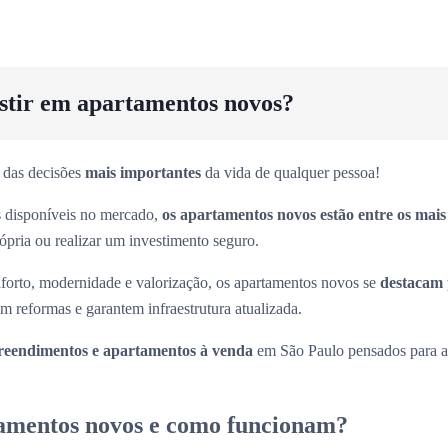
estir em apartamentos novos?
 das decisões
mais importantes
da vida de qualquer pessoa!
es disponíveis no mercado,
os apartamentos novos estão entre os mai
rópria ou realizar um investimento seguro.
forto, modernidade e valorização, os apartamentos novos se
destacam 
m reformas e garantem infraestrutura atualizada.
eendimentos e apartamentos à venda
em São Paulo pensados para at
amentos novos e como funcionam?