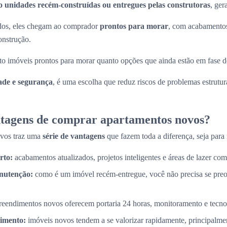
o unidades recém-construídas ou entregues pelas construtoras
, ger
ados, eles chegam ao comprador
prontos para morar
, com acabamentos
onstrução.
to imóveis prontos para morar quanto opções que ainda estão em fase d
ade e segurança
, é uma escolha que reduz riscos de problemas estrutura
ntagens de comprar apartamentos novos?
ovos traz uma
série de vantagens
que fazem toda a diferença, seja para 
rto:
acabamentos atualizados, projetos inteligentes e áreas de lazer com
nutenção:
como é um imóvel recém-entregue, você não precisa se pre
eendimentos novos oferecem portaria 24 horas, monitoramento e tecnol
timento:
imóveis novos tendem a se valorizar rapidamente, principalme