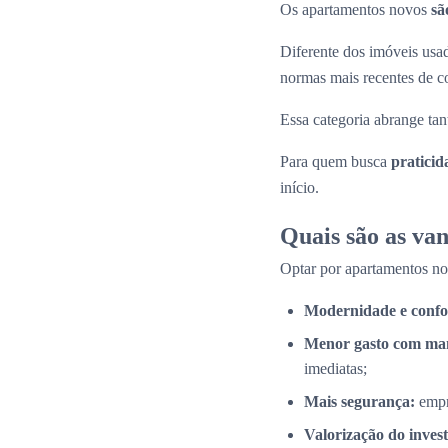
Os apartamentos novos
sã
Diferente dos imóveis us
normas mais recentes de c
Essa categoria abrange tan
Para quem busca
praticid
início.
Quais são as va
Optar por apartamentos n
Modernidade e confo
Menor gasto com ma
imediatas;
Mais segurança:
empr
Valorização do inves