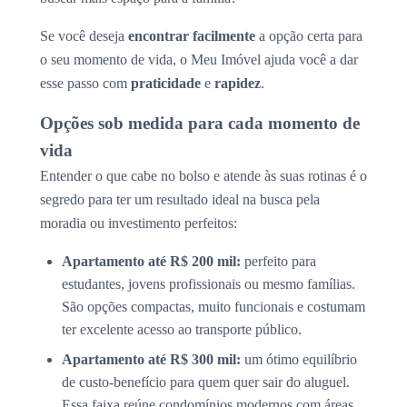
Se você deseja
encontrar facilmente
a opção certa para
o seu momento de vida, o Meu Imóvel ajuda você a dar
esse passo com
praticidade
e
rapidez
.
Opções sob medida para cada momento de
vida
Entender o que cabe no bolso e atende às suas rotinas é o
segredo para ter um resultado ideal na busca pela
moradia ou investimento perfeitos:
Apartamento até R$ 200 mil:
perfeito para
estudantes, jovens profissionais ou mesmo famílias.
São opções compactas, muito funcionais e costumam
ter excelente acesso ao transporte público.
Apartamento até R$ 300 mil:
um ótimo equilíbrio
de custo-benefício para quem quer sair do aluguel.
Essa faixa reúne condomínios modernos com áreas