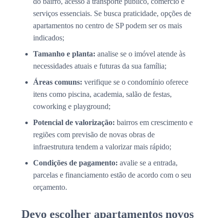
do bairro, acesso a transporte público, comércio e
serviços essenciais. Se busca praticidade, opções de
apartamentos no centro de SP podem ser os mais
indicados;
Tamanho e planta:
analise se o imóvel atende às
necessidades atuais e futuras da sua família;
Áreas comuns:
verifique se o condomínio oferece
itens como piscina, academia, salão de festas,
coworking e playground;
Potencial de valorização:
bairros em crescimento e
regiões com previsão de novas obras de
infraestrutura tendem a valorizar mais rápido;
Condições de pagamento:
avalie se a entrada,
parcelas e financiamento estão de acordo com o seu
orçamento.
Devo escolher apartamentos novos