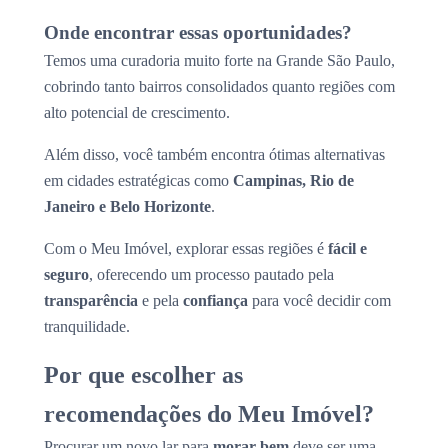
Onde encontrar essas oportunidades?
Temos uma curadoria muito forte na Grande São Paulo,
cobrindo tanto bairros consolidados quanto regiões com
alto potencial de crescimento.
Além disso, você também encontra ótimas alternativas
em cidades estratégicas como
Campinas, Rio de
Janeiro e Belo Horizonte
.
Com o Meu Imóvel, explorar essas regiões é
fácil e
seguro
, oferecendo um processo pautado pela
transparência
e pela
confiança
para você decidir com
tranquilidade.
Por que escolher as
recomendações do Meu Imóvel?
Procurar um novo lar para
morar bem
deve ser uma