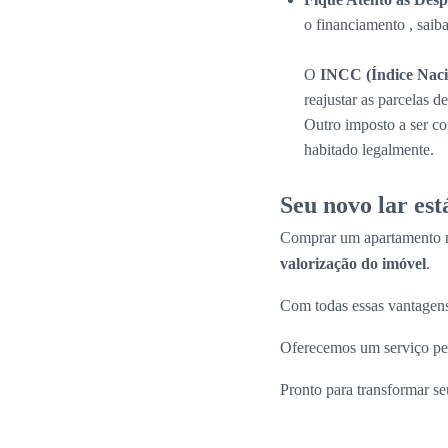
o financiamento , saib
O
INCC (Índice Naci
reajustar as parcelas 
Outro imposto a ser c
habitado legalmente.
Seu novo lar es
Comprar um apartamento n
valorização do imóvel
.
Com todas essas vantagens
Oferecemos um serviço per
Pronto para transformar s