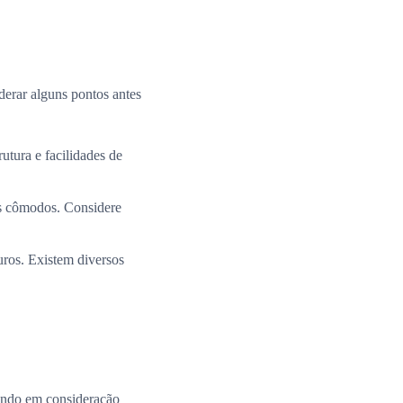
derar alguns pontos antes
utura e facilidades de
os cômodos. Considere
uros. Existem diversos
ando em consideração