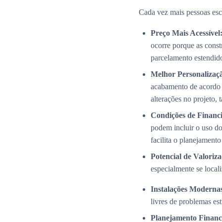
Cada vez mais pessoas esc
Preço Mais Acessível
ocorre porque as cons
parcelamento estendid
Melhor Personalizaç
acabamento de acordo 
alterações no projeto,
Condições de Financi
podem incluir o uso do
facilita o planejamento
Potencial de Valoriza
especialmente se local
Instalações Modernas
livres de problemas es
Planejamento Financ