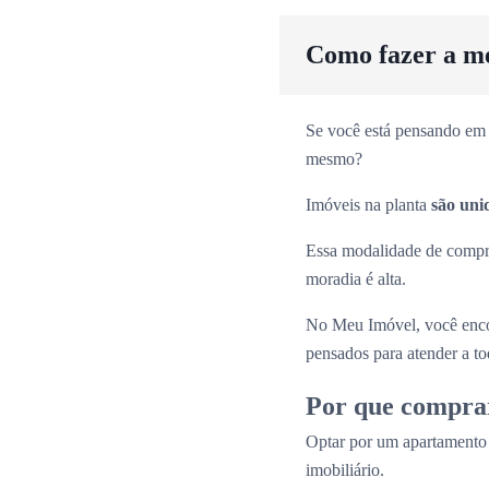
Como fazer a m
Se você está pensando em 
mesmo?
Imóveis na planta
são uni
Essa modalidade de comp
moradia é alta.
No Meu Imóvel, você enco
pensados para atender a tod
Por que compra
Optar por um apartamento
imobiliário.