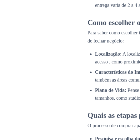
entrega varia de 2 a 4
Como escolher o
Para saber como escolher i
de fechar negócio:
Localização:
A localiz
acesso , como proximid
Características do Im
também as áreas comun
Plano de Vida:
Pense 
tamanhos, como studios
Quais as etapas
O processo de comprar apa
Pesquisa e escolha 