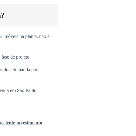
a?
 imóveis na planta, não é
fase de projeto.
onde a demanda por
venda em São Paulo,
xcelente investimento