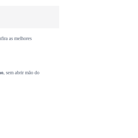
fira as melhores
no
, sem abrir mão do