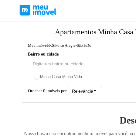
Apartamentos
Minha Casa
Meu Imóvel
›
RS
›
Porto Alegre
›
São João
Bairro ou cidade
Minha Casa Minha Vida
Ordenar
0
imóveis por
Relevância
Des
Nossa busca não encontrou nenhum imóvel para você na reg