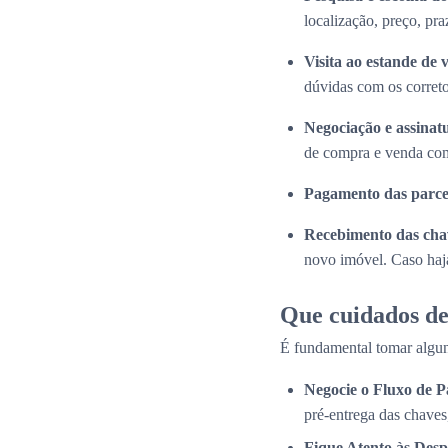
localização, preço, pra
Visita ao estande de 
dúvidas com os correto
Negociação e assinat
de compra e venda com
Pagamento das parce
Recebimento das cha
novo imóvel. Caso haja
Que cuidados de
É fundamental tomar algun
Negocie o Fluxo de 
pré-entrega das chaves
Fique Atento às Desp