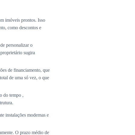
m imóveis prontos. Isso
nto, como descontos e
de personalizar o
roprietário sugira
ções de financiamento, que
total de uma só vez, o que
o do tempo ,
rutura.
te instalações modernas e
ramente. O prazo médio de