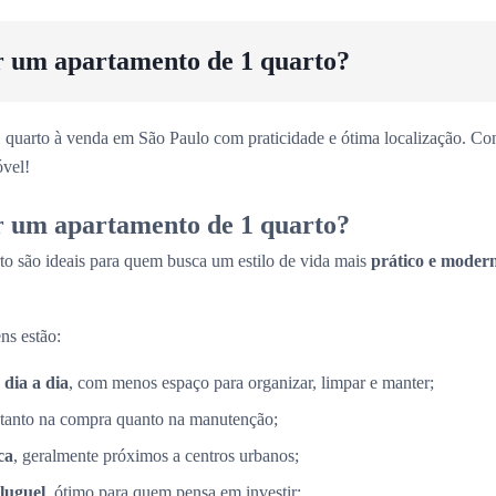
r um apartamento de 1 quarto?
 quarto à venda em São Paulo com praticidade e ótima localização. Con
vel!
r um apartamento de 1 quarto?
to são ideais para quem busca um estilo de vida mais
prático e moder
ns estão:
 dia a dia
, com menos espaço para organizar, limpar e manter;
 tanto na compra quanto na manutenção;
ca
, geralmente próximos a centros urbanos;
luguel
, ótimo para quem pensa em investir;