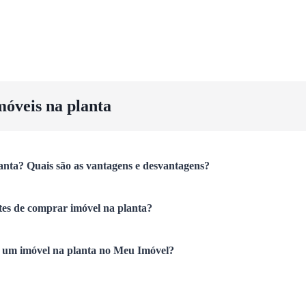
móveis na planta
anta? Quais são as vantagens e desvantagens?
tes de comprar imóvel na planta?
um imóvel na planta no Meu Imóvel?