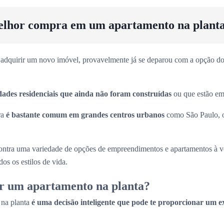
elhor compra em um apartamento na plant
adquirir um novo imóvel, provavelmente já se deparou com a opção dos
dades residenciais que ainda não foram construídas
ou que estão em 
ra
é bastante comum em grandes centros urbanos
como São Paulo, 
ntra uma variedade de opções de empreendimentos e apartamentos à 
os os estilos de vida.
r um apartamento na planta?
 na planta
é uma decisão inteligente que pode te proporcionar um e