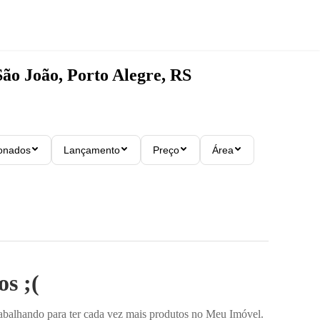
São João, Porto Alegre, RS
ionados
Lançamento
Preço
Área
s ;(
rabalhando para ter cada vez mais produtos no Meu Imóvel.