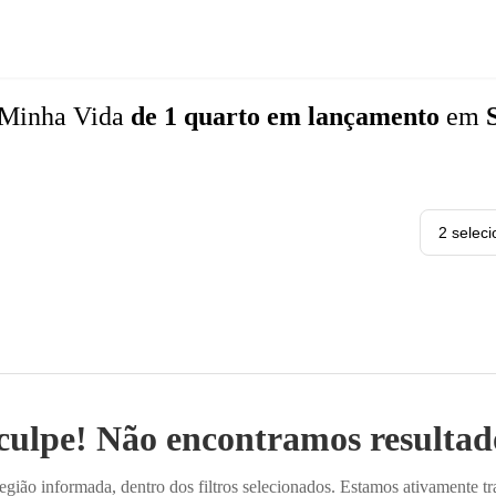
 Minha Vida
de 1 quarto
em lançamento
em
2 selec
culpe! Não encontramos resultado
ião informada, dentro dos filtros selecionados. Estamos ativamente t