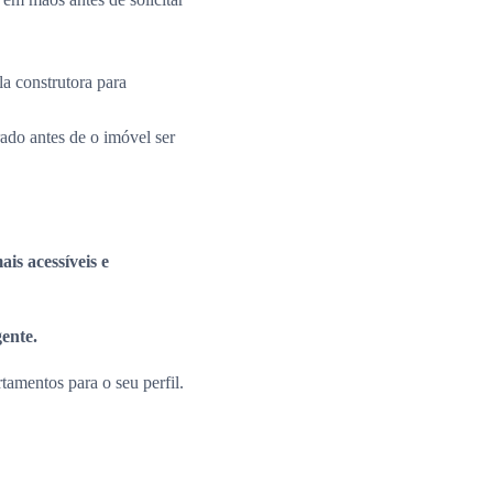
la construtora para
rado antes de o imóvel ser
is acessíveis e
gente.
amentos para o seu perfil.