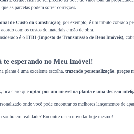
a que as parcelas podem sofrer correções.
onal de Custo da Construção)
, por exemplo, é um tributo cobrado pe
de acordo com os custos de materiais e mão de obra.
onsiderado é o
ITBI (Imposto de Transmissão de Bens Imóveis)
, cob
tá te esperando no Meu Imóvel!
a planta é uma excelente escolha,
trazendo personalização, preços ma
, fica claro que
optar por um imóvel na planta é uma decisão inteli
sonalizado onde você pode encontrar os melhores lançamentos de apart
eu sonho em realidade? Encontre o seu novo lar hoje mesmo!