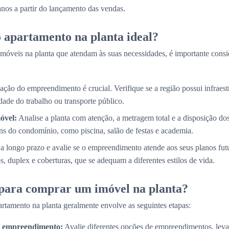
 anos a partir do lançamento das vendas.
 apartamento na planta ideal?
móveis na planta que atendam às suas necessidades, é importante consi
ação do empreendimento é crucial. Verifique se a região possui infraestr
ade do trabalho ou transporte público.
óvel:
Analise a planta com atenção, a metragem total e a disposição d
s do condomínio, como piscina, salão de festas e academia.
a longo prazo e avalie se o empreendimento atende aos seus planos fut
, duplex e coberturas, que se adequam a diferentes estilos de vida.
 para comprar um imóvel na planta?
rtamento na planta geralmente envolve as seguintes etapas:
do empreendimento:
Avalie diferentes opções de empreendimentos, lev