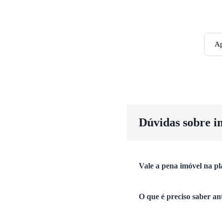
Ap
Dúvidas sobre i
Vale a pena imóvel na pl
O que é preciso saber an