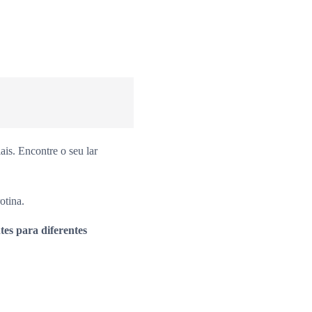
is. Encontre o seu lar
otina.
es para diferentes