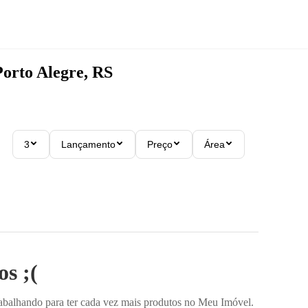
Porto Alegre, RS
3
Lançamento
Preço
Área
s ;(
rabalhando para ter cada vez mais produtos no Meu Imóvel.