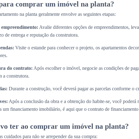
 para comprar um imóvel na planta?
rtamento na planta geralmente envolve as seguintes etapas:
do empreendimento:
Avalie diferentes opções de empreendimentos, lev
zo de entrega e reputação da construtora.
vendas:
Visite o estande para conhecer o projeto, os apartamentos decora
res.
ura do contrato:
Após escolher o imóvel, negocie as condições de paga
 a construtora.
las:
Durante a construção, você deverá pagar as parcelas conforme o 
ves:
Após a conclusão da obra e a obtenção do habite-se, você poderá 
 um financiamento imobiliário, é aqui que o contrato de financiamento s
vo ter ao comprar um imóvel na planta?
s cuidados para não se arrepender da sua compra: