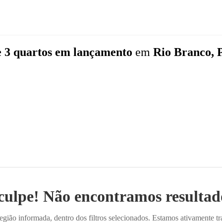
 3 quartos
em lançamento
em
Rio Branco, 
culpe! Não encontramos resultado
ião informada, dentro dos filtros selecionados. Estamos ativamente t