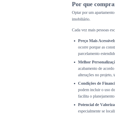
Por que compra
Optar por um apartamento
imobiliário.
Cada vez mais pessoas esc
Preço Mais Acessível
ocorre porque as cons
parcelamento estendid
Melhor Personalizaç
acabamento de acordo 
alterações no projeto,
Condições de Financi
podem incluir o uso do
facilita o planejamento
Potencial de Valoriza
especialmente se local