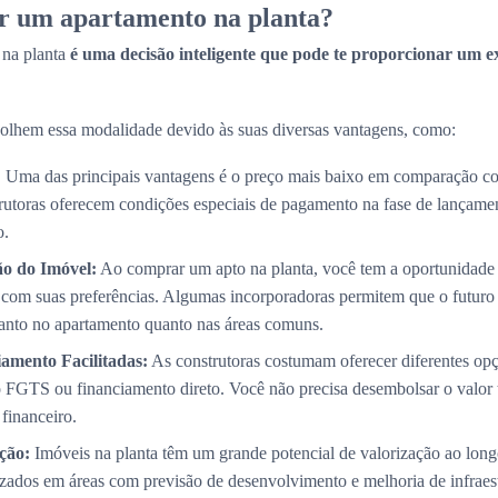
r um apartamento na planta?
 na planta
é uma decisão inteligente que pode te proporcionar um e
olhem essa modalidade devido às suas diversas vantagens, como:
:
Uma das principais vantagens é o preço mais baixo em comparação co
trutoras oferecem condições especiais de pagamento na fase de lançame
o.
ão do Imóvel:
Ao comprar um apto na planta, você tem a oportunidade 
com suas preferências. Algumas incorporadoras permitem que o futuro p
 tanto no apartamento quanto nas áreas comuns.
amento Facilitadas:
As construtoras costumam oferecer diferentes op
 FGTS ou financiamento direto. Você não precisa desembolsar o valor 
 financeiro.
ção:
Imóveis na planta têm um grande potencial de valorização ao long
izados em áreas com previsão de desenvolvimento e melhoria de infraest