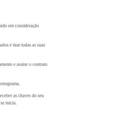
ando em consideração
dos e tirar todas as suas
mento e assine o contrato
cronograma.
receber as chaves do seu
e inicia.