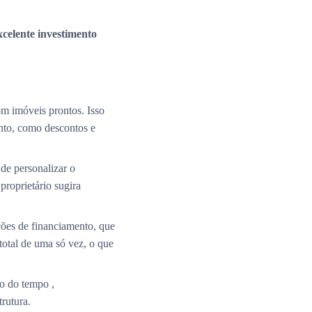
xcelente investimento
m imóveis prontos. Isso
nto, como descontos e
de personalizar o
roprietário sugira
ções de financiamento, que
total de uma só vez, o que
o do tempo ,
rutura.