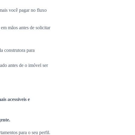
mais você pagar no fluxo
 em mãos antes de solicitar
la construtora para
rado antes de o imóvel ser
is acessíveis e
gente.
amentos para o seu perfil.