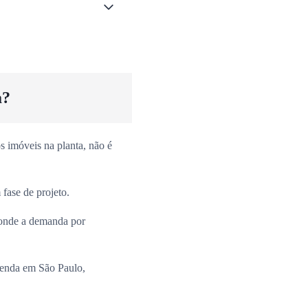
a?
 imóveis na planta, não é
fase de projeto.
onde a demanda por
venda em São Paulo,