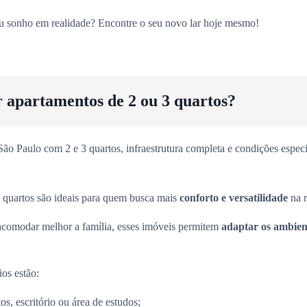
eu sonho em realidade? Encontre o seu novo lar hoje mesmo!
r apartamentos de 2 ou 3 quartos?
o Paulo com 2 e 3 quartos, infraestrutura completa e condições especia
 quartos são ideais para quem busca mais
conforto e versatilidade
na r
acomodar melhor a família, esses imóveis permitem
adaptar os ambient
ios estão:
s, escritório ou área de estudos;