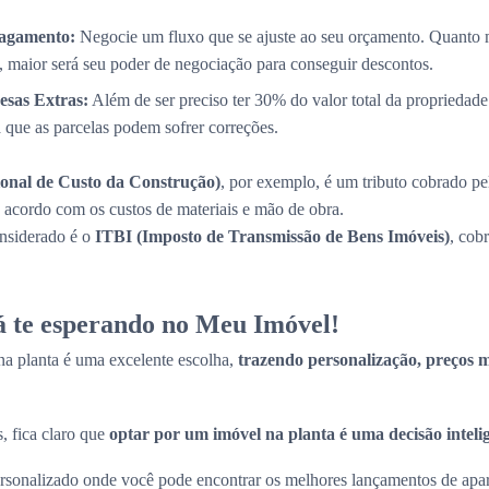
Pagamento:
Negocie um fluxo que se ajuste ao seu orçamento. Quanto 
, maior será seu poder de negociação para conseguir descontos.
esas Extras:
Além de ser preciso ter 30% do valor total da propriedade
a que as parcelas podem sofrer correções.
onal de Custo da Construção)
, por exemplo, é um tributo cobrado pe
de acordo com os custos de materiais e mão de obra.
onsiderado é o
ITBI (Imposto de Transmissão de Bens Imóveis)
, cob
tá te esperando no Meu Imóvel!
a planta é uma excelente escolha,
trazendo personalização, preços ma
, fica claro que
optar por um imóvel na planta é uma decisão inteli
sonalizado onde você pode encontrar os melhores lançamentos de apart