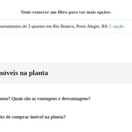
Tente remover um filtro para ver mais opções:
artamentos de 3 quartos em Rio Branco, Porto Alegre, RS
:
1
opção
móveis na planta
anta? Quais são as vantagens e desvantagens?
tes de comprar imóvel na planta?