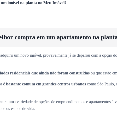
um imóvel na planta no Meu Imóvel?
elhor compra em um apartamento na plant
adquirir um novo imóvel, provavelmente já se deparou com a opção dos
dades residenciais que ainda não foram construídas
ou que estão em 
ra
é bastante comum em grandes centros urbanos
como São Paulo, 
ntra uma variedade de opções de empreendimentos e apartamentos à 
os os estilos de vida.