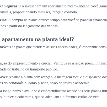
 e Seguras:
Ao investir em um apartamento recém-lançado, você garan
truturais, proporcionando mais segurança e conforto.
eiro:
A compra na planta oferece tempo para você se planejar financei
 anos a partir do lançamento das vendas.
 apartamento na planta ideal?
móveis na planta que atendam às suas necessidades, é importante consi
ação do empreendimento é crucial. Verifique se a região possui infraestr
ade do trabalho ou transporte público.
óvel:
Analise a planta com atenção, a metragem total e a disposição d
s do condomínio, como piscina, salão de festas e academia.
a longo prazo e avalie se o empreendimento atende aos seus planos fut
, duplex e coberturas, que se adequam a diferentes estilos de vida.