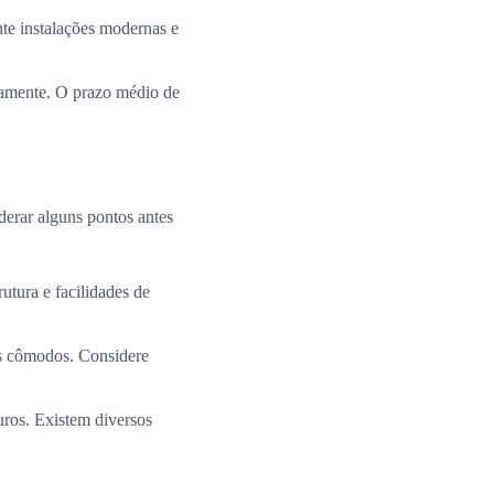
te instalações modernas e
ramente. O prazo médio de
derar alguns pontos antes
utura e facilidades de
os cômodos. Considere
uros. Existem diversos