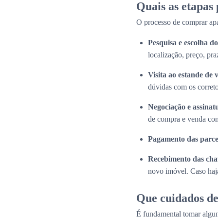
Quais as etapas
O processo de comprar apa
Pesquisa e escolha 
localização, preço, pra
Visita ao estande de 
dúvidas com os correto
Negociação e assinat
de compra e venda com
Pagamento das parce
Recebimento das cha
novo imóvel. Caso haja
Que cuidados de
É fundamental tomar algun