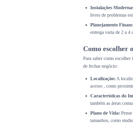
Instalações Modernas
livres de problemas es
Planejamento Financ
entrega varia de 2 a 4
Como escolher o
Para saber como escolher i
de fechar negócio:
Localização:
A localiz
acesso , como proximid
Características do Im
também as áreas comun
Plano de Vida:
Pense 
tamanhos, como studios