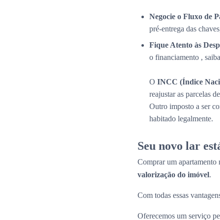
Negocie o Fluxo de 
pré-entrega das chaves
Fique Atento às Desp
o financiamento , saib
O
INCC (Índice Naci
reajustar as parcelas 
Outro imposto a ser c
habitado legalmente.
Seu novo lar es
Comprar um apartamento n
valorização do imóvel
.
Com todas essas vantagens
Oferecemos um serviço per