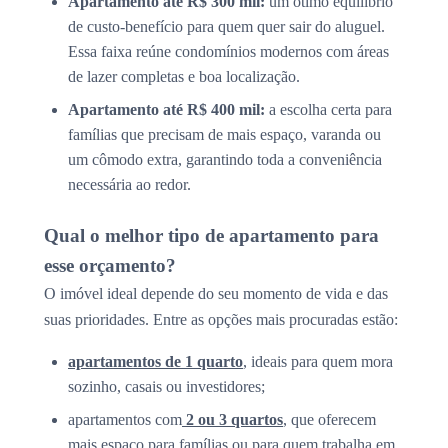
Apartamento até R$ 300 mil:
um ótimo equilíbrio
de custo-benefício para quem quer sair do aluguel.
Essa faixa reúne condomínios modernos com áreas
de lazer completas e boa localização.
Apartamento até R$ 400 mil:
a escolha certa para
famílias que precisam de mais espaço, varanda ou
um cômodo extra, garantindo toda a conveniência
necessária ao redor.
Qual o melhor tipo de apartamento para
esse orçamento?
O imóvel ideal depende do seu momento de vida e das
suas prioridades. Entre as opções mais procuradas estão:
apartamentos de 1 quarto
, ideais para quem mora
sozinho, casais ou investidores;
apartamentos com
2 ou 3 quartos
, que oferecem
mais espaço para famílias ou para quem trabalha em