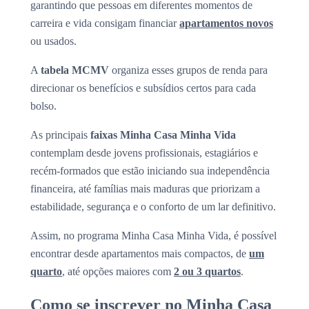
garantindo que pessoas em diferentes momentos de
carreira e vida consigam financiar
apartamentos novos
ou usados.
A
tabela MCMV
organiza esses grupos de renda para
direcionar os benefícios e subsídios certos para cada
bolso.
As principais
faixas Minha Casa Minha Vida
contemplam desde jovens profissionais, estagiários e
recém-formados que estão iniciando sua independência
financeira, até famílias mais maduras que priorizam a
estabilidade, segurança e o conforto de um lar definitivo.
Assim, no programa Minha Casa Minha Vida, é possível
encontrar desde apartamentos mais compactos, de
um
quarto
, até opções maiores com
2 ou 3 quartos
.
Como se inscrever no Minha Casa