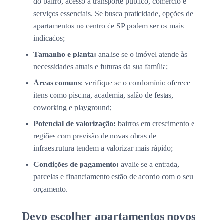
do bairro, acesso a transporte público, comércio e
serviços essenciais. Se busca praticidade, opções de
apartamentos no centro de SP podem ser os mais
indicados;
Tamanho e planta:
analise se o imóvel atende às
necessidades atuais e futuras da sua família;
Áreas comuns:
verifique se o condomínio oferece
itens como piscina, academia, salão de festas,
coworking e playground;
Potencial de valorização:
bairros em crescimento e
regiões com previsão de novas obras de
infraestrutura tendem a valorizar mais rápido;
Condições de pagamento:
avalie se a entrada,
parcelas e financiamento estão de acordo com o seu
orçamento.
Devo escolher apartamentos novos