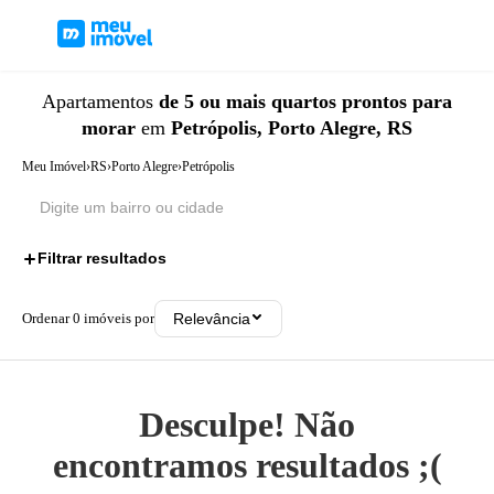
Apartamentos
de 5 ou mais quartos
prontos para
morar
em
Petrópolis, Porto Alegre, RS
Meu Imóvel
›
RS
›
Porto Alegre
›
Petrópolis
Filtrar resultados
2
Ordenar
0
imóveis por
Relevância
Desculpe! Não
encontramos resultados ;(