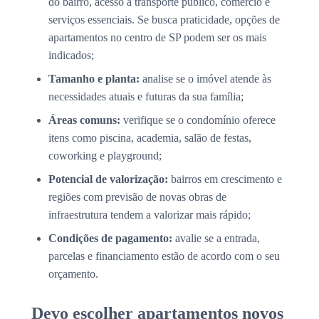
do bairro, acesso a transporte público, comércio e
serviços essenciais. Se busca praticidade, opções de
apartamentos no centro de SP podem ser os mais
indicados;
Tamanho e planta:
analise se o imóvel atende às
necessidades atuais e futuras da sua família;
Áreas comuns:
verifique se o condomínio oferece
itens como piscina, academia, salão de festas,
coworking e playground;
Potencial de valorização:
bairros em crescimento e
regiões com previsão de novas obras de
infraestrutura tendem a valorizar mais rápido;
Condições de pagamento:
avalie se a entrada,
parcelas e financiamento estão de acordo com o seu
orçamento.
Devo escolher apartamentos novos