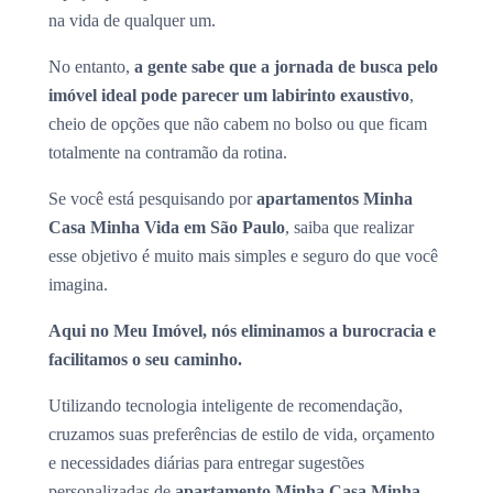
na vida de qualquer um.
No entanto,
a gente sabe que a jornada de busca pelo
imóvel ideal pode parecer um labirinto exaustivo
,
cheio de opções que não cabem no bolso ou que ficam
totalmente na contramão da rotina.
Se você está pesquisando por
apartamentos Minha
Casa Minha Vida em São Paulo
, saiba que realizar
esse objetivo é muito mais simples e seguro do que você
imagina.
Aqui no Meu Imóvel, nós eliminamos a burocracia e
facilitamos o seu caminho.
Utilizando tecnologia inteligente de recomendação,
cruzamos suas preferências de estilo de vida, orçamento
e necessidades diárias para entregar sugestões
personalizadas de
apartamento Minha Casa Minha