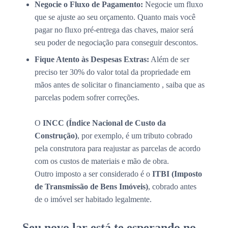
Negocie o Fluxo de Pagamento:
Negocie um fluxo
que se ajuste ao seu orçamento. Quanto mais você
pagar no fluxo pré-entrega das chaves, maior será
seu poder de negociação para conseguir descontos.
Fique Atento às Despesas Extras:
Além de ser
preciso ter 30% do valor total da propriedade em
mãos antes de solicitar o financiamento , saiba que as
parcelas podem sofrer correções.
O
INCC (Índice Nacional de Custo da
Construção)
, por exemplo, é um tributo cobrado
pela construtora para reajustar as parcelas de acordo
com os custos de materiais e mão de obra.
Outro imposto a ser considerado é o
ITBI (Imposto
de Transmissão de Bens Imóveis)
, cobrado antes
de o imóvel ser habitado legalmente.
Seu novo lar está te esperando no