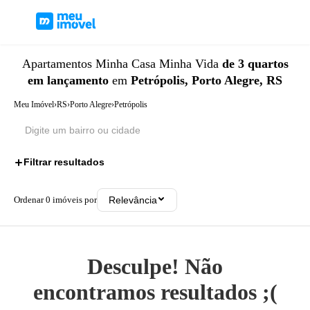
Apartamentos
Minha Casa Minha Vida
de 3 quartos
em lançamento
em
Petrópolis, Porto Alegre, RS
Meu Imóvel
›
RS
›
Porto Alegre
›
Petrópolis
Filtrar resultados
3
Ordenar
0
imóveis por
Relevância
Desculpe! Não
encontramos resultados ;(