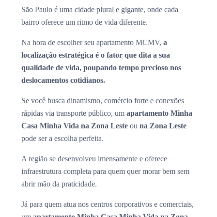
São Paulo é uma cidade plural e gigante, onde cada
bairro oferece um ritmo de vida diferente.
Na hora de escolher seu apartamento MCMV,
a
localização estratégica é o fator que dita a sua
qualidade de vida, poupando tempo precioso nos
deslocamentos cotidianos.
Se você busca dinamismo, comércio forte e conexões
rápidas via transporte público, um
apartamento Minha
Casa Minha Vida na Zona Leste
ou
na Zona Leste
pode ser a escolha perfeita.
A região se desenvolveu imensamente e oferece
infraestrutura completa para quem quer morar bem sem
abrir mão da praticidade.
Já para quem atua nos centros corporativos e comerciais,
um
apartamento Minha Casa Minha Vida na Zona