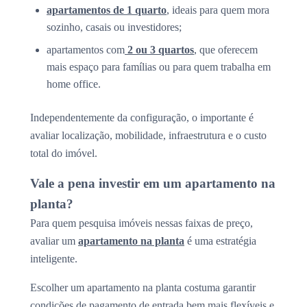
apartamentos de 1 quarto
, ideais para quem mora
sozinho, casais ou investidores;
apartamentos com
2 ou 3 quartos
, que oferecem
mais espaço para famílias ou para quem trabalha em
home office.
Independentemente da configuração, o importante é
avaliar localização, mobilidade, infraestrutura e o custo
total do imóvel.
Vale a pena investir em um apartamento na
planta?
Para quem pesquisa imóveis nessas faixas de preço,
avaliar um
apartamento na planta
é uma estratégia
inteligente.
Escolher um apartamento na planta costuma garantir
condições de pagamento de entrada bem mais flexíveis e