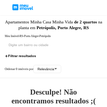
Apartamentos
Minha Casa Minha Vida
de 2 quartos
na
planta
em
Petrópolis, Porto Alegre, RS
Meu Imóvel
›
RS
›
Porto Alegre
›
Petrópolis
Filtrar resultados
2
Ordenar
0
imóveis por
Relevância
Desculpe! Não
encontramos resultados ;(