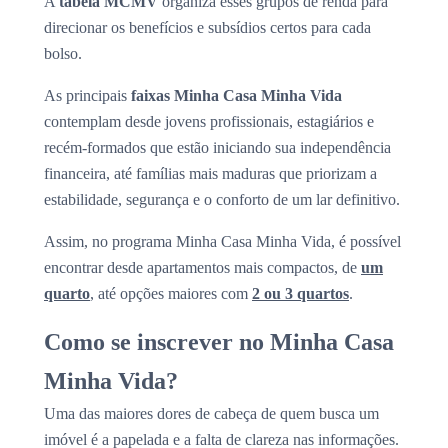
A
tabela MCMV
organiza esses grupos de renda para
direcionar os benefícios e subsídios certos para cada
bolso.
As principais
faixas Minha Casa Minha Vida
contemplam desde jovens profissionais, estagiários e
recém-formados que estão iniciando sua independência
financeira, até famílias mais maduras que priorizam a
estabilidade, segurança e o conforto de um lar definitivo.
Assim, no programa Minha Casa Minha Vida, é possível
encontrar desde apartamentos mais compactos, de
um
quarto
, até opções maiores com
2 ou 3 quartos
.
Como se inscrever no Minha Casa
Minha Vida?
Uma das maiores dores de cabeça de quem busca um
imóvel é a papelada e a falta de clareza nas informações.