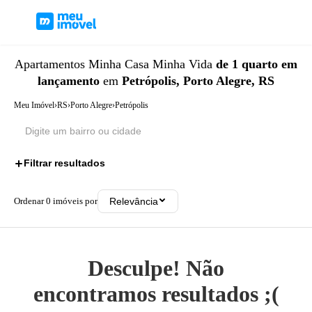
Apartamentos
Minha Casa Minha Vida
de 1 quarto
em
lançamento
em
Petrópolis, Porto Alegre, RS
Meu Imóvel
›
RS
›
Porto Alegre
›
Petrópolis
Filtrar resultados
3
Ordenar
0
imóveis por
Relevância
Desculpe! Não
encontramos resultados ;(