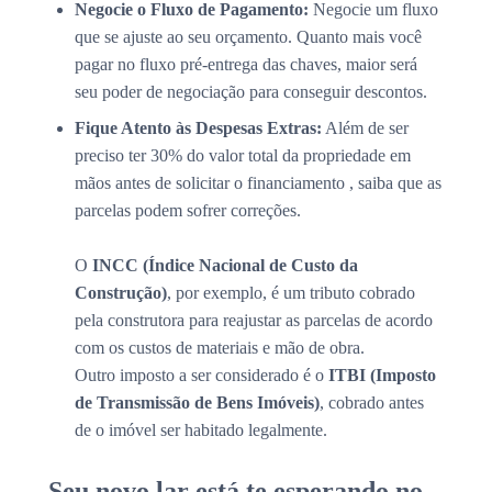
Negocie o Fluxo de Pagamento:
Negocie um fluxo
que se ajuste ao seu orçamento. Quanto mais você
pagar no fluxo pré-entrega das chaves, maior será
seu poder de negociação para conseguir descontos.
Fique Atento às Despesas Extras:
Além de ser
preciso ter 30% do valor total da propriedade em
mãos antes de solicitar o financiamento , saiba que as
parcelas podem sofrer correções.
O
INCC (Índice Nacional de Custo da
Construção)
, por exemplo, é um tributo cobrado
pela construtora para reajustar as parcelas de acordo
com os custos de materiais e mão de obra.
Outro imposto a ser considerado é o
ITBI (Imposto
de Transmissão de Bens Imóveis)
, cobrado antes
de o imóvel ser habitado legalmente.
Seu novo lar está te esperando no