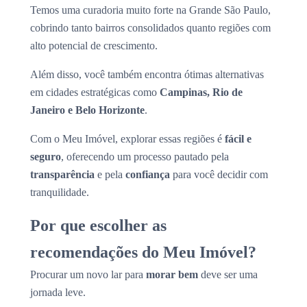
Temos uma curadoria muito forte na Grande São Paulo,
cobrindo tanto bairros consolidados quanto regiões com
alto potencial de crescimento.
Além disso, você também encontra ótimas alternativas
em cidades estratégicas como
Campinas, Rio de
Janeiro e Belo Horizonte
.
Com o Meu Imóvel, explorar essas regiões é
fácil e
seguro
, oferecendo um processo pautado pela
transparência
e pela
confiança
para você decidir com
tranquilidade.
Por que escolher as
recomendações do Meu Imóvel?
Procurar um novo lar para
morar bem
deve ser uma
jornada leve.