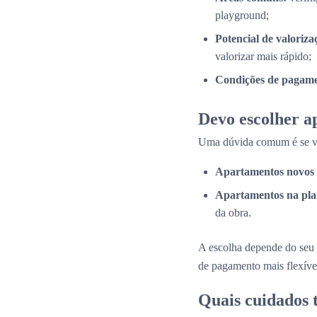
playground;
Potencial de valoriza
valorizar mais rápido;
Condições de pagame
Devo escolher a
Uma dúvida comum é se val
Apartamentos novos 
Apartamentos na pla
da obra.
A escolha depende do seu 
de pagamento mais flexíve
Quais cuidados