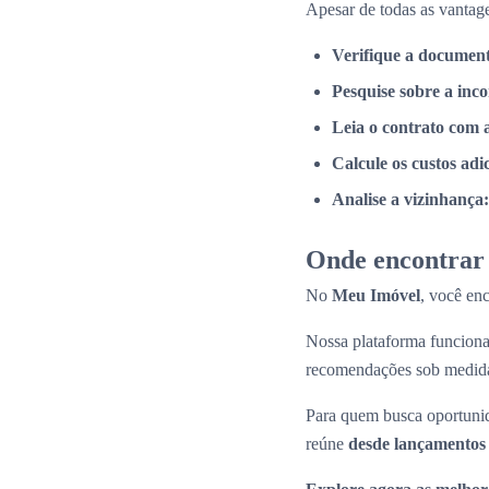
Apesar de todas as vantage
Verifique a documen
Pesquise sobre a inc
Leia o contrato com 
Calcule os custos adi
Analise a vizinhança:
Onde encontrar 
No
Meu Imóvel
, você en
Nossa plataforma funcio
recomendações sob medid
Para quem busca oportunid
reúne
desde lançamentos 