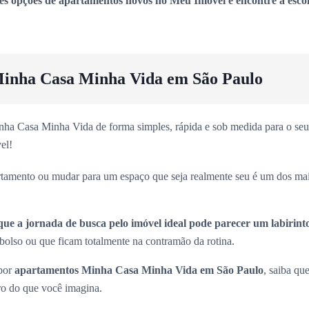
es opções de apartamentos novos no Meu Imóvel e encontre a escol
inha Casa Minha Vida em São Paulo
ha Casa Minha Vida de forma simples, rápida e sob medida para o seu 
el!
rtamento ou mudar para um espaço que seja realmente seu é um dos ma
que a jornada de busca pelo imóvel ideal pode parecer um labirint
olso ou que ficam totalmente na contramão da rotina.
 por
apartamentos Minha Casa Minha Vida em São Paulo
, saiba que
ro do que você imagina.