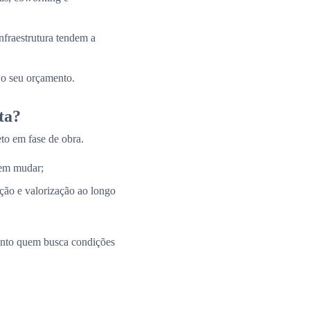
nfraestrutura tendem a
 o seu orçamento.
ta?
to em fase de obra.
 em mudar;
ação e valorização ao longo
uanto quem busca condições