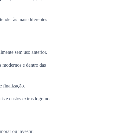
ender às mais diferentes
almente sem uso anterior.
 modernos e dentro das
e finalização.
is e custos extras logo no
morar ou investir: