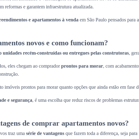
m reformas e garantem infraestrutura atualizada.
eendimentos e apartamentos à venda
em São Paulo pensados para at
amentos novos e como funcionam?
o unidades recém-construídas ou entregues pelas construtoras
, ger
ados, eles chegam ao comprador
prontos para morar
, com acabamentos
onstrução.
to imóveis prontos para morar quanto opções que ainda estão em fase d
ade e segurança
, é uma escolha que reduz riscos de problemas estrutura
ntagens de comprar apartamentos novos?
ovos traz uma
série de vantagens
que fazem toda a diferença, seja para 