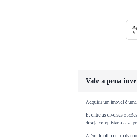
Ap
Vi
Vale a pena inv
Adquirir um imóvel é uma
E, entre as diversas opçõ
deseja conquistar a casa p
Além de oferecer mais con