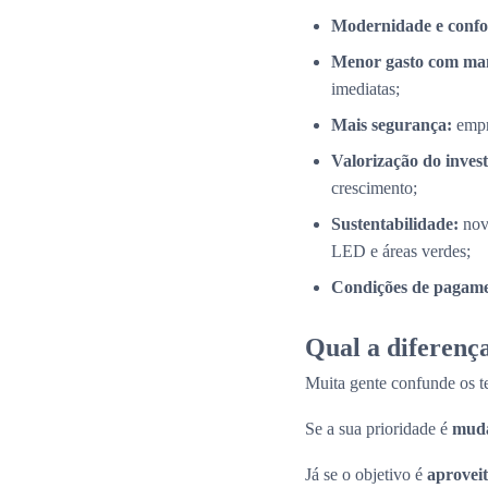
Modernidade e confo
Menor gasto com ma
imediatas;
Mais segurança:
empr
Valorização do inves
crescimento;
Sustentabilidade:
nov
LED e áreas verdes;
Condições de pagamen
Qual a diferença
Muita gente confunde os 
Se a sua prioridade é
muda
Já se o objetivo é
aproveit