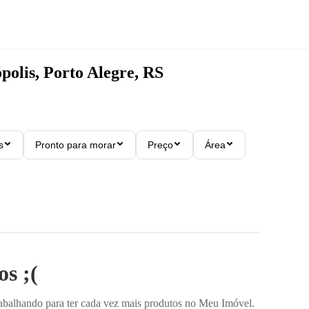
polis, Porto Alegre, RS
s
Pronto para morar
Preço
Área
s ;(
rabalhando para ter cada vez mais produtos no Meu Imóvel.