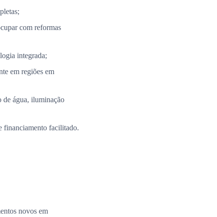
pletas;
ocupar com reformas
ogia integrada;
nte em regiões em
 de água, iluminação
 financiamento facilitado.
amentos novos em