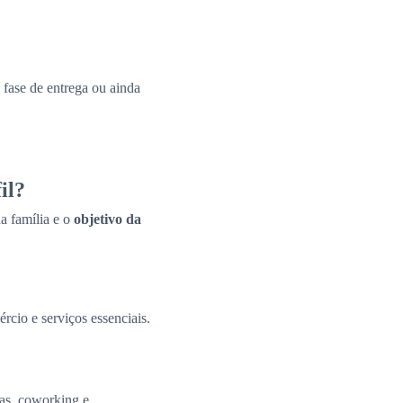
fase de entrega ou ainda
il?
a família e o
objetivo da
ércio e serviços essenciais.
tas, coworking e