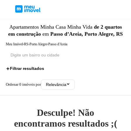
Apartamentos
Minha Casa Minha Vida
de 2 quartos
em construção
em
Passo d’Areia, Porto Alegre, RS
Meu Imóvel
›
RS
›
Porto Alegre
›
Passo d'Areia
Filtrar resultados
3
Ordenar
0
imóveis por
Relevância
Desculpe! Não
encontramos resultados ;(