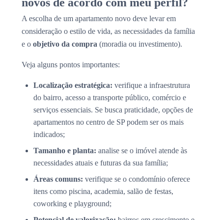
novos de acordo com meu perfil?
A escolha de um apartamento novo deve levar em
consideração o estilo de vida, as necessidades da família
e o
objetivo da compra
(moradia ou investimento).
Veja alguns pontos importantes:
Localização estratégica:
verifique a infraestrutura
do bairro, acesso a transporte público, comércio e
serviços essenciais. Se busca praticidade, opções de
apartamentos no centro de SP podem ser os mais
indicados;
Tamanho e planta:
analise se o imóvel atende às
necessidades atuais e futuras da sua família;
Áreas comuns:
verifique se o condomínio oferece
itens como piscina, academia, salão de festas,
coworking e playground;
Potencial de valorização:
bairros em crescimento e