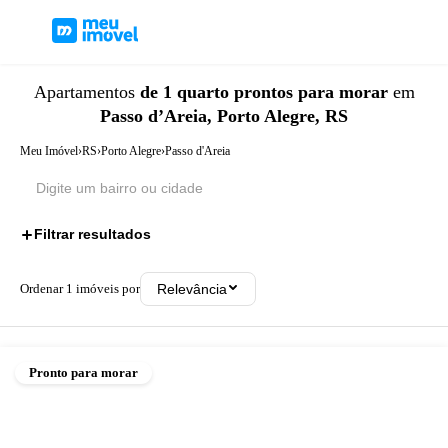
Apartamentos
de 1 quarto
prontos para morar
em
Passo d’Areia, Porto Alegre, RS
Meu Imóvel
›
RS
›
Porto Alegre
›
Passo d'Areia
Filtrar resultados
2
Ordenar
1
imóveis por
Relevância
Pronto para morar