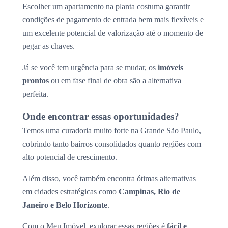
Escolher um apartamento na planta costuma garantir
condições de pagamento de entrada bem mais flexíveis e
um excelente potencial de valorização até o momento de
pegar as chaves.
Já se você tem urgência para se mudar, os
imóveis
prontos
ou em fase final de obra são a alternativa
perfeita.
Onde encontrar essas oportunidades?
Temos uma curadoria muito forte na Grande São Paulo,
cobrindo tanto bairros consolidados quanto regiões com
alto potencial de crescimento.
Além disso, você também encontra ótimas alternativas
em cidades estratégicas como
Campinas, Rio de
Janeiro e Belo Horizonte
.
Com o Meu Imóvel, explorar essas regiões é
fácil e