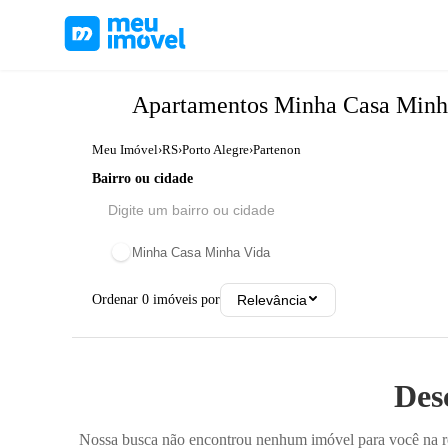
Apartamentos
Minha Casa Minh
Meu Imóvel
›
RS
›
Porto Alegre
›
Partenon
Bairro ou cidade
Minha Casa Minha Vida
Ordenar
0
imóveis por
Relevância
Des
Nossa busca não encontrou nenhum imóvel para você na reg