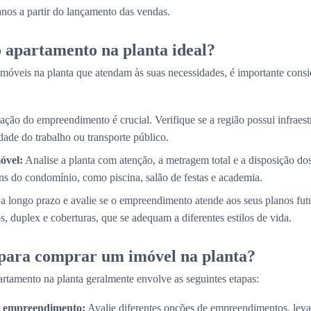
 anos a partir do lançamento das vendas.
 apartamento na planta ideal?
móveis na planta que atendam às suas necessidades, é importante consi
ação do empreendimento é crucial. Verifique se a região possui infraestr
ade do trabalho ou transporte público.
óvel:
Analise a planta com atenção, a metragem total e a disposição d
s do condomínio, como piscina, salão de festas e academia.
a longo prazo e avalie se o empreendimento atende aos seus planos fut
, duplex e coberturas, que se adequam a diferentes estilos de vida.
 para comprar um imóvel na planta?
rtamento na planta geralmente envolve as seguintes etapas:
do empreendimento:
Avalie diferentes opções de empreendimentos, lev