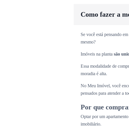
Como fazer a m
Se você está pensando em 
mesmo?
Imóveis na planta
são uni
Essa modalidade de comp
moradia é alta.
No Meu Imóvel, você enco
pensados para atender a tod
Por que compra
Optar por um apartamento
imobiliário.