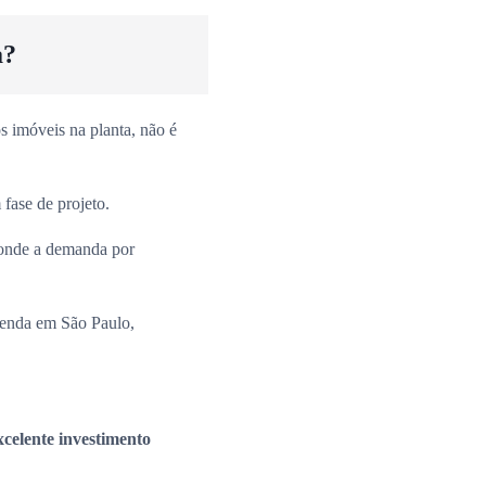
a?
 imóveis na planta, não é
fase de projeto.
onde a demanda por
venda em São Paulo,
xcelente investimento