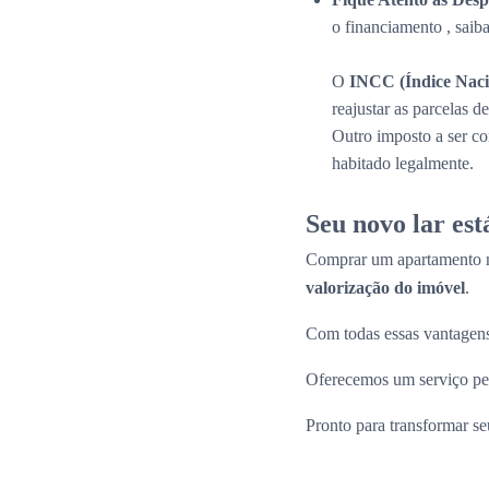
o financiamento , saib
O
INCC (Índice Naci
reajustar as parcelas 
Outro imposto a ser c
habitado legalmente.
Seu novo lar es
Comprar um apartamento n
valorização do imóvel
.
Com todas essas vantagens
Oferecemos um serviço per
Pronto para transformar s