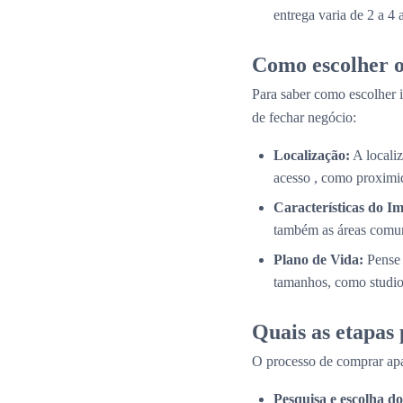
entrega varia de 2 a 4
Como escolher o
Para saber como escolher i
de fechar negócio:
Localização:
A localiz
acesso , como proximid
Características do Im
também as áreas comun
Plano de Vida:
Pense 
tamanhos, como studios
Quais as etapas
O processo de comprar apa
Pesquisa e escolha 