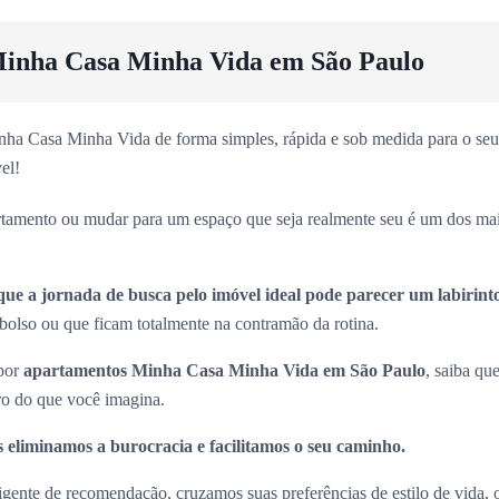
inha Casa Minha Vida em São Paulo
ha Casa Minha Vida de forma simples, rápida e sob medida para o seu 
el!
rtamento ou mudar para um espaço que seja realmente seu é um dos ma
que a jornada de busca pelo imóvel ideal pode parecer um labirint
olso ou que ficam totalmente na contramão da rotina.
 por
apartamentos Minha Casa Minha Vida em São Paulo
, saiba que
ro do que você imagina.
 eliminamos a burocracia e facilitamos o seu caminho.
ligente de recomendação, cruzamos suas preferências de estilo de vida,