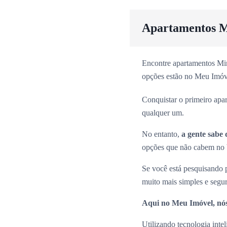
Apartamentos M
Encontre apartamentos Min
opções estão no Meu Imóv
Conquistar o primeiro apa
qualquer um.
No entanto,
a gente sabe 
opções que não cabem no b
Se você está pesquisando
muito mais simples e segu
Aqui no Meu Imóvel, nós
Utilizando tecnologia inte