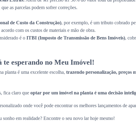
a que as parcelas podem sofrer correções.
onal de Custo da Construção)
, por exemplo, é um tributo cobrado pe
de acordo com os custos de materiais e mão de obra.
onsiderado é o
ITBI (Imposto de Transmissão de Bens Imóveis)
, cob
tá te esperando no Meu Imóvel!
a planta é uma excelente escolha,
trazendo personalização, preços ma
, fica claro que
optar por um imóvel na planta é uma decisão inteli
sonalizado onde você pode encontrar os melhores lançamentos de apart
eu sonho em realidade? Encontre o seu novo lar hoje mesmo!