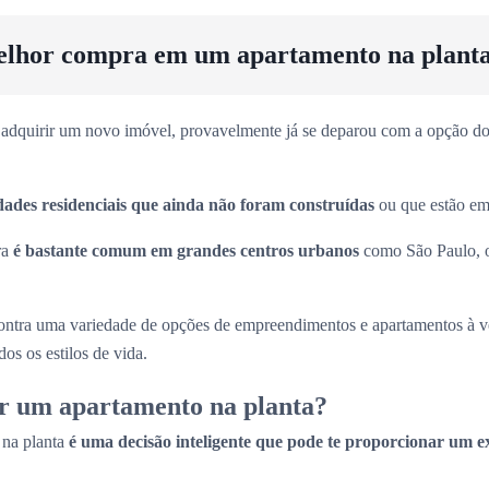
elhor compra em um apartamento na plant
adquirir um novo imóvel, provavelmente já se deparou com a opção dos
dades residenciais que ainda não foram construídas
ou que estão em 
ra
é bastante comum em grandes centros urbanos
como São Paulo, 
ntra uma variedade de opções de empreendimentos e apartamentos à 
os os estilos de vida.
r um apartamento na planta?
 na planta
é uma decisão inteligente que pode te proporcionar um e