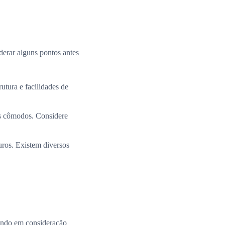
derar alguns pontos antes
utura e facilidades de
os cômodos. Considere
uros. Existem diversos
ando em consideração