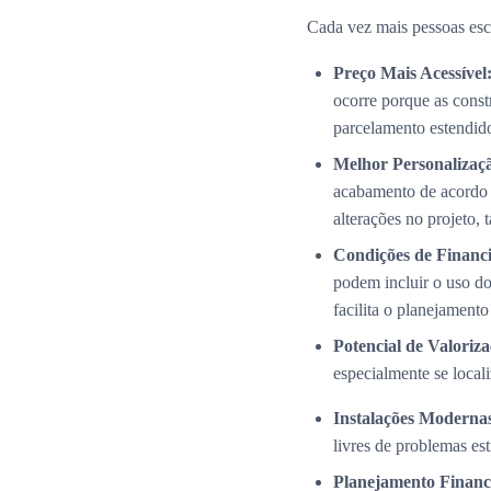
Cada vez mais pessoas esc
Preço Mais Acessível
ocorre porque as cons
parcelamento estendid
Melhor Personalizaç
acabamento de acordo 
alterações no projeto,
Condições de Financi
podem incluir o uso do
facilita o planejamento
Potencial de Valoriza
especialmente se local
Instalações Modernas
livres de problemas es
Planejamento Financ