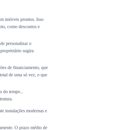
m imóveis prontos. Isso
nto, como descontos e
de personalizar o
roprietário sugira
ções de financiamento, que
total de uma só vez, o que
o do tempo ,
rutura.
te instalações modernas e
ramente. O prazo médio de