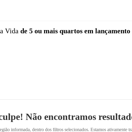
a Vida
de 5 ou mais quartos
em lançamento
culpe! Não encontramos resultado
ião informada, dentro dos filtros selecionados. Estamos ativamente t