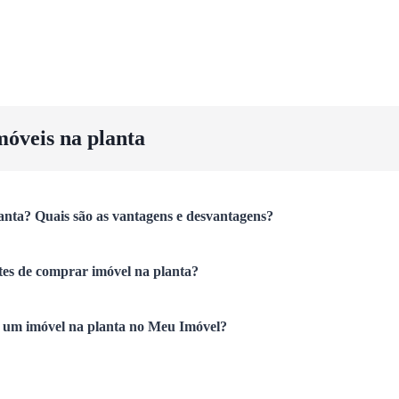
móveis na planta
anta? Quais são as vantagens e desvantagens?
tes de comprar imóvel na planta?
um imóvel na planta no Meu Imóvel?