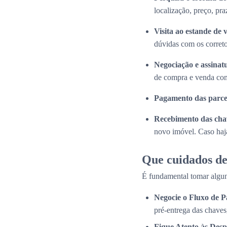
localização, preço, pra
Visita ao estande de 
dúvidas com os correto
Negociação e assinat
de compra e venda com
Pagamento das parce
Recebimento das cha
novo imóvel. Caso haja
Que cuidados de
É fundamental tomar algun
Negocie o Fluxo de 
pré-entrega das chaves
Fique Atento às Desp