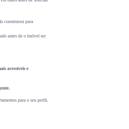
la construtora para
rado antes de o imóvel ser
is acessíveis e
gente.
amentos para o seu perfil.