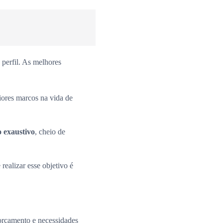
perfil. As melhores
iores marcos na vida de
o exaustivo
, cheio de
 realizar esse objetivo é
 orçamento e necessidades