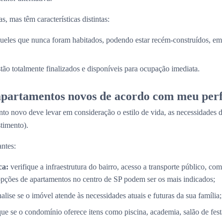
, mas têm características distintas:
ueles que nunca foram habitados, podendo estar recém-construídos, em 
stão totalmente finalizados e disponíveis para ocupação imediata.
partamentos novos de acordo com meu perf
to novo deve levar em consideração o estilo de vida, as necessidades d
timento).
ntes:
ca:
verifique a infraestrutura do bairro, acesso a transporte público, com
opções de apartamentos no centro de SP podem ser os mais indicados;
alise se o imóvel atende às necessidades atuais e futuras da sua família;
que se o condomínio oferece itens como piscina, academia, salão de fes