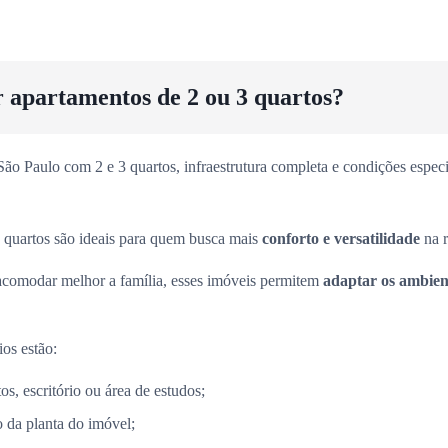
r apartamentos de 2 ou 3 quartos?
o Paulo com 2 e 3 quartos, infraestrutura completa e condições especia
 quartos são ideais para quem busca mais
conforto e versatilidade
na r
acomodar melhor a família, esses imóveis permitem
adaptar os ambient
ios estão:
s, escritório ou área de estudos;
 da planta do imóvel;