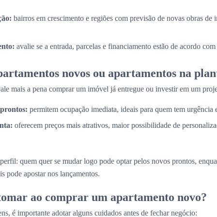
ção:
bairros em crescimento e regiões com previsão de novas obras de i
nto:
avalie se a entrada, parcelas e financiamento estão de acordo com
partamentos novos ou apartamentos na plan
e mais a pena comprar um imóvel já entregue ou investir em um proje
prontos:
permitem ocupação imediata, ideais para quem tem urgência
nta:
oferecem preços mais atrativos, maior possibilidade de personaliz
perfil: quem quer se mudar logo pode optar pelos novos prontos, enq
is pode apostar nos lançamentos.
 tomar ao comprar um apartamento novo?
ns, é importante adotar alguns cuidados antes de fechar negócio: