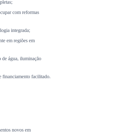
pletas;
ocupar com reformas
ogia integrada;
nte em regiões em
 de água, iluminação
 financiamento facilitado.
amentos novos em