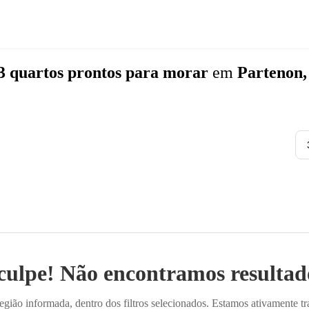
3 quartos
prontos para morar
em
Partenon,
culpe! Não encontramos resultado
ião informada, dentro dos filtros selecionados. Estamos ativamente t