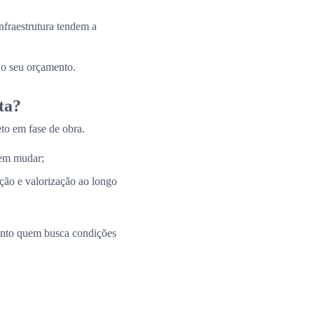
nfraestrutura tendem a
 o seu orçamento.
ta?
to em fase de obra.
 em mudar;
ação e valorização ao longo
uanto quem busca condições