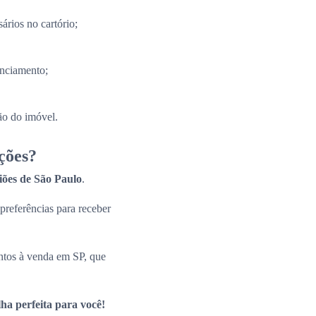
ários no cartório;
anciamento;
ão do imóvel.
ções?
giões de São Paulo
.
 preferências para receber
ntos à venda em SP, que
ha perfeita para você!