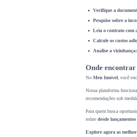
Verifique a documen
Pesquise sobre a inc
Leia o contrato com 
Calcule os custos adi
Analise a vizinhança:
Onde encontrar 
No
Meu Imóvel
, você en
Nossa plataforma funcio
recomendações sob medid
Para quem busca oportunid
reúne
desde lançamentos 
Explore agora as melhor