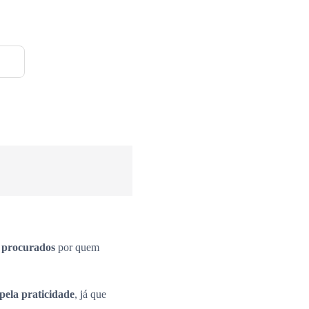
s procurados
por quem
pela praticidade
, já que