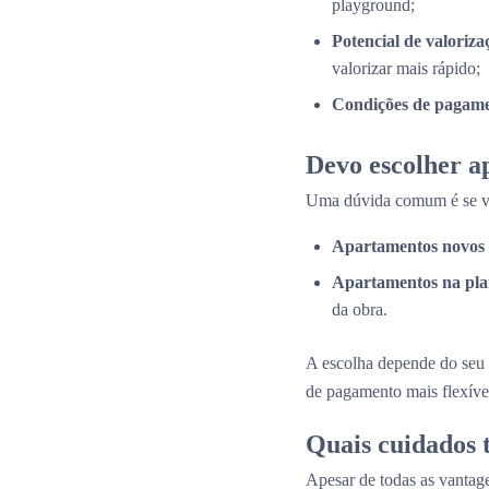
playground;
Potencial de valoriza
valorizar mais rápido;
Condições de pagame
Devo escolher a
Uma dúvida comum é se val
Apartamentos novos 
Apartamentos na pla
da obra.
A escolha depende do seu 
de pagamento mais flexíve
Quais cuidados
Apesar de todas as vantage