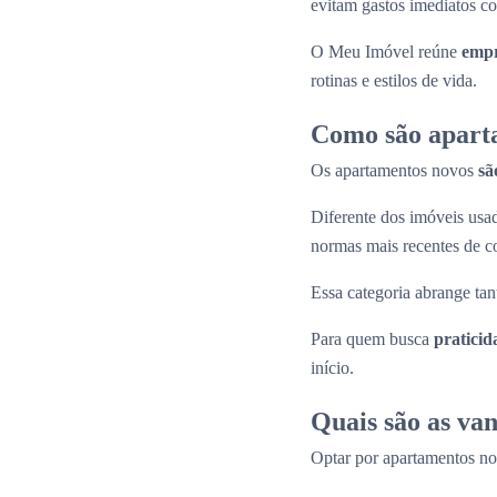
evitam gastos imediatos co
O Meu Imóvel reúne
empr
rotinas e estilos de vida.
Como são apart
Os apartamentos novos
sã
Diferente dos imóveis us
normas mais recentes de c
Essa categoria abrange tan
Para quem busca
praticid
início.
Quais são as va
Optar por apartamentos n