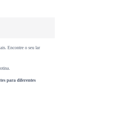
is. Encontre o seu lar
otina.
es para diferentes