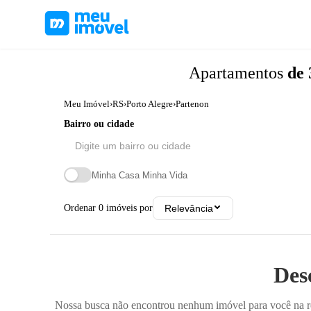
Apartamentos
de 
Meu Imóvel
›
RS
›
Porto Alegre
›
Partenon
Bairro ou cidade
Minha Casa Minha Vida
Ordenar
0
imóveis por
Relevância
Des
Nossa busca não encontrou nenhum imóvel para você na reg