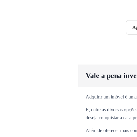
Ap
Vale a pena inv
Adquirir um imóvel é uma
E, entre as diversas opçõ
deseja conquistar a casa p
Além de oferecer mais con