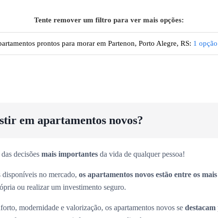
Tente remover um filtro para ver mais opções:
artamentos prontos para morar em Partenon, Porto Alegre, RS
:
1
opção
estir em apartamentos novos?
 das decisões
mais importantes
da vida de qualquer pessoa!
es disponíveis no mercado,
os apartamentos novos estão entre os mai
rópria ou realizar um investimento seguro.
forto, modernidade e valorização, os apartamentos novos se
destacam 