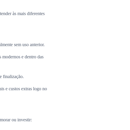
ender às mais diferentes
almente sem uso anterior.
 modernos e dentro das
e finalização.
is e custos extras logo no
morar ou investir: