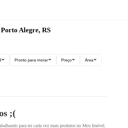
 Porto Alegre, RS
3
Pronto para morar
Preço
Área
s ;(
rabalhando para ter cada vez mais produtos no Meu Imóvel.