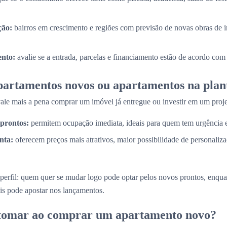
ção:
bairros em crescimento e regiões com previsão de novas obras de i
nto:
avalie se a entrada, parcelas e financiamento estão de acordo com
partamentos novos ou apartamentos na plan
e mais a pena comprar um imóvel já entregue ou investir em um proje
prontos:
permitem ocupação imediata, ideais para quem tem urgência
nta:
oferecem preços mais atrativos, maior possibilidade de personaliz
perfil: quem quer se mudar logo pode optar pelos novos prontos, enq
is pode apostar nos lançamentos.
 tomar ao comprar um apartamento novo?