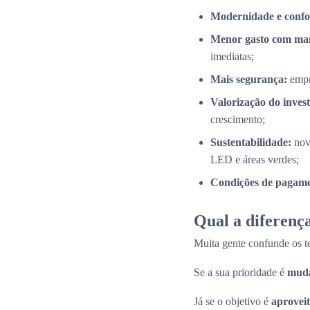
Modernidade e confo
Menor gasto com ma
imediatas;
Mais segurança:
empr
Valorização do inves
crescimento;
Sustentabilidade:
nov
LED e áreas verdes;
Condições de pagamen
Qual a diferença
Muita gente confunde os 
Se a sua prioridade é
muda
Já se o objetivo é
aproveit