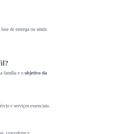
fase de entrega ou ainda
il?
a família e o
objetivo da
ércio e serviços essenciais.
tas, coworking e