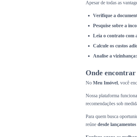
Apesar de todas as vantage
Verifique a documen
Pesquise sobre a inc
Leia o contrato com 
Calcule os custos adi
Analise a vizinhança:
Onde encontrar 
No
Meu Imóvel
, você en
Nossa plataforma funcio
recomendações sob medid
Para quem busca oportunid
reúne
desde lançamentos 