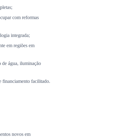
pletas;
ocupar com reformas
ogia integrada;
nte em regiões em
 de água, iluminação
 financiamento facilitado.
amentos novos em