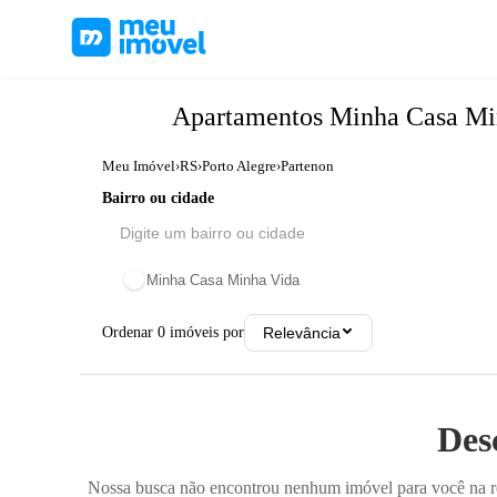
Apartamentos
Minha Casa Mi
Meu Imóvel
›
RS
›
Porto Alegre
›
Partenon
Bairro ou cidade
Minha Casa Minha Vida
Ordenar
0
imóveis por
Relevância
Des
Nossa busca não encontrou nenhum imóvel para você na reg