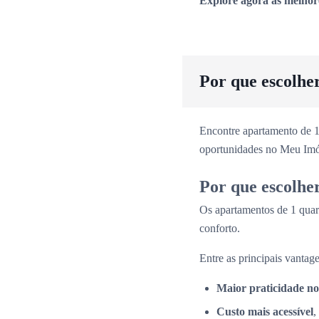
Explore agora as melhor
Por que escolhe
Encontre apartamento de 1
oportunidades no Meu Imó
Por que escolhe
Os apartamentos de 1 quar
conforto.
Entre as principais vantage
Maior praticidade no
Custo mais acessível
,