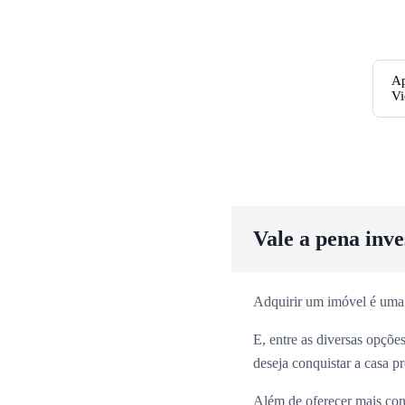
Ap
Vi
Vale a pena inv
Adquirir um imóvel é uma
E, entre as diversas opçõ
deseja conquistar a casa p
Além de oferecer mais con