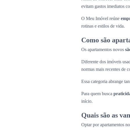
evitam gastos imediatos co
O Meu Imóvel reúne
empr
rotinas e estilos de vida.
Como são apart
Os apartamentos novos
sã
Diferente dos imóveis us
normas mais recentes de c
Essa categoria abrange tan
Para quem busca
praticid
início.
Quais são as va
Optar por apartamentos n