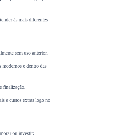
ender às mais diferentes
almente sem uso anterior.
 modernos e dentro das
e finalização.
is e custos extras logo no
morar ou investir: