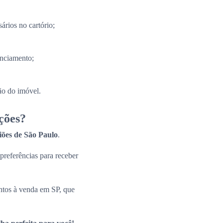
ários no cartório;
anciamento;
ão do imóvel.
ções?
giões de São Paulo
.
 preferências para receber
ntos à venda em SP, que