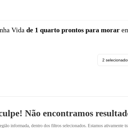
nha Vida
de 1 quarto
prontos para morar
e
2 selecionado
culpe! Não encontramos resultado
ião informada, dentro dos filtros selecionados. Estamos ativamente t