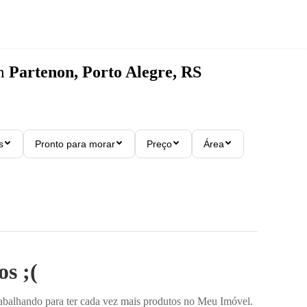
m
Partenon, Porto Alegre, RS
s
Pronto para morar
Preço
Área
s ;(
rabalhando para ter cada vez mais produtos no Meu Imóvel.