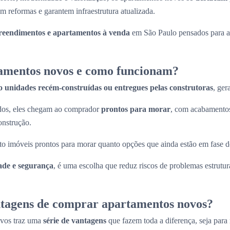
m reformas e garantem infraestrutura atualizada.
eendimentos e apartamentos à venda
em São Paulo pensados para at
amentos novos e como funcionam?
o unidades recém-construídas ou entregues pelas construtoras
, ger
ados, eles chegam ao comprador
prontos para morar
, com acabamentos
onstrução.
to imóveis prontos para morar quanto opções que ainda estão em fase d
ade e segurança
, é uma escolha que reduz riscos de problemas estrutura
ntagens de comprar apartamentos novos?
ovos traz uma
série de vantagens
que fazem toda a diferença, seja para 