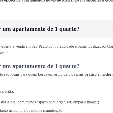
es opções de apartamentos novos no Meu Imóvel e encontre a escol
r um apartamento de 1 quarto?
 quarto à venda em São Paulo com praticidade e ótima localização. Con
vel!
r um apartamento de 1 quarto?
to são ideais para quem busca um estilo de vida mais
prático e moder
ns estão:
 dia a dia
, com menos espaço para organizar, limpar e manter;
 tanto na compra quanto na manutenção;