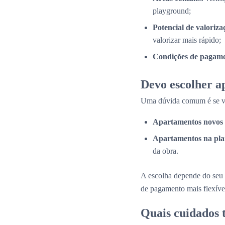
playground;
Potencial de valoriza
valorizar mais rápido;
Condições de pagame
Devo escolher a
Uma dúvida comum é se val
Apartamentos novos 
Apartamentos na pla
da obra.
A escolha depende do seu 
de pagamento mais flexíve
Quais cuidados