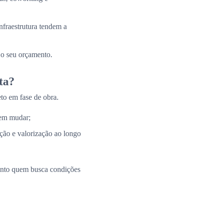
nfraestrutura tendem a
 o seu orçamento.
ta?
to em fase de obra.
 em mudar;
ação e valorização ao longo
uanto quem busca condições