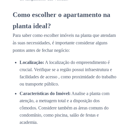
Como escolher o apartamento na
planta ideal?
Para saber como escolher imóveis na planta que atendam
às suas necessidades, é importante considerar alguns
pontos antes de fechar negócio:
Localização:
A localização do empreendimento é
crucial. Verifique se a região possui infraestrutura e
facilidades de acesso , como proximidade do trabalho
ou transporte público.
Características do Imóvel:
Analise a planta com
atenção, a metragem total e a disposição dos
cômodos. Considere também as áreas comuns do
condomínio, como piscina, salão de festas e
academia.