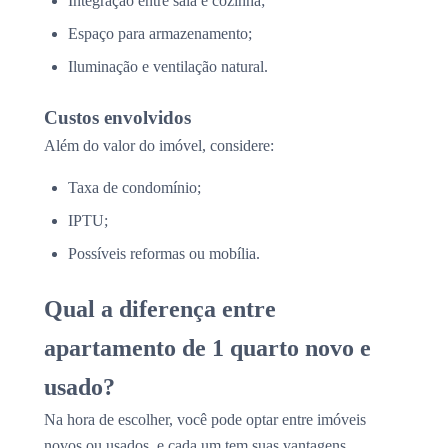
Integração entre sala e cozinha;
Espaço para armazenamento;
Iluminação e ventilação natural.
Custos envolvidos
Além do valor do imóvel, considere:
Taxa de condomínio;
IPTU;
Possíveis reformas ou mobília.
Qual a diferença entre
apartamento de 1 quarto novo e
usado?
Na hora de escolher, você pode optar entre imóveis
novos ou usados, e cada um tem suas vantagens.