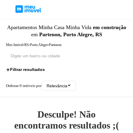
Apartamentos
Minha Casa Minha Vida
em construção
em
Partenon, Porto Alegre, RS
Meu Imóvel
›
RS
›
Porto Alegre
›
Partenon
Filtrar resultados
2
Ordenar
0
imóveis por
Relevância
Desculpe! Não
encontramos resultados ;(