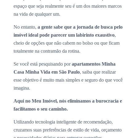
espaço que seja realmente seu é um dos maiores marcos
na vida de qualquer um.
No entanto,
a gente sabe que a jornada de busca pelo
imóvel ideal pode parecer um labirinto exaustivo
,
cheio de opções que não cabem no bolso ou que ficam
totalmente na contramão da rotina.
Se você está pesquisando por
apartamentos Minha
Casa Minha Vida em São Paulo
, saiba que realizar
esse objetivo é muito mais simples e seguro do que você
imagina.
Aqui no Meu Imóvel, nós eliminamos a burocracia e
facilitamos o seu caminho.
Utilizando tecnologia inteligente de recomendação,
cruzamos suas preferências de estilo de vida, orçamento
e necessidades diárias para entregar sugestões