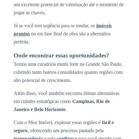
um excelente potencial de valorização até o momento de
pegar as chaves.
Já se você tem urgência para se mudar, os
imóveis
prontos
ou em fase final de obra são a alternativa
perfeita.
Onde encontrar essas oportunidades?
Temos uma curadoria muito forte na Grande São Paulo,
cobrindo tanto bairros consolidados quanto regiões com
alto potencial de crescimento.
Além disso, você também encontra ótimas alternativas
em cidades estratégicas como
Campinas, Rio de
Janeiro e Belo Horizonte
.
Com o Meu Imóvel, explorar essas regiões é
fácil e
seguro
, oferecendo um processo pautado pela
transparência
e pela
confiança
para você decidir com