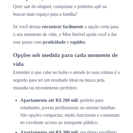
Quer sair do aluguel, conquistar o primeiro apê ou
buscar mais espaço para a família?
Se você deseja
encontrar facilmente
a opção certa para
o seu momento de vida, o Meu Imóvel ajuda você a dar
esse passo com
praticidade
e
rapidez
.
Opções sob medida para cada momento de
vida
Entender o que cabe no bolso e atende às suas rotinas é o
segredo para ter um resultado ideal na busca pela
moradia ou investimento perfeitos:
Apartamento até R$ 200 mil:
perfeito para
estudantes, jovens profissionais ou mesmo famílias.
São opções compactas, muito funcionais e costumam
ter excelente acesso ao transporte público.
Apartamento até R$ 300 mil:
um ótimo equilíbrio