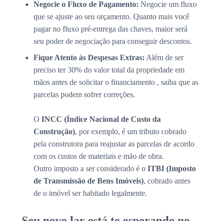
Negocie o Fluxo de Pagamento:
Negocie um fluxo
que se ajuste ao seu orçamento. Quanto mais você
pagar no fluxo pré-entrega das chaves, maior será
seu poder de negociação para conseguir descontos.
Fique Atento às Despesas Extras:
Além de ser
preciso ter 30% do valor total da propriedade em
mãos antes de solicitar o financiamento , saiba que as
parcelas podem sofrer correções.
O
INCC (Índice Nacional de Custo da
Construção)
, por exemplo, é um tributo cobrado
pela construtora para reajustar as parcelas de acordo
com os custos de materiais e mão de obra.
Outro imposto a ser considerado é o
ITBI (Imposto
de Transmissão de Bens Imóveis)
, cobrado antes
de o imóvel ser habitado legalmente.
Seu novo lar está te esperando no