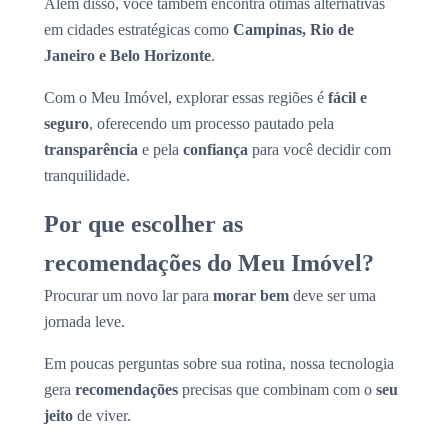
Além disso, você também encontra ótimas alternativas
em cidades estratégicas como
Campinas, Rio de
Janeiro e Belo Horizonte
.
Com o Meu Imóvel, explorar essas regiões é
fácil e
seguro
, oferecendo um processo pautado pela
transparência
e pela
confiança
para você decidir com
tranquilidade.
Por que escolher as
recomendações do Meu Imóvel?
Procurar um novo lar para
morar bem
deve ser uma
jornada leve.
Em poucas perguntas sobre sua rotina, nossa tecnologia
gera
recomendações
precisas que combinam com o
seu
jeito
de viver.