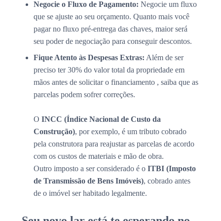
Negocie o Fluxo de Pagamento:
Negocie um fluxo
que se ajuste ao seu orçamento. Quanto mais você
pagar no fluxo pré-entrega das chaves, maior será
seu poder de negociação para conseguir descontos.
Fique Atento às Despesas Extras:
Além de ser
preciso ter 30% do valor total da propriedade em
mãos antes de solicitar o financiamento , saiba que as
parcelas podem sofrer correções.
O
INCC (Índice Nacional de Custo da
Construção)
, por exemplo, é um tributo cobrado
pela construtora para reajustar as parcelas de acordo
com os custos de materiais e mão de obra.
Outro imposto a ser considerado é o
ITBI (Imposto
de Transmissão de Bens Imóveis)
, cobrado antes
de o imóvel ser habitado legalmente.
Seu novo lar está te esperando no