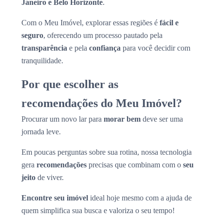
Janeiro e Belo Horizonte
.
Com o Meu Imóvel, explorar essas regiões é
fácil e
seguro
, oferecendo um processo pautado pela
transparência
e pela
confiança
para você decidir com
tranquilidade.
Por que escolher as
recomendações do Meu Imóvel?
Procurar um novo lar para
morar bem
deve ser uma
jornada leve.
Em poucas perguntas sobre sua rotina, nossa tecnologia
gera
recomendações
precisas que combinam com o
seu
jeito
de viver.
Encontre seu imóvel
ideal hoje mesmo com a ajuda de
quem simplifica sua busca e valoriza o seu tempo!