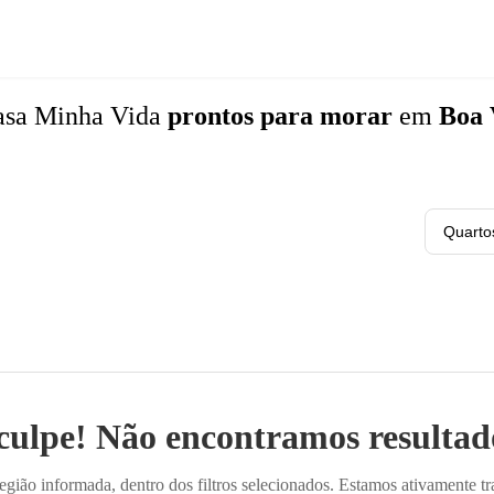
asa Minha Vida
prontos para morar
em
Boa 
Quarto
culpe! Não encontramos resultado
ião informada, dentro dos filtros selecionados. Estamos ativamente t