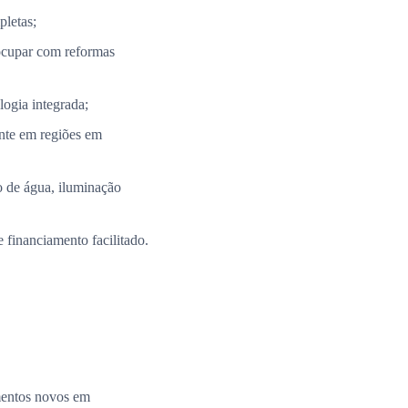
pletas;
ocupar com reformas
ogia integrada;
nte em regiões em
 de água, iluminação
 financiamento facilitado.
amentos novos em