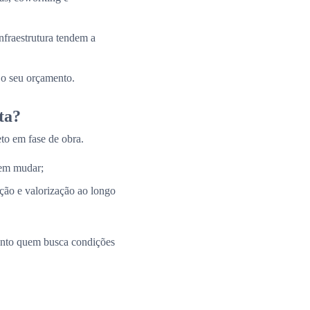
nfraestrutura tendem a
 o seu orçamento.
ta?
to em fase de obra.
 em mudar;
ação e valorização ao longo
uanto quem busca condições