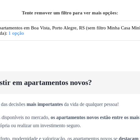
Tente remover um filtro para ver mais opções:
artamentos
em Boa Vista, Porto Alegre, RS
(sem filtro Minha Casa Min
da):
1
opção
estir em apartamentos novos?
 das decisões
mais importantes
da vida de qualquer pessoa!
es disponíveis no mercado,
os apartamentos novos estão entre os mai
rópria ou realizar um investimento seguro.
forto, modernidade e valorização, os apartamentos novos se
destacam 