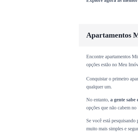
Explore agora as melhor
Apartamentos M
Encontre apartamentos Min
opções estão no Meu Imóv
Conquistar o primeiro apa
qualquer um.
No entanto,
a gente sabe 
opções que não cabem no b
Se você está pesquisando
muito mais simples e segu