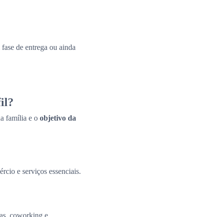
fase de entrega ou ainda
il?
a família e o
objetivo da
ércio e serviços essenciais.
tas, coworking e