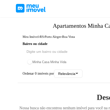
Apartamentos
Minha C
Meu Imóvel
›
RS
›
Porto Alegre
›
Boa Vista
Bairro ou cidade
Minha Casa Minha Vida
Ordenar
0
imóveis por
Relevância
Des
Nossa busca não encontrou nenhum imóvel para você na reg