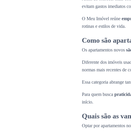
evitam gastos imediatos co
O Meu Imóvel reúne
empr
rotinas e estilos de vida.
Como são apart
Os apartamentos novos
sã
Diferente dos imóveis us
normas mais recentes de c
Essa categoria abrange tan
Para quem busca
praticid
início.
Quais são as va
Optar por apartamentos n