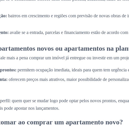
ção:
bairros em crescimento e regiões com previsão de novas obras de i
nto:
avalie se a entrada, parcelas e financiamento estão de acordo com
partamentos novos ou apartamentos na plan
e mais a pena comprar um imóvel já entregue ou investir em um proje
prontos:
permitem ocupação imediata, ideais para quem tem urgência
nta:
oferecem preços mais atrativos, maior possibilidade de personaliz
perfil: quem quer se mudar logo pode optar pelos novos prontos, enq
is pode apostar nos lançamentos.
 tomar ao comprar um apartamento novo?