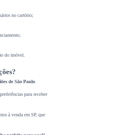
ários no cartório;
anciamento;
ão do imóvel.
ções?
giões de São Paulo
.
 preferências para receber
ntos à venda em SP, que