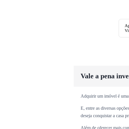
Ap
Vi
Vale a pena inv
Adquirir um imóvel é uma
E, entre as diversas opçõ
deseja conquistar a casa p
Além de oferecer mais con