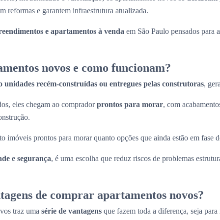
m reformas e garantem infraestrutura atualizada.
eendimentos e apartamentos à venda
em São Paulo pensados para at
amentos novos e como funcionam?
o unidades recém-construídas ou entregues pelas construtoras
, ger
ados, eles chegam ao comprador
prontos para morar
, com acabamentos
onstrução.
to imóveis prontos para morar quanto opções que ainda estão em fase d
ade e segurança
, é uma escolha que reduz riscos de problemas estrutura
ntagens de comprar apartamentos novos?
ovos traz uma
série de vantagens
que fazem toda a diferença, seja para 