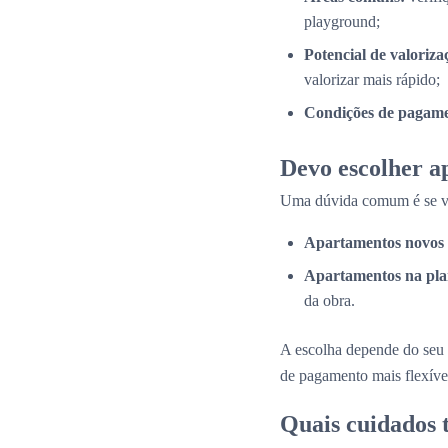
playground;
Potencial de valoriza
valorizar mais rápido;
Condições de pagame
Devo escolher a
Uma dúvida comum é se val
Apartamentos novos 
Apartamentos na pla
da obra.
A escolha depende do seu 
de pagamento mais flexíve
Quais cuidados