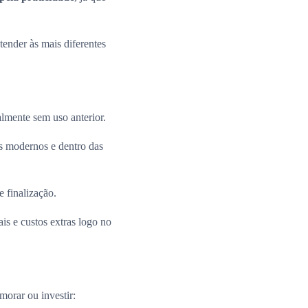
ender às mais diferentes
almente sem uso anterior.
 modernos e dentro das
e finalização.
is e custos extras logo no
morar ou investir: