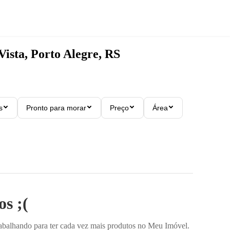
Vista, Porto Alegre, RS
s
Pronto para morar
Preço
Área
s ;(
rabalhando para ter cada vez mais produtos no Meu Imóvel.