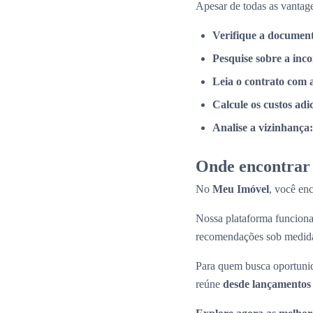
Apesar de todas as vantage
Verifique a documen
Pesquise sobre a inc
Leia o contrato com 
Calcule os custos adi
Analise a vizinhança:
Onde encontrar 
No
Meu Imóvel
, você en
Nossa plataforma funcio
recomendações sob medid
Para quem busca oportunid
reúne
desde lançamentos 