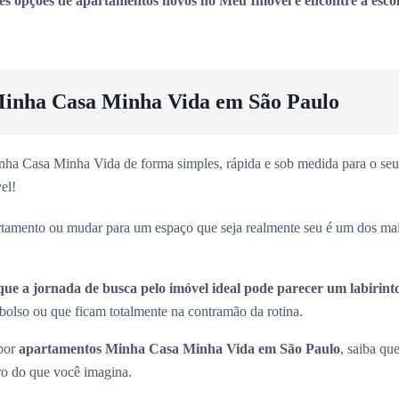
es opções de apartamentos novos no Meu Imóvel e encontre a escol
inha Casa Minha Vida em São Paulo
ha Casa Minha Vida de forma simples, rápida e sob medida para o seu 
el!
rtamento ou mudar para um espaço que seja realmente seu é um dos ma
que a jornada de busca pelo imóvel ideal pode parecer um labirint
olso ou que ficam totalmente na contramão da rotina.
 por
apartamentos Minha Casa Minha Vida em São Paulo
, saiba que
ro do que você imagina.