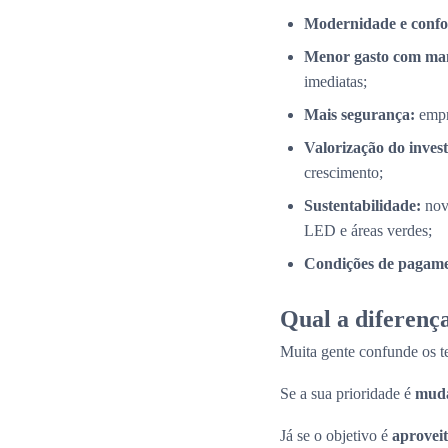
Modernidade e confo
Menor gasto com ma
imediatas;
Mais segurança:
empr
Valorização do inves
crescimento;
Sustentabilidade:
nov
LED e áreas verdes;
Condições de pagamen
Qual a diferença
Muita gente confunde os 
Se a sua prioridade é
muda
Já se o objetivo é
aproveit