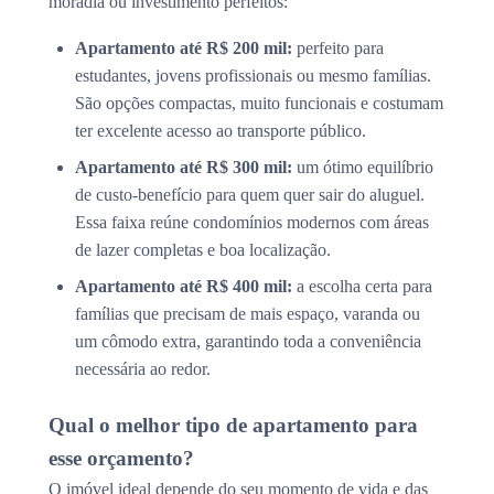
moradia ou investimento perfeitos:
Apartamento até R$ 200 mil:
perfeito para
estudantes, jovens profissionais ou mesmo famílias.
São opções compactas, muito funcionais e costumam
ter excelente acesso ao transporte público.
Apartamento até R$ 300 mil:
um ótimo equilíbrio
de custo-benefício para quem quer sair do aluguel.
Essa faixa reúne condomínios modernos com áreas
de lazer completas e boa localização.
Apartamento até R$ 400 mil:
a escolha certa para
famílias que precisam de mais espaço, varanda ou
um cômodo extra, garantindo toda a conveniência
necessária ao redor.
Qual o melhor tipo de apartamento para
esse orçamento?
O imóvel ideal depende do seu momento de vida e das