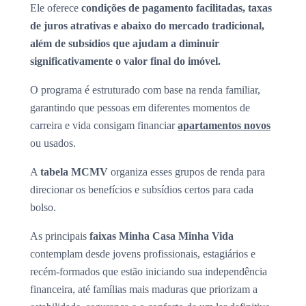
Ele oferece
condições de pagamento facilitadas, taxas
de juros atrativas e abaixo do mercado tradicional,
além de subsídios que ajudam a diminuir
significativamente o valor final do imóvel.
O programa é estruturado com base na renda familiar,
garantindo que pessoas em diferentes momentos de
carreira e vida consigam financiar
apartamentos novos
ou usados.
A
tabela MCMV
organiza esses grupos de renda para
direcionar os benefícios e subsídios certos para cada
bolso.
As principais
faixas Minha Casa Minha Vida
contemplam desde jovens profissionais, estagiários e
recém-formados que estão iniciando sua independência
financeira, até famílias mais maduras que priorizam a