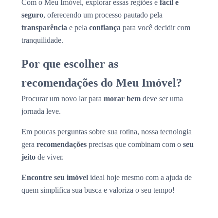
Com o Meu Imóvel, explorar essas regiões é
fácil e
seguro
, oferecendo um processo pautado pela
transparência
e pela
confiança
para você decidir com
tranquilidade.
Por que escolher as
recomendações do Meu Imóvel?
Procurar um novo lar para
morar bem
deve ser uma
jornada leve.
Em poucas perguntas sobre sua rotina, nossa tecnologia
gera
recomendações
precisas que combinam com o
seu
jeito
de viver.
Encontre seu imóvel
ideal hoje mesmo com a ajuda de
quem simplifica sua busca e valoriza o seu tempo!