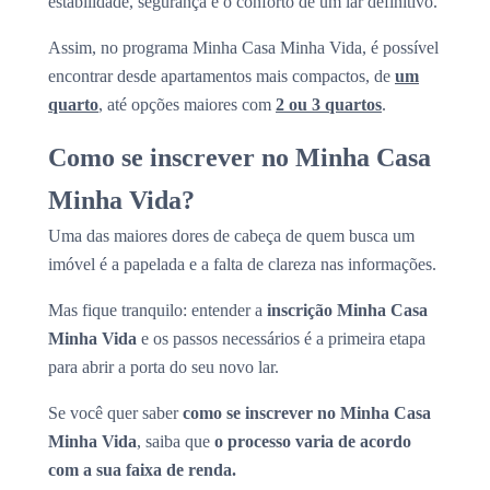
estabilidade, segurança e o conforto de um lar definitivo.
Assim, no programa Minha Casa Minha Vida, é possível
encontrar desde apartamentos mais compactos, de
um
quarto
, até opções maiores com
2 ou 3 quartos
.
Como se inscrever no Minha Casa
Minha Vida?
Uma das maiores dores de cabeça de quem busca um
imóvel é a papelada e a falta de clareza nas informações.
Mas fique tranquilo: entender a
inscrição Minha Casa
Minha Vida
e os passos necessários é a primeira etapa
para abrir a porta do seu novo lar.
Se você quer saber
como se inscrever no Minha Casa
Minha Vida
, saiba que
o processo varia de acordo
com a sua faixa de renda.