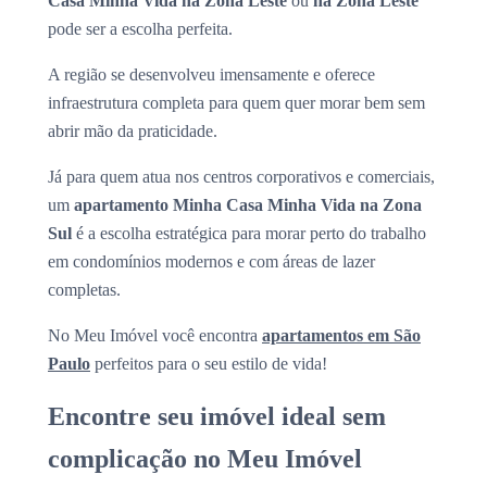
Casa Minha Vida na Zona Leste
ou
na Zona Leste
pode ser a escolha perfeita.
A região se desenvolveu imensamente e oferece
infraestrutura completa para quem quer morar bem sem
abrir mão da praticidade.
Já para quem atua nos centros corporativos e comerciais,
um
apartamento Minha Casa Minha Vida na Zona
Sul
é a escolha estratégica para morar perto do trabalho
em condomínios modernos e com áreas de lazer
completas.
No Meu Imóvel você encontra
apartamentos em São
Paulo
perfeitos para o seu estilo de vida!
Encontre seu imóvel ideal sem
complicação no Meu Imóvel