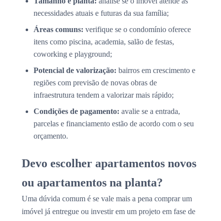
Tamanho e planta:
analise se o imóvel atende às
necessidades atuais e futuras da sua família;
Áreas comuns:
verifique se o condomínio oferece
itens como piscina, academia, salão de festas,
coworking e playground;
Potencial de valorização:
bairros em crescimento e
regiões com previsão de novas obras de
infraestrutura tendem a valorizar mais rápido;
Condições de pagamento:
avalie se a entrada,
parcelas e financiamento estão de acordo com o seu
orçamento.
Devo escolher apartamentos novos
ou apartamentos na planta?
Uma dúvida comum é se vale mais a pena comprar um
imóvel já entregue ou investir em um projeto em fase de