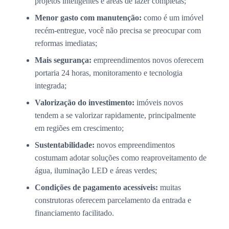
projetos inteligentes e áreas de lazer completas;
Menor gasto com manutenção:
como é um imóvel
recém-entregue, você não precisa se preocupar com
reformas imediatas;
Mais segurança:
empreendimentos novos oferecem
portaria 24 horas, monitoramento e tecnologia
integrada;
Valorização do investimento:
imóveis novos
tendem a se valorizar rapidamente, principalmente
em regiões em crescimento;
Sustentabilidade:
novos empreendimentos
costumam adotar soluções como reaproveitamento de
água, iluminação LED e áreas verdes;
Condições de pagamento acessíveis:
muitas
construtoras oferecem parcelamento da entrada e
financiamento facilitado.