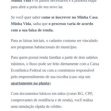
Minha Vida
e os passos necessários é a primeira etapa
para abrir a porta do seu novo lar.
Se você quer saber
como se inscrever no Minha Casa
Minha Vida
, saiba que
o processo varia de acordo
com a sua faixa de renda.
Para as faixas iniciais, o cadastro costuma ser vinculado
aos programas habitacionais do município.
Para quem possui renda familiar a partir de dois salários
mínimos, o fluxo pode ser feito diretamente com a Caixa
Econômica Federal ou com a construtora responsável
pelo empreendimento de sua escolha (caso seja um
apartamento na planta
).
Com documentos básicos em mãos (como RG, CPF,
comprovantes de residência e de renda), você realiza
uma simulação rápida de crédito.