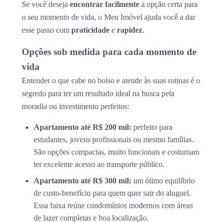
Se você deseja
encontrar facilmente
a opção certa para
o seu momento de vida, o Meu Imóvel ajuda você a dar
esse passo com
praticidade
e
rapidez
.
Opções sob medida para cada momento de
vida
Entender o que cabe no bolso e atende às suas rotinas é o
segredo para ter um resultado ideal na busca pela
moradia ou investimento perfeitos:
Apartamento até R$ 200 mil:
perfeito para
estudantes, jovens profissionais ou mesmo famílias.
São opções compactas, muito funcionais e costumam
ter excelente acesso ao transporte público.
Apartamento até R$ 300 mil:
um ótimo equilíbrio
de custo-benefício para quem quer sair do aluguel.
Essa faixa reúne condomínios modernos com áreas
de lazer completas e boa localização.