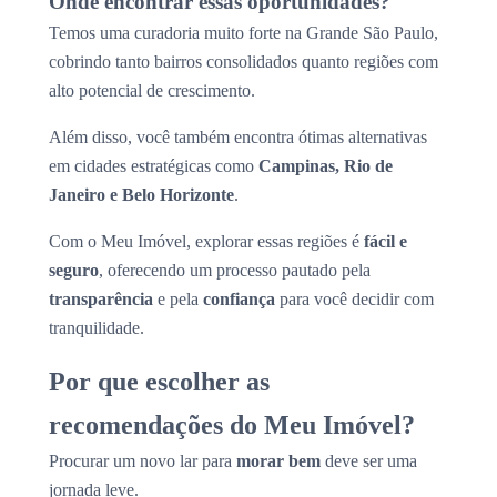
Onde encontrar essas oportunidades?
Temos uma curadoria muito forte na Grande São Paulo,
cobrindo tanto bairros consolidados quanto regiões com
alto potencial de crescimento.
Além disso, você também encontra ótimas alternativas
em cidades estratégicas como
Campinas, Rio de
Janeiro e Belo Horizonte
.
Com o Meu Imóvel, explorar essas regiões é
fácil e
seguro
, oferecendo um processo pautado pela
transparência
e pela
confiança
para você decidir com
tranquilidade.
Por que escolher as
recomendações do Meu Imóvel?
Procurar um novo lar para
morar bem
deve ser uma
jornada leve.