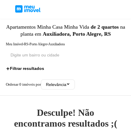
Apartamentos
Minha Casa Minha Vida
de 2 quartos
na
planta
em
Auxiliadora, Porto Alegre, RS
Meu Imóvel
›
RS
›
Porto Alegre
›
Auxiliadora
Filtrar resultados
2
Ordenar
0
imóveis por
Relevância
Desculpe! Não
encontramos resultados ;(