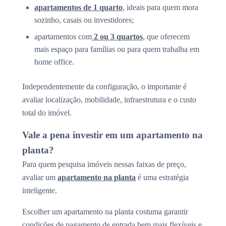
apartamentos de 1 quarto
, ideais para quem mora
sozinho, casais ou investidores;
apartamentos com
2 ou 3 quartos
, que oferecem
mais espaço para famílias ou para quem trabalha em
home office.
Independentemente da configuração, o importante é
avaliar localização, mobilidade, infraestrutura e o custo
total do imóvel.
Vale a pena investir em um apartamento na
planta?
Para quem pesquisa imóveis nessas faixas de preço,
avaliar um
apartamento na planta
é uma estratégia
inteligente.
Escolher um apartamento na planta costuma garantir
condições de pagamento de entrada bem mais flexíveis e