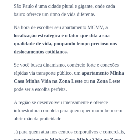
São Paulo é uma cidade plural e gigante, onde cada
bairro oferece um ritmo de vida diferente.
Na hora de escolher seu apartamento MCMV,
a
localização estratégica é o fator que dita a sua
qualidade de vida, poupando tempo precioso nos
deslocamentos cotidianos.
Se você busca dinamismo, comércio forte e conexões
rápidas via transporte público, um
apartamento Minha
Casa Minha Vida na Zona Leste
ou
na Zona Leste
pode ser a escolha perfeita.
A região se desenvolveu imensamente e oferece
infraestrutura completa para quem quer morar bem sem
abrir mão da praticidade.
Já para quem atua nos centros corporativos e comerciais,
um
apartamento Minha Casa Minha Vida na Zona