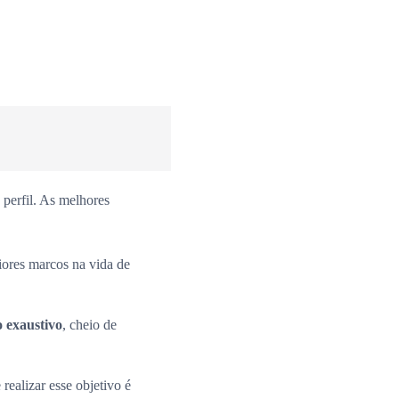
perfil. As melhores
iores marcos na vida de
o exaustivo
, cheio de
 realizar esse objetivo é