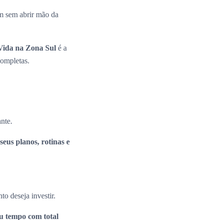
m sem abrir mão da
ida na Zona Sul
é a
completas.
ante.
seus planos, rotinas e
to deseja investir.
eu tempo com total