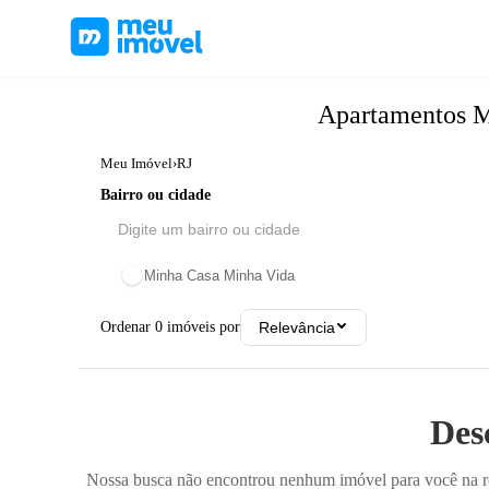
Apartamentos
M
Meu Imóvel
›
RJ
Bairro ou cidade
Minha Casa Minha Vida
Ordenar
0
imóveis por
Relevância
Des
Nossa busca não encontrou nenhum imóvel para você na reg