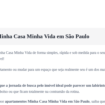
inha Casa Minha Vida em São Paulo
ha Casa Minha Vida de forma simples, rápida e sob medida para o seu 
el!
rtamento ou mudar para um espaço que seja realmente seu é um dos ma
que a jornada de busca pelo imóvel ideal pode parecer um labirint
olso ou que ficam totalmente na contramão da rotina.
 por
apartamentos Minha Casa Minha Vida em São Paulo
, saiba que