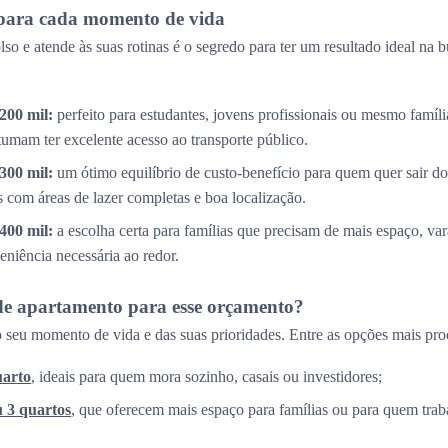
para cada momento de vida
so e atende às suas rotinas é o segredo para ter um resultado ideal na 
200 mil:
perfeito para estudantes, jovens profissionais ou mesmo famíl
tumam ter excelente acesso ao transporte público.
300 mil:
um ótimo equilíbrio de custo-benefício para quem quer sair do
com áreas de lazer completas e boa localização.
400 mil:
a escolha certa para famílias que precisam de mais espaço, v
eniência necessária ao redor.
de apartamento para esse orçamento?
 seu momento de vida e das suas prioridades. Entre as opções mais pro
uarto
, ideais para quem mora sozinho, casais ou investidores;
u 3 quartos
, que oferecem mais espaço para famílias ou para quem trab