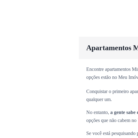
Apartamentos M
Encontre apartamentos Min
opções estão no Meu Imóv
Conquistar o primeiro apa
qualquer um.
No entanto,
a gente sabe 
opções que não cabem no b
Se você está pesquisando