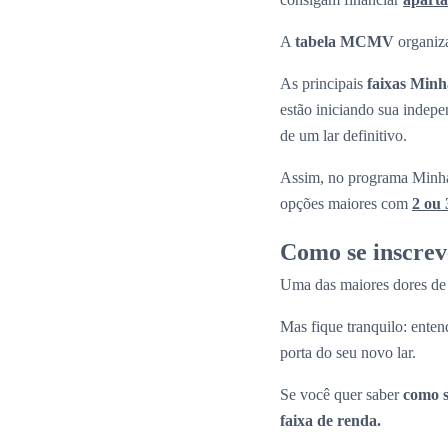
A
tabela MCMV
organiza
As principais
faixas Min
estão iniciando sua indepe
de um lar definitivo.
Assim, no programa Minha
opções maiores com
2 ou 
Como se inscre
Uma das maiores dores de 
Mas fique tranquilo: enten
porta do seu novo lar.
Se você quer saber
como s
faixa de renda.