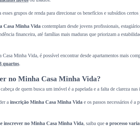
 esses grupos de renda para direcionar os benefícios e subsídios certos
ha Casa Minha Vida
contemplam desde jovens profissionais, estagiári
ndência financeira, até famílias mais maduras que priorizam a estabilid
 Casa Minha Vida, é possível encontrar desde apartamentos mais com
3 quartos
.
ver no Minha Casa Minha Vida?
cabeça de quem busca um imóvel é a papelada e a falta de clareza nas
der a
inscrição Minha Casa Minha Vida
e os passos necessários é a p
e inscrever no Minha Casa Minha Vida
, saiba que
o processo vari