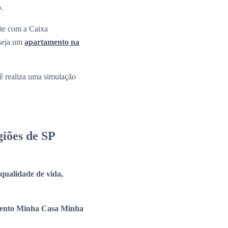
o.
nte com a Caixa
 seja um
apartamento na
 realiza uma simulação
iões de SP
a qualidade de vida,
ento Minha Casa Minha