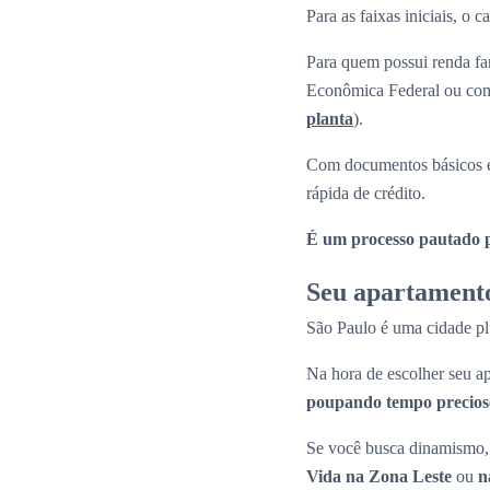
Para as faixas iniciais, o
Para quem possui renda fam
Econômica Federal ou com 
planta
).
Com documentos básicos e
rápida de crédito.
É um processo pautado pe
Seu apartamento
São Paulo é uma cidade plu
Na hora de escolher seu
poupando tempo precioso
Se você busca dinamismo, 
Vida na Zona Leste
ou
n