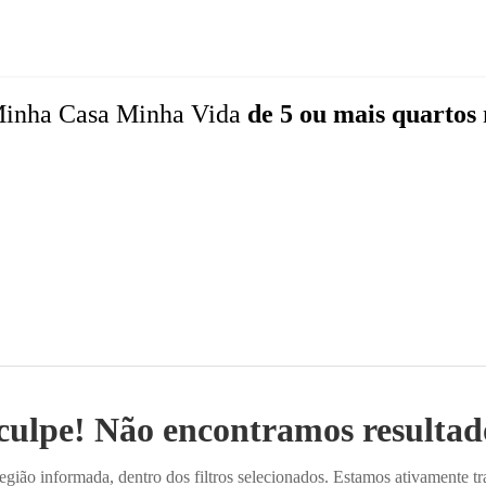
inha Casa Minha Vida
de 5 ou mais quartos
culpe! Não encontramos resultado
ião informada, dentro dos filtros selecionados. Estamos ativamente t