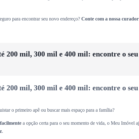
seguro para encontrar seu novo endereço?
Conte com a nossa curador
 200 mil, 300 mil e 400 mil: encontre o se
 200 mil, 300 mil e 400 mil: encontre o se
uistar o primeiro apê ou buscar mais espaço para a família?
 facilmente
a opção certa para o seu momento de vida, o Meu Imóvel aj
z
.