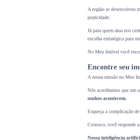
A região se desenvolveu i
praticidade.
Já para quem atua nos cen
escolha estratégica para 
No Meu Imóvel você enco
Encontre seu im
A nossa missão no Meu Imóv
Nós acreditamos que um ap
sonhos acontecem.
Esqueça a complicação de pr
Conosco, você responde a p
Nossa inteligência artif