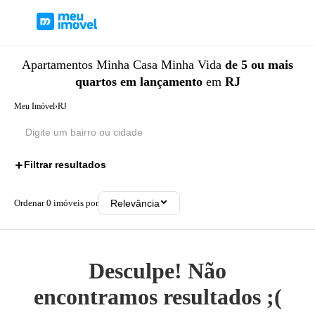
Apartamentos
Minha Casa Minha Vida
de 5 ou mais
quartos
em lançamento
em
RJ
Meu Imóvel
›
RJ
Filtrar resultados
3
Ordenar
0
imóveis por
Relevância
Desculpe! Não
encontramos resultados ;(