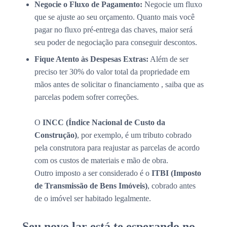
Negocie o Fluxo de Pagamento:
Negocie um fluxo
que se ajuste ao seu orçamento. Quanto mais você
pagar no fluxo pré-entrega das chaves, maior será
seu poder de negociação para conseguir descontos.
Fique Atento às Despesas Extras:
Além de ser
preciso ter 30% do valor total da propriedade em
mãos antes de solicitar o financiamento , saiba que as
parcelas podem sofrer correções.
O
INCC (Índice Nacional de Custo da
Construção)
, por exemplo, é um tributo cobrado
pela construtora para reajustar as parcelas de acordo
com os custos de materiais e mão de obra.
Outro imposto a ser considerado é o
ITBI (Imposto
de Transmissão de Bens Imóveis)
, cobrado antes
de o imóvel ser habitado legalmente.
Seu novo lar está te esperando no