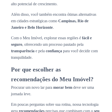
alto potencial de crescimento.
Além disso, você também encontra ótimas alternativas
em cidades estratégicas como
Campinas, Rio de
Janeiro e Belo Horizonte
.
Com o Meu Imóvel, explorar essas regiões é
fácil e
seguro
, oferecendo um processo pautado pela
transparência
e pela
confiança
para você decidir com
tranquilidade.
Por que escolher as
recomendações do Meu Imóvel?
Procurar um novo lar para
morar bem
deve ser uma
jornada leve.
Em poucas perguntas sobre sua rotina, nossa tecnologia
gera
recomendações
precisas que combinam com o
seu