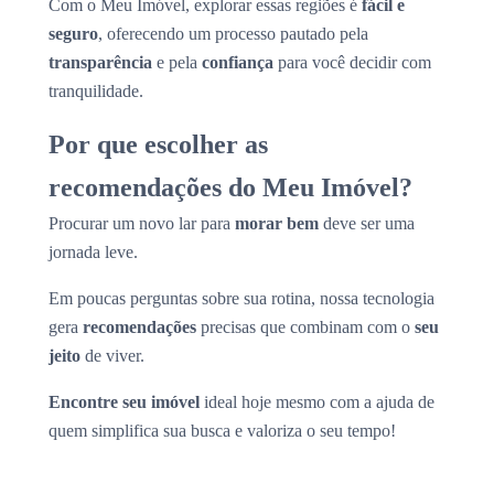
Com o Meu Imóvel, explorar essas regiões é
fácil e
seguro
, oferecendo um processo pautado pela
transparência
e pela
confiança
para você decidir com
tranquilidade.
Por que escolher as
recomendações do Meu Imóvel?
Procurar um novo lar para
morar bem
deve ser uma
jornada leve.
Em poucas perguntas sobre sua rotina, nossa tecnologia
gera
recomendações
precisas que combinam com o
seu
jeito
de viver.
Encontre seu imóvel
ideal hoje mesmo com a ajuda de
quem simplifica sua busca e valoriza o seu tempo!