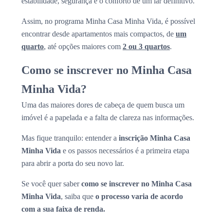
estabilidade, segurança e o conforto de um lar definitivo.
Assim, no programa Minha Casa Minha Vida, é possível
encontrar desde apartamentos mais compactos, de
um
quarto
, até opções maiores com
2 ou 3 quartos
.
Como se inscrever no Minha Casa
Minha Vida?
Uma das maiores dores de cabeça de quem busca um
imóvel é a papelada e a falta de clareza nas informações.
Mas fique tranquilo: entender a
inscrição Minha Casa
Minha Vida
e os passos necessários é a primeira etapa
para abrir a porta do seu novo lar.
Se você quer saber
como se inscrever no Minha Casa
Minha Vida
, saiba que
o processo varia de acordo
com a sua faixa de renda.