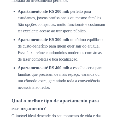
moradia ou investimento perfeitos:
Apartamento até R$ 200 mil:
perfeito para
estudantes, jovens profissionais ou mesmo famílias.
São opções compactas, muito funcionais e costumam
ter excelente acesso ao transporte público.
Apartamento até R$ 300 mil:
um ótimo equilíbrio
de custo-benefício para quem quer sair do aluguel.
Essa faixa reúne condomínios modernos com áreas
de lazer completas e boa localização.
Apartamento até R$ 400 mil:
a escolha certa para
famílias que precisam de mais espaço, varanda ou
um cômodo extra, garantindo toda a conveniência
necessária ao redor.
Qual o melhor tipo de apartamento para
esse orçamento?
O imóvel ideal depende do seu momento de vida e das