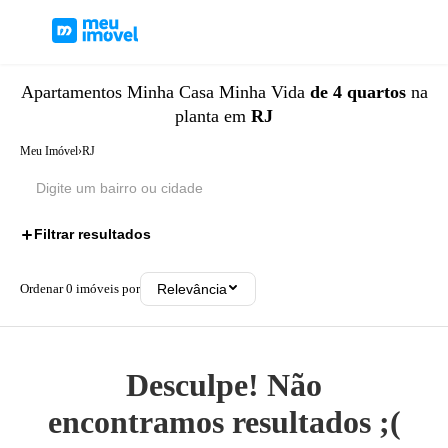
Apartamentos
Minha Casa Minha Vida
de 4 quartos
na
planta
em
RJ
Meu Imóvel
›
RJ
Filtrar resultados
2
Ordenar
0
imóveis por
Relevância
Desculpe! Não
encontramos resultados ;(