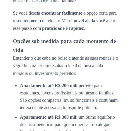
buscar mais espaço para a família?
Se você deseja
encontrar facilmente
a opção certa para
o seu momento de vida, o Meu Imóvel ajuda você a dar
esse passo com
praticidade
e
rapidez
.
Opções sob medida para cada momento de
vida
Entender o que cabe no bolso e atende às suas rotinas é o
segredo para ter um resultado ideal na busca pela
moradia ou investimento perfeitos:
Apartamento até R$ 200 mil:
perfeito para
estudantes, jovens profissionais ou mesmo famílias.
São opções compactas, muito funcionais e costumam
ter excelente acesso ao transporte público.
Apartamento até R$ 300 mil:
um ótimo equilíbrio
de custo-benefício para quem quer sair do aluguel.