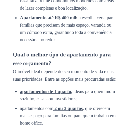
Essa faixa reúne condomínios modernos com áreas
de lazer completas e boa localização.
Apartamento até R$ 400 mil:
a escolha certa para
famílias que precisam de mais espaço, varanda ou
um cômodo extra, garantindo toda a conveniência
necessária ao redor.
Qual o melhor tipo de apartamento para
esse orçamento?
O imóvel ideal depende do seu momento de vida e das
suas prioridades. Entre as opções mais procuradas estão:
apartamentos de 1 quarto
, ideais para quem mora
sozinho, casais ou investidores;
apartamentos com
2 ou 3 quartos
, que oferecem
mais espaço para famílias ou para quem trabalha em
home office.