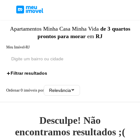
Apartamentos
Minha Casa Minha Vida
de 3 quartos
prontos para morar
em
RJ
Meu Imóvel
›
RJ
Filtrar resultados
3
Ordenar
0
imóveis por
Relevância
Desculpe! Não
encontramos resultados ;(