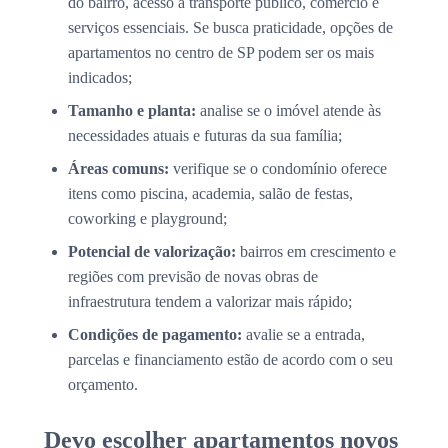
do bairro, acesso a transporte público, comércio e
serviços essenciais. Se busca praticidade, opções de
apartamentos no centro de SP podem ser os mais
indicados;
Tamanho e planta:
analise se o imóvel atende às
necessidades atuais e futuras da sua família;
Áreas comuns:
verifique se o condomínio oferece
itens como piscina, academia, salão de festas,
coworking e playground;
Potencial de valorização:
bairros em crescimento e
regiões com previsão de novas obras de
infraestrutura tendem a valorizar mais rápido;
Condições de pagamento:
avalie se a entrada,
parcelas e financiamento estão de acordo com o seu
orçamento.
Devo escolher apartamentos novos