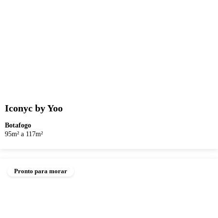
Iconyc by Yoo
Botafogo
95m² a 117m²
Pronto para morar