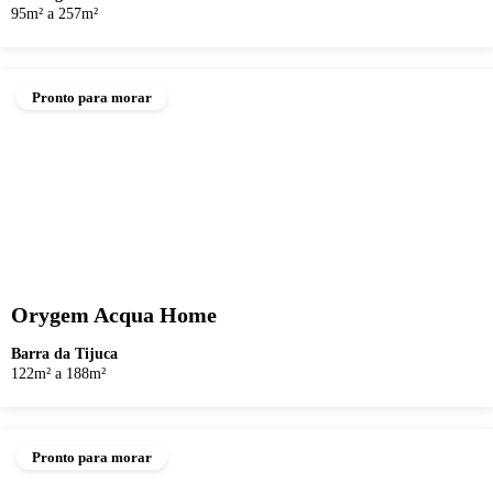
95m² a 257m²
Pronto para morar
Orygem Acqua Home
Barra da Tijuca
122m² a 188m²
Pronto para morar