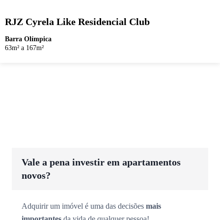
RJZ Cyrela Like Residencial Club
Barra Olímpica
63m² a 167m²
Vale a pena investir em apartamentos
novos?
Adquirir um imóvel é uma das decisões
mais
importantes
da vida de qualquer pessoa!