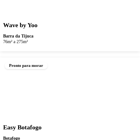
Wave by Yoo
Barra da Tijuca
76m² a 275m²
Pronto para morar
Easy Botafogo
Botafogo