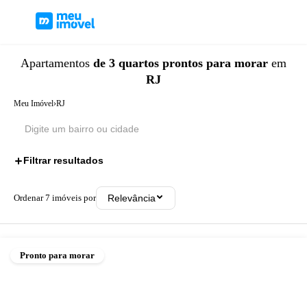
Apartamentos
de 3 quartos
prontos para morar
em
RJ
Meu Imóvel
›
RJ
Filtrar resultados
2
Ordenar
7
imóveis por
Relevância
Pronto para morar