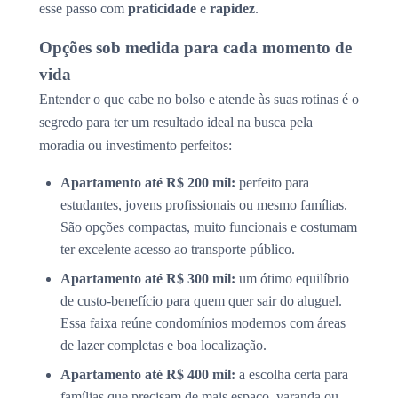
esse passo com
praticidade
e
rapidez
.
Opções sob medida para cada momento de
vida
Entender o que cabe no bolso e atende às suas rotinas é o
segredo para ter um resultado ideal na busca pela
moradia ou investimento perfeitos:
Apartamento até R$ 200 mil:
perfeito para
estudantes, jovens profissionais ou mesmo famílias.
São opções compactas, muito funcionais e costumam
ter excelente acesso ao transporte público.
Apartamento até R$ 300 mil:
um ótimo equilíbrio
de custo-benefício para quem quer sair do aluguel.
Essa faixa reúne condomínios modernos com áreas
de lazer completas e boa localização.
Apartamento até R$ 400 mil:
a escolha certa para
famílias que precisam de mais espaço, varanda ou