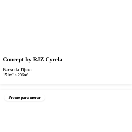
Concept by RJZ Cyrela
Barra da Tijuca
151m² a 206m²
Pronto para morar